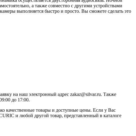
инамика осуществляется двусторонняя аудиосвязь. Ночной
мостоятельно, а также совместно с другими устройствами
амеры выполняется быстро и просто. Вы сможете сделать это
аявку на наш электронный адрес zakaz@silvar.ru. Также
9:00 до 17:00.
ко качественные товары и доступные цены. Если у Вас
ECURIC и любой другой товар, представленный в каталоге