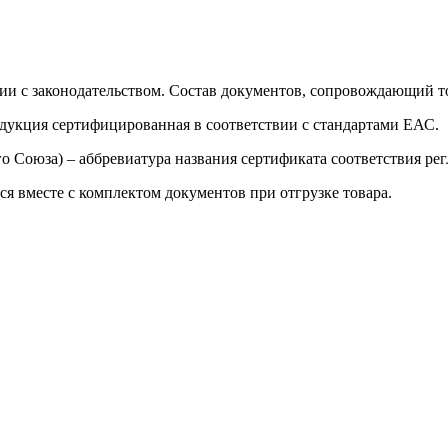
ии с законодательством. Состав документов, сопровождающий то
одукция сертифицированная в соответствии с стандартами ЕАС.
о Союза) – аббревиатура названия сертификата соответствия р
я вместе с комплектом документов при отгрузке товара.