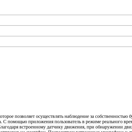
оторое позволяет осуществлять наблюдение за собственностью б
а. С помощью приложения пользователь в режиме реального врем
Благодаря встроенному датчику движения, при обнаружении дви