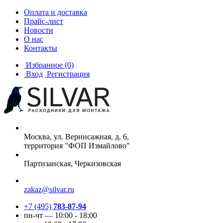
Оплата и доставка
Прайс-лист
Новости
О нас
Контакты
Избранное
(0)
Вход
Регистрация
Москва, ул. Вернисажная, д. 6,
территория "ФОП Измайлово"
Партизанская, Черкизовская
zakaz@silvar.ru
+7 (495)
783-87-94
пн-чт — 10:00 - 18:00