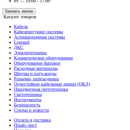
пт — 10:00 - 17:00
Заказать звонок
Каталог товаров
Кабель
Кабеленесущие системы
Аспирационные системы
Legrand
ДКС
Электротехника
Климатическое оборудование
Оборудование бытовое
Расходные материалы
Шнуры и патч-корды
Разъемы, переходники
Огнестойкие кабельные линии (ОКЛ)
Праздничная светотехника
Светотехника
Инструменты
Безопасность
Статьи и новости
Оплата и доставка
Прайс-лист