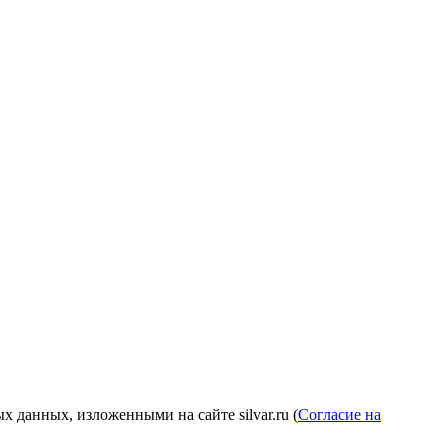
 данных, изложенными на сайте silvar.ru (
Согласие на