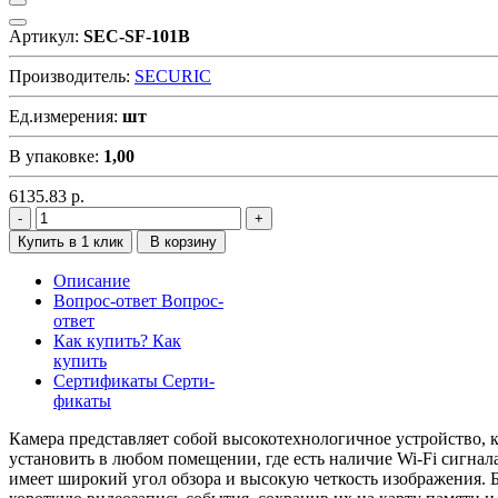
Артикул:
SEC-SF-101B
Производитель:
SECURIC
Ед.измерения:
шт
В упаковке:
1,00
6135.83
р.
Купить в 1 клик
В корзину
Описание
Вопрос-ответ
Вопрос-
ответ
Как купить?
Как
купить
Сертификаты
Серти-
фикаты
Камера представляет собой высокотехнологичное устройство, к
установить в любом помещении, где есть наличие Wi-Fi сигнал
имеет широкий угол обзора и высокую четкость изображения. 