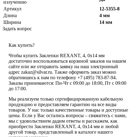
излучению
Артикул
12-5355-8
Длина
4 мм
Ширина
14 мм
Задать вопрос
Как купить?
Чтобы купить Заклепки REXANT, 4, 0x14 мм
достаточно воспользоваться корзиной заказов на нашем
сайте или же отправить заявку на наш электронный
адрес zakaz@silvar.ru. Также оформить заказ можно
обратившись к нам по телефону +7 (495) 783-87-94.
Заказы принимаются: Пн-Чт с 09:00 до 18:00, Пт с 09:00
до 17:00.
Мы реализуем только сертифицированную кабельную
продукцию и предоставляем гарантию на все виды
товаров. У нас только качественные товары и доступные
цены. Если у Вас остались вопросы – свяжитесь с нами,
мы с удовольствием дадим ответы и расскажем, как
приобрести Заклепки REXANT, 4, 0x14 мм и любой
другой товар, представленный в каталоге нашего