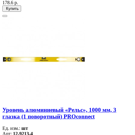
178.6
р.
Купить
Уровень алюминиевый «Рельс», 1000 мм, 3
глазка (1 поворотный) PROconnect
Ед. изм.:
шт
Арт:
12-9213-4