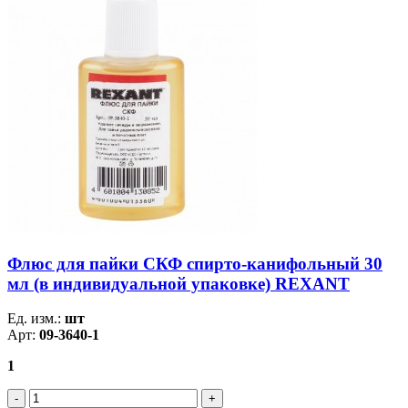
Флюс для пайки СКФ спирто-канифольный 30
мл (в индивидуальной упаковке) REXANT
Ед. изм.:
шт
Арт:
09-3640-1
1