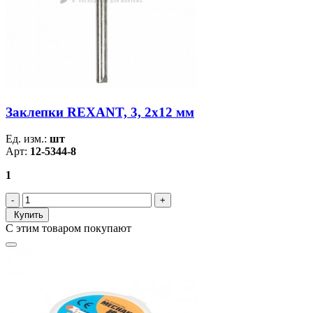
Заклепки REXANT, 3, 2x12 мм
Ед. изм.:
шт
Арт:
12-5344-8
1
Купить
С этим товаром покупают