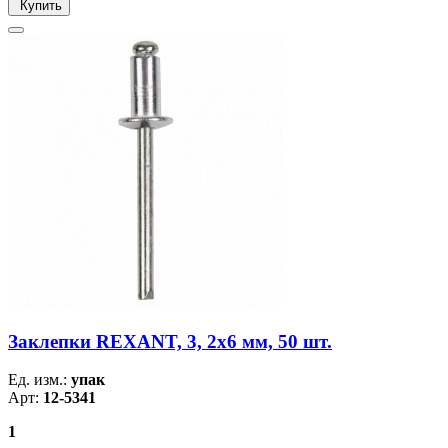
Купить
Заклепки REXANT, 3, 2x6 мм, 50 шт.
Ед. изм.:
упак
Арт:
12-5341
1