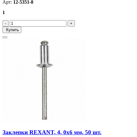
Арт:
12-5351-8
1
Купить
Заклепки REXANT, 4, 0x6 мм, 50 шт.