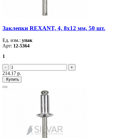
Заклепки REXANT, 4, 8x12 мм, 50 шт.
Ед. изм.:
упак
Арт:
12-5364
1
214.17
р.
Купить