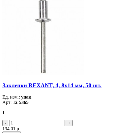
Заклепки REXANT, 4, 8x14 мм, 50 шт.
Ед. изм.:
упак
Арт:
12-5365
1
194.01
р.