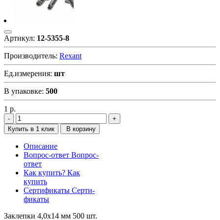
Артикул:
12-5355-8
Производитель:
Rexant
Ед.измерения:
шт
В упаковке:
500
1
р.
Купить в 1 клик
В корзину
Описание
Вопрос-ответ
Вопрос-
ответ
Как купить?
Как
купить
Сертификаты
Серти-
фикаты
Заклепки 4,0x14 мм 500 шт.