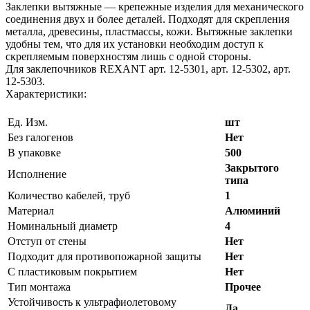
Заклепки вытяжные — крепежные изделия для механического
соединения двух и более деталей. Подходят для скрепления
металла, древесины, пластмассы, кожи. Вытяжные заклепки
удобны тем, что для их установки необходим доступ к
скрепляемым поверхностям лишь с одной стороны.
Для заклепочников REXANT арт. 12-5301, арт. 12-5302, арт.
12-5303.
Характеристики:
Ед. Изм.
шт
Без галогенов
Нет
В упаковке
500
Закрытого
Исполнение
типа
Количество кабелей, труб
1
Материал
Алюминий
Номинальный диаметр
4
Отступ от стены
Нет
Подходит для противопожарной защиты
Нет
С пластиковым покрытием
Нет
Тип монтажа
Прочее
Устойчивость к ультрафиолетовому
Да