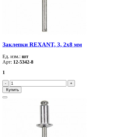
Заклепки REXANT, 3, 2x8 мм
Ед. изм.:
шт
Арт:
12-5342-8
1
Купить