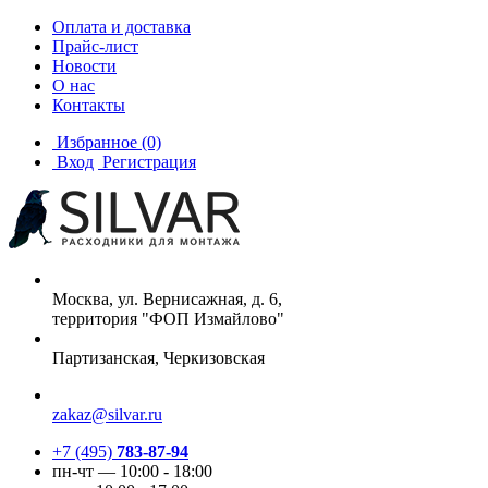
Оплата и доставка
Прайс-лист
Новости
О нас
Контакты
Избранное
(0)
Вход
Регистрация
Москва, ул. Вернисажная, д. 6,
территория "ФОП Измайлово"
Партизанская, Черкизовская
zakaz@silvar.ru
+7 (495)
783-87-94
пн-чт — 10:00 - 18:00