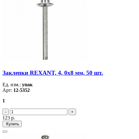
Заклепки REXANT, 4, 0x8 мм, 50 шт.
Ед. изм.:
упак
Арт:
12-5352
1
123
р.
Купить