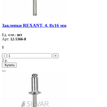
Заклепки REXANT, 4, 8x16 мм
Ед. изм.:
шт
Арт:
12-5366-8
1
2
р.
Купить