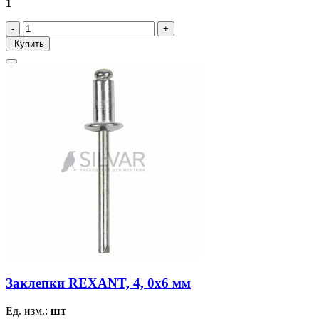
1
Купить
Заклепки REXANT, 4, 0x6 мм
Ед. изм.:
шт