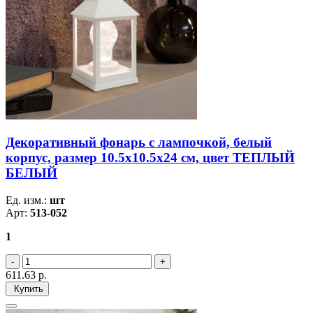
Декоративный фонарь с лампочкой, белый
корпус, размер 10.5х10.5х24 см, цвет ТЕПЛЫЙ
БЕЛЫЙ
Ед. изм.:
шт
Арт:
513-052
1
611.63
р.
Купить