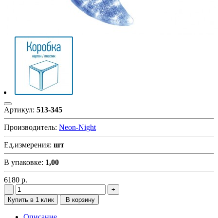
Артикул:
513-345
Производитель:
Neon-Night
Ед.измерения:
шт
В упаковке:
1,00
6180
р.
Купить в 1 клик
В корзину
Описание