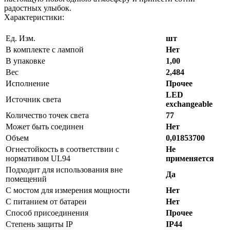
радостных улыбок.
Характеристики:
Ед. Изм.
шт
В комплекте с лампой
Нет
В упаковке
1,00
Вес
2,484
Исполнение
Прочее
LED
Источник света
exchangeable
Количество точек света
77
Может быть соединен
Нет
Объем
0,01853700
Огнестойкость в соответствии с
Не
нормативом UL94
применяется
Подходит для использования вне
Да
помещений
С мостом для измерения мощности
Нет
С питанием от батареи
Нет
Способ присоединения
Прочее
Степень защиты IP
IP44