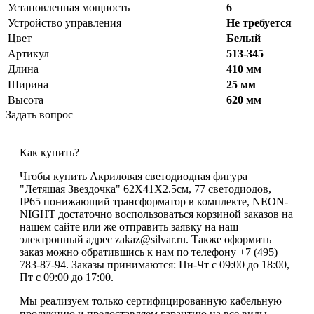
Установленная мощность
6
Устройство управления
Не требуется
Цвет
Белый
Артикул
513-345
Длина
410 мм
Ширина
25 мм
Высота
620 мм
Задать вопрос
Как купить?
Чтобы купить Акриловая светодиодная фигура
"Летящая Звездочка" 62X41X2.5см, 77 светодиодов,
IP65 понижающий трансформатор в комплекте, NEON-
NIGHT достаточно воспользоваться корзиной заказов на
нашем сайте или же отправить заявку на наш
электронный адрес zakaz@silvar.ru. Также оформить
заказ можно обратившись к нам по телефону +7 (495)
783-87-94. Заказы принимаются: Пн-Чт с 09:00 до 18:00,
Пт с 09:00 до 17:00.
Мы реализуем только сертифицированную кабельную
продукцию и предоставляем гарантию на все виды