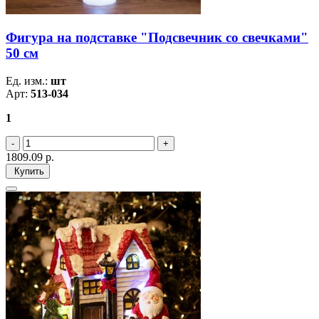
Фигура на подставке "Подсвечник со свечками"
50 см
Ед. изм.:
шт
Арт:
513-034
1
1809.09
р.
Купить