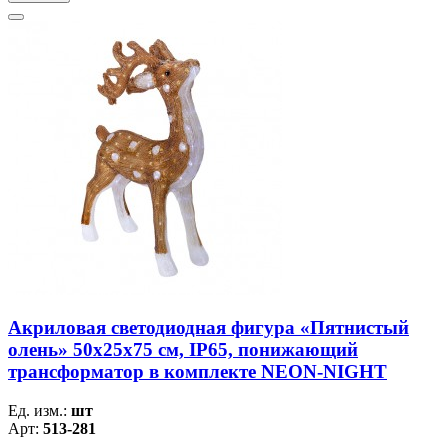
Акриловая светодиодная фигура «Пятнистый
олень» 50х25х75 см, IP65, понижающий
трансформатор в комплекте NEON-NIGHT
Ед. изм.:
шт
Арт:
513-281