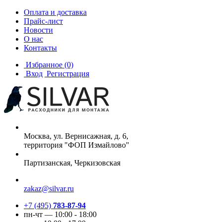
Оплата и доставка
Прайс-лист
Новости
О нас
Контакты
Избранное
(0)
Вход
Регистрация
Москва, ул. Вернисажная, д. 6,
территория "ФОП Измайлово"
Партизанская, Черкизовская
zakaz@silvar.ru
+7 (495)
783-87-94
пн-чт — 10:00 - 18:00