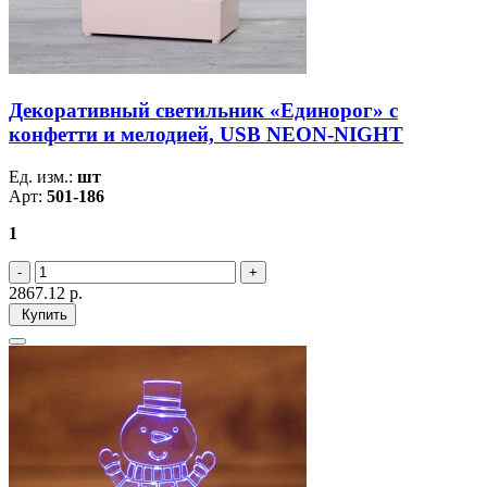
Декоративный светильник «Единорог» с
конфетти и мелодией, USB NEON-NIGHT
Ед. изм.:
шт
Арт:
501-186
1
2867.12
р.
Купить