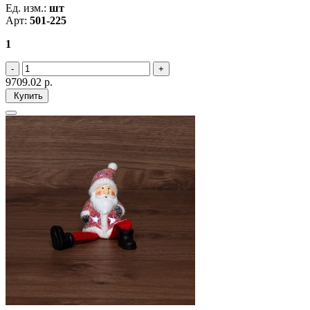
Ед. изм.:
шт
Арт:
501-225
1
9709.02
р.
Купить