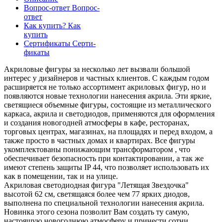
Вопрос-ответ
Вопрос-
ответ
Как купить?
Как
купить
Сертификаты
Серти-
фикаты
Акриловые фигуры за несколько лет вызвали большой
интерес у дизайнеров и частных клиентов. С каждым годом
расширяется не только ассортимент акриловых фигур, но и
появляются новые технологии нанесения акрила. Эти яркие,
светящиеся объемные фигуры, состоящие из металлического
каркаса, акрила и светодиодов, применяются для оформления
и создания новогодней атмосферы в кафе, ресторанах,
торговых центрах, магазинах, на площадях и перед входом, а
также просто в частных домах и квартирах. Все фигуры
укомплектованы понижающим трансформатором , что
обеспечивает безопасность при контактировании, а так же
имеют степень защиты IP 44, что позволяет использовать их
как в помещении, так и на улице.
Акриловая светодиодная фигура "Летящая Звездочка"
высотой 62 см, светящаяся более чем 77 ярких диодов,
выполнена по специальной технологии нанесения акрила.
Новинка этого сезона позволит Вам создать ту самую,
настоящую новогоднюю атмосферу и принести сотни