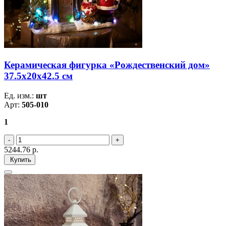
Керамическая фигурка «Рождественский дом»
37.5х20х42.5 см
Ед. изм.:
шт
Арт:
505-010
1
5244.76
р.
Купить