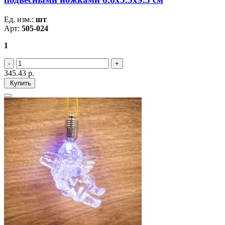
Ед. изм.:
шт
Арт:
505-024
1
345.43
р.
Купить