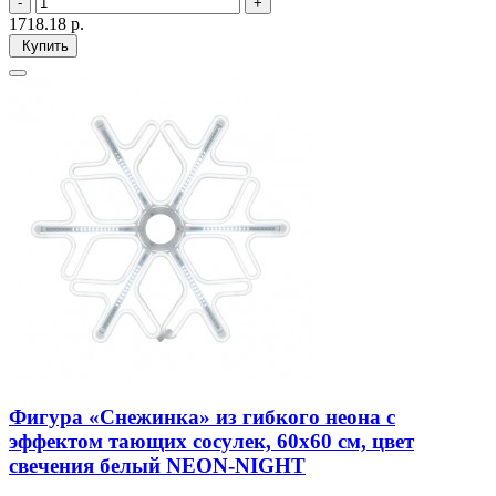
1718.18
р.
Купить
Фигура «Снежинка» из гибкого неона с
эффектом тающих сосулек, 60х60 см, цвет
свечения белый NEON-NIGHT