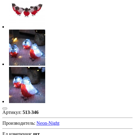
Артикул:
513-346
Производитель:
Neon-Night
Ед.измерения:
шт