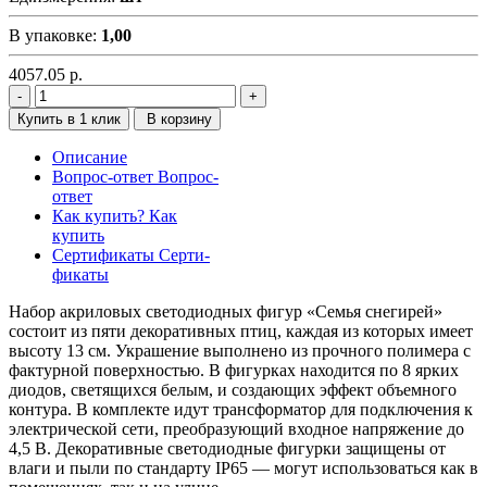
В упаковке:
1,00
4057.05
р.
Купить в 1 клик
В корзину
Описание
Вопрос-ответ
Вопрос-
ответ
Как купить?
Как
купить
Сертификаты
Серти-
фикаты
Набор акриловых светодиодных фигур «Семья снегирей»
состоит из пяти декоративных птиц, каждая из которых имеет
высоту 13 см. Украшение выполнено из прочного полимера с
фактурной поверхностью. В фигурках находится по 8 ярких
диодов, светящихся белым, и создающих эффект объемного
контура. В комплекте идут трансформатор для подключения к
электрической сети, преобразующий входное напряжение до
4,5 В. Декоративные светодиодные фигурки защищены от
влаги и пыли по стандарту IP65 — могут использоваться как в