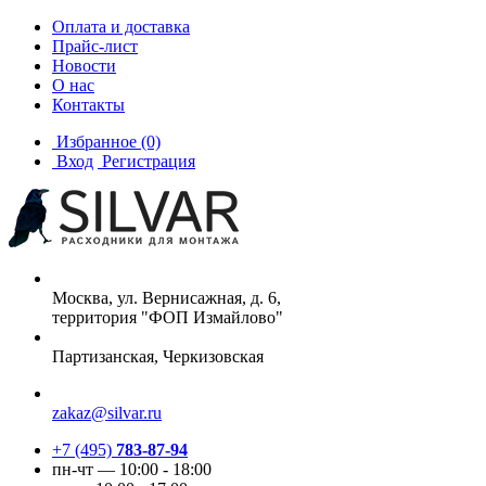
Оплата и доставка
Прайс-лист
Новости
О нас
Контакты
Избранное
(0)
Вход
Регистрация
Москва, ул. Вернисажная, д. 6,
территория "ФОП Измайлово"
Партизанская, Черкизовская
zakaz@silvar.ru
+7 (495)
783-87-94
пн-чт — 10:00 - 18:00