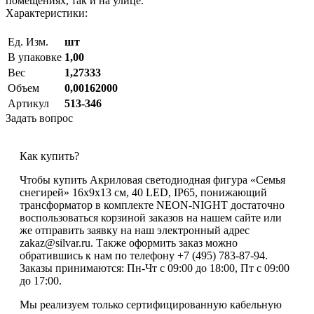
помещениях, так и на улице.
Характеристики:
Ед. Изм.
шт
В упаковке
1,00
Вес
1,27333
Объем
0,00162000
Артикул
513-346
Задать вопрос
Как купить?
Чтобы купить Акриловая светодиодная фигура «Семья
снегирей» 16х9х13 см, 40 LED, IP65, понижающий
трансформатор в комплекте NEON-NIGHT достаточно
воспользоваться корзиной заказов на нашем сайте или
же отправить заявку на наш электронный адрес
zakaz@silvar.ru. Также оформить заказ можно
обратившись к нам по телефону +7 (495) 783-87-94.
Заказы принимаются: Пн-Чт с 09:00 до 18:00, Пт с 09:00
до 17:00.
Мы реализуем только сертифицированную кабельную