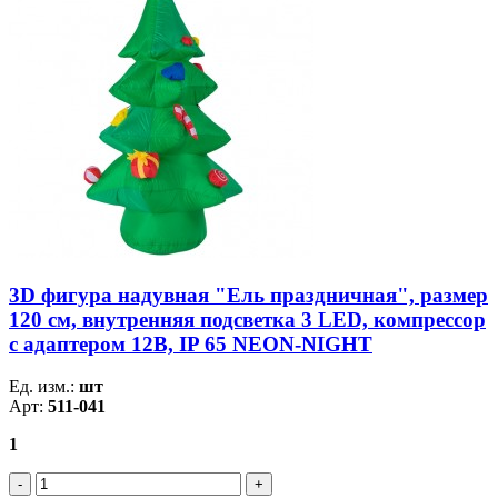
3D фигура надувная "Ель праздничная", размер
120 см, внутренняя подсветка 3 LED, компрессор
с адаптером 12В, IP 65 NEON-NIGHT
Ед. изм.:
шт
Арт:
511-041
1