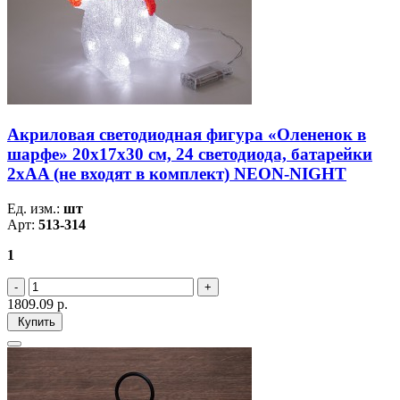
Акриловая светодиодная фигура «Олененок в
шарфе» 20х17х30 см, 24 светодиода, батарейки
2хAA (не входят в комплект) NEON-NIGHT
Ед. изм.:
шт
Арт:
513-314
1
1809.09
р.
Купить