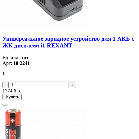
Универсальное зарядное устройство для 1 АКБ с
ЖК дисплеем i1 REXANT
Ед. изм.:
шт
Арт:
18-2241
1
1774.6
р.
Купить