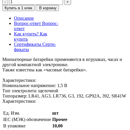
Купить в 1 клик
В корзину
Описание
Вопрос-ответ
Вопрос-
ответ
Как купить?
Как
купить
Сертификаты
Серти-
фикаты
Миниатюрные батарейки применяются в игрушках, часах и
другой компактной электронике.
Также известны как «часовые батарейки».
Характеристики:
Номинальное напряжение: 1,5 В
Тип электролита: щелочной
Типоразмер: LR41, AG3, LR736, G3, 192, GP92A, 392, SR41W
Характеристики:
Ед. Изм.
шт
IEC (МЭК) обозначение
Прочее
В упаковке
10,00