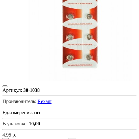
Артикул:
30-1038
Производитель:
Rexant
Ед.измерения:
шт
В упаковке:
10,00
4.95
р.