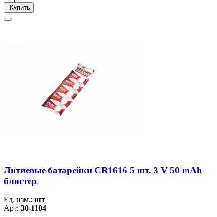
Купить
Литиевые батарейки CR1616 5 шт. 3 V 50 mAh
блистер
Ед. изм.:
шт
Арт:
30-1104