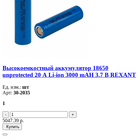
Высокоемкостный аккумулятор 18650
unprotected 20 А Li-ion 3000 mAH 3.7 В REXANT
Ед. изм.:
шт
Арт:
30-2035
1
5047.39
р.
Купить