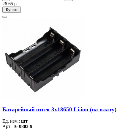
26.65
р.
Купить
Батарейный отсек 3х18650 Li-ion (на плату)
Ед. изм.:
шт
Арт:
16-0803-9