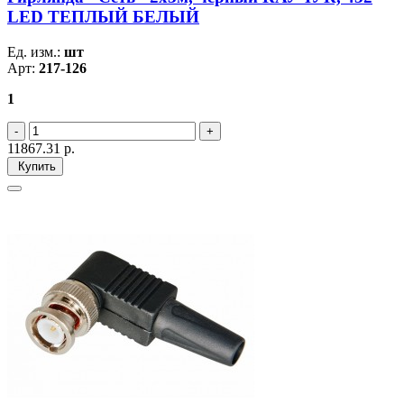
LED ТЕПЛЫЙ БЕЛЫЙ
Ед. изм.:
шт
Арт:
217-126
1
11867.31
р.
Купить