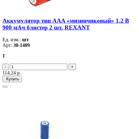
Аккумулятор тип AAA «мизинчиковый» 1.2 В
900 мАч блистер 2 шт. REXANT
Ед. изм.:
шт
Арт:
30-1409
1
114.24
р.
Купить