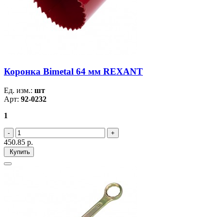
Коронка Bimetal 64 мм REXANT
Ед. изм.:
шт
Арт:
92-0232
1
450.85
р.
Купить