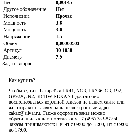
Вес
0,00145
Другое обозначение
Нет
Исполнение
Прочее
Мощность
3.6
Мощность
3.6
Напряжение
1.5
Объем
0,00000503
Артикул
30-1038
Диаметр
7.9
Задать вопрос
Как купить?
Чтобы купить Батарейка LR41, AG3, LR736, G3, 192,
GP92A, 392, SR41W REXANT достаточно
воспользоваться корзиной заказов на нашем сайте или
же отправить заявку на наш электронный адрес
zakaz@silvar.ru. Также оформить заказ можно
обратившись к нам по телефону +7 (495) 783-87-94.
Заказы принимаются: Пн-Чт с 09:00 до 18:00, Пт с 09:00
до 17:00.