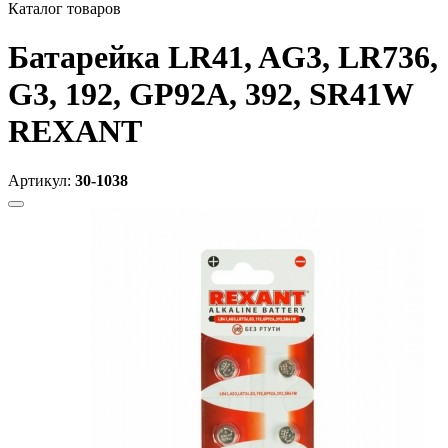
Каталог товаров
Батарейка LR41, AG3, LR736,
G3, 192, GP92A, 392, SR41W
REXANT
Артикул:
30-1038