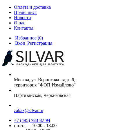
Оплата и доставка
Прайс-лист
Новости
О нас
Контакты
Избранное
(0)
Вход
Регистрация
Москва, ул. Вернисажная, д. 6,
территория "ФОП Измайлово"
Партизанская, Черкизовская
zakaz@silvar.ru
+7 (495)
783-87-94
пн-чт — 10:00 - 18:00