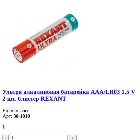
Ультра алкалиновая батарейка AAA/LR03 1,5 V
2 шт. блистер REXANT
Ед. изм.:
шт
Арт:
30-1010
1