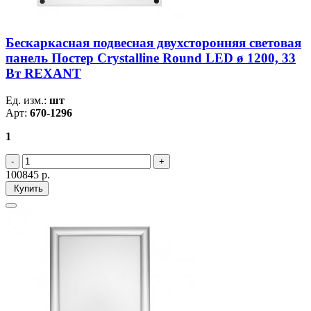
Бескаркасная подвесная двухсторонняя световая
панель Постер Crystalline Round LED ø 1200, 33
Вт REXANT
Ед. изм.:
шт
Арт:
670-1296
1
100845
р.
Купить