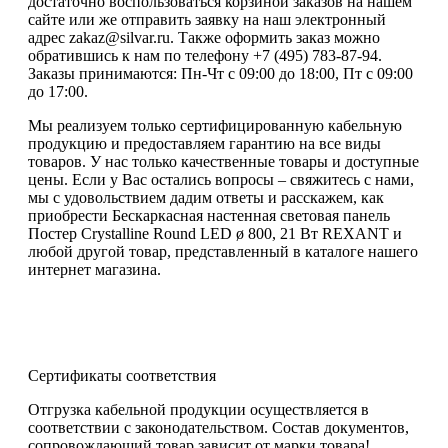
достаточно воспользоваться корзиной заказов на нашем
сайте или же отправить заявку на наш электронный
адрес zakaz@silvar.ru. Также оформить заказ можно
обратившись к нам по телефону +7 (495) 783-87-94.
Заказы принимаются: Пн-Чт с 09:00 до 18:00, Пт с 09:00
до 17:00.
Мы реализуем только сертифицированную кабельную
продукцию и предоставляем гарантию на все виды
товаров. У нас только качественные товары и доступные
цены. Если у Вас остались вопросы – свяжитесь с нами,
мы с удовольствием дадим ответы и расскажем, как
приобрести Бескаркасная настенная световая панель
Постер Crystalline Round LED ø 800, 21 Вт REXANT и
любой другой товар, представленный в каталоге нашего
интернет магазина.
Сертификаты соответствия
Отгрузка кабельной продукции осуществляется в
соответствии с законодательством. Состав документов,
сопровождающий товар зависит от марки товара!