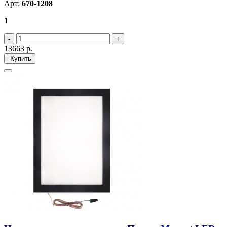
Арт:
670-1208
1
13663
р.
Купить