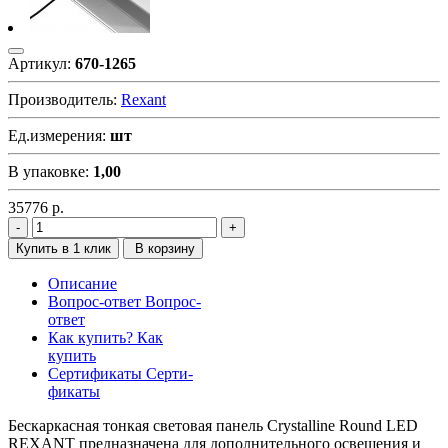
Артикул:
670-1265
Производитель:
Rexant
Ед.измерения:
шт
В упаковке:
1,00
35776
р.
Купить в 1 клик
В корзину
Описание
Вопрос-ответ
Вопрос-
ответ
Как купить?
Как
купить
Сертификаты
Серти-
фикаты
Бескаркасная тонкая световая панель Crystalline Round LED
REXANT предназначена для дополнительного освещения и