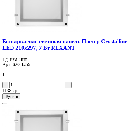
Бескаркасная световая панель Постер Crystalline
LED 210х297, 7 Вт REXANT
Ед. изм.:
шт
Арт:
670-1255
1
11385
р.
Купить