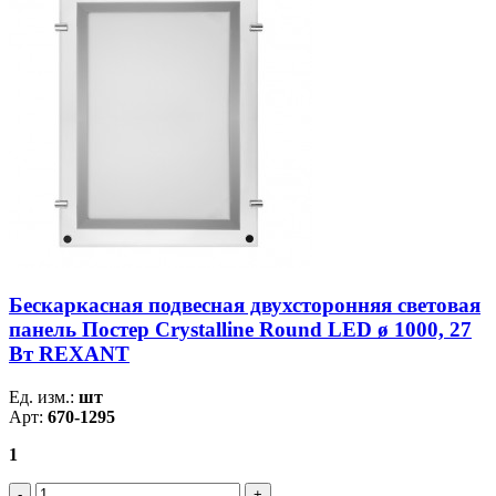
Бескаркасная подвесная двухсторонняя световая
панель Постер Crystalline Round LED ø 1000, 27
Вт REXANT
Ед. изм.:
шт
Арт:
670-1295
1