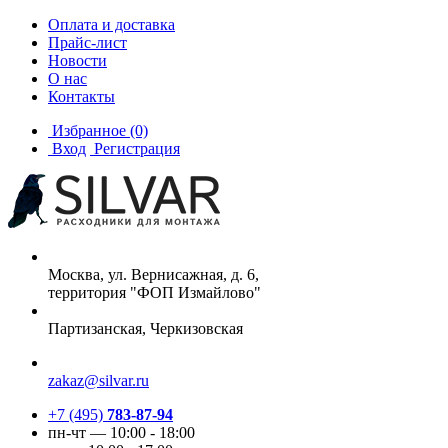
Оплата и доставка
Прайс-лист
Новости
О нас
Контакты
Избранное
(0)
Вход
Регистрация
Москва, ул. Вернисажная, д. 6,
территория "ФОП Измайлово"
Партизанская, Черкизовская
zakaz@silvar.ru
+7 (495)
783-87-94
пн-чт — 10:00 - 18:00