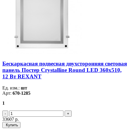
Бескаркасная подвесная двухсторонняя световая
панель Постер Crystalline Round LED 360x510,
12 Вт REXANT
Ед. изм.:
шт
Арт:
670-1285
1
33607
р.
Купить