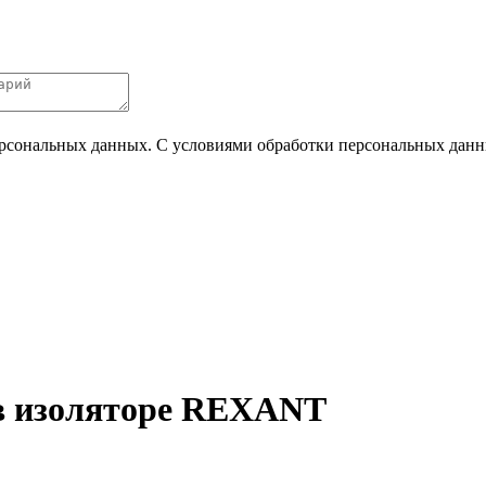
ерсональных данных. С условиями обработки персональных данных
 в изоляторе REXANT