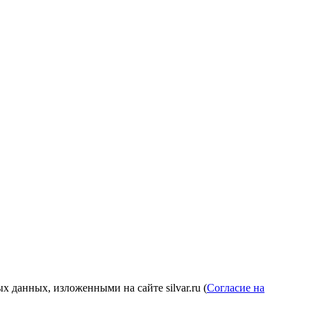
 данных, изложенными на сайте silvar.ru (
Согласие на