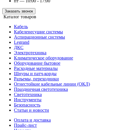
пт — 10:00 - 17:00
Заказать звонок
Каталог товаров
Кабель
Кабеленесущие системы
Аспирационные системы
Legrand
ДКС
Электротехника
Климатическое оборудование
Оборудование бытовое
Расходные материалы
Шнуры и патч-корды
Разъемы, переходники
Огнестойкие кабельные линии (ОКЛ)
Праздничная светотехника
Светотехника
Инструменты
Безопасность
Статьи и новости
Оплата и доставка
Прайс-лист