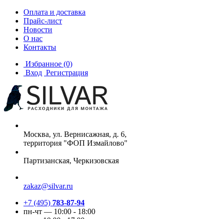
Оплата и доставка
Прайс-лист
Новости
О нас
Контакты
Избранное
(0)
Вход
Регистрация
Москва, ул. Вернисажная, д. 6,
территория "ФОП Измайлово"
Партизанская, Черкизовская
zakaz@silvar.ru
+7 (495)
783-87-94
пн-чт — 10:00 - 18:00