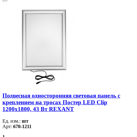
Подвесная односторонняя световая панель с
креплением на тросах Постер LED Clip
1200х1800, 43 Вт REXANT
Ед. изм.:
шт
Арт:
670-1211
1