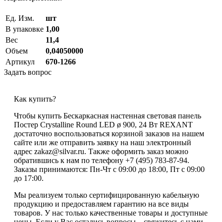
Ед. Изм.
шт
В упаковке
1,00
Вес
11,4
Объем
0,04050000
Артикул
670-1266
Задать вопрос
Как купить?
Чтобы купить Бескаркасная настенная световая панель
Постер Crystalline Round LED ø 900, 24 Вт REXANT
достаточно воспользоваться корзиной заказов на нашем
сайте или же отправить заявку на наш электронный
адрес zakaz@silvar.ru. Также оформить заказ можно
обратившись к нам по телефону +7 (495) 783-87-94.
Заказы принимаются: Пн-Чт с 09:00 до 18:00, Пт с 09:00
до 17:00.
Мы реализуем только сертифицированную кабельную
продукцию и предоставляем гарантию на все виды
товаров. У нас только качественные товары и доступные
цены. Если у Вас остались вопросы – свяжитесь с нами,