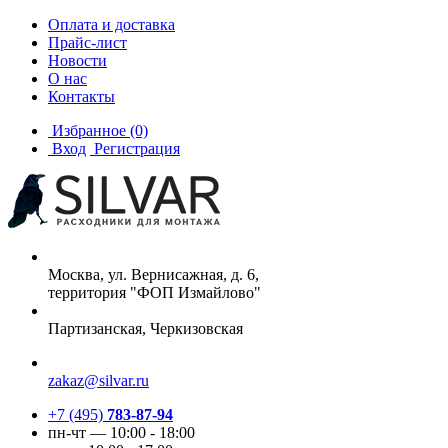
Оплата и доставка
Прайс-лист
Новости
О нас
Контакты
Избранное
(0)
Вход
Регистрация
Москва, ул. Вернисажная, д. 6,
территория "ФОП Измайлово"
Партизанская, Черкизовская
zakaz@silvar.ru
+7 (495)
783-87-94
пн-чт — 10:00 - 18:00