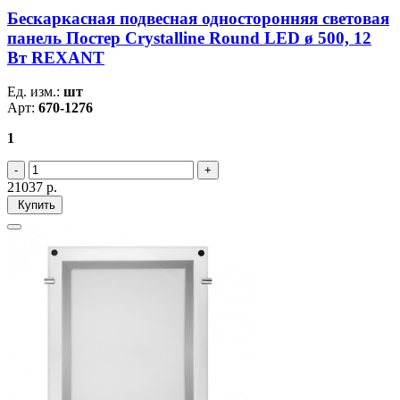
Бескаркасная подвесная односторонняя световая
панель Постер Crystalline Round LED ø 500, 12
Вт REXANT
Ед. изм.:
шт
Арт:
670-1276
1
21037
р.
Купить