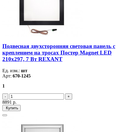
Подвесная двухсторонняя световая панель с
креплением на тросах Постер Magnet LED
210х297, 7 Вт REXANT
Ед. изм.:
шт
Арт:
670-1245
1
8891
р.
Купить