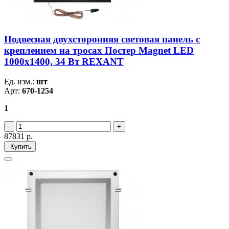
Подвесная двухсторонняя световая панель с
креплением на тросах Постер Magnet LED
1000х1400, 34 Вт REXANT
Ед. изм.:
шт
Арт:
670-1254
1
87831
р.
Купить