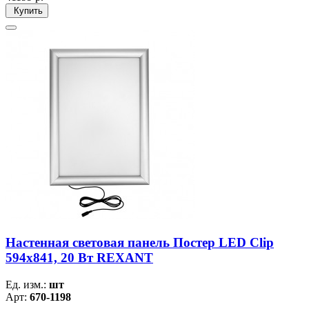
Купить
Настенная световая панель Постер LED Clip
594х841, 20 Вт REXANT
Ед. изм.:
шт
Арт:
670-1198