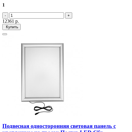
1
12361
р.
Купить
Подвесная односторонняя световая панель с