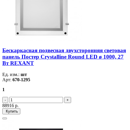
Бескаркасная подвесная двухсторонняя световая
панель Постер Crystalline Round LED ø 1000, 27
Вт REXANT
Ед. изм.:
шт
Арт:
670-1295
1
88916
р.
Купить