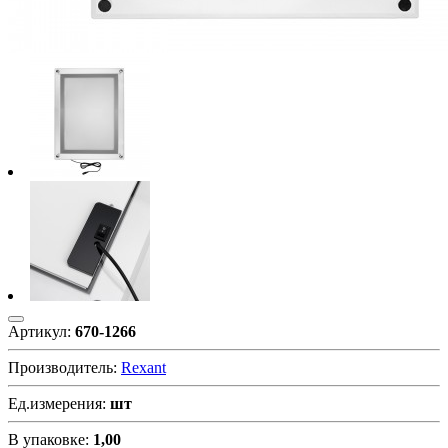
Артикул:
670-1266
Производитель:
Rexant
Ед.измерения:
шт
В упаковке:
1,00