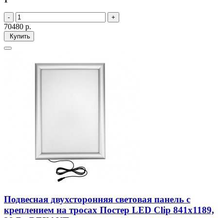
70480
р.
Купить
Подвесная двухсторонняя световая панель с
креплением на тросах Постер LED Clip 841х1189,