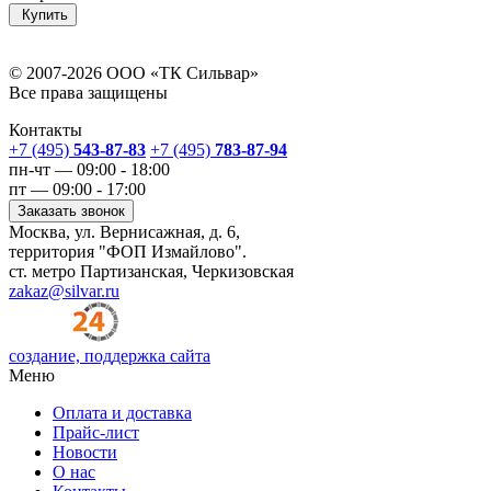
Купить
© 2007-2026 ООО «ТК Сильвар»
Все права защищены
Контакты
+7 (495)
543-87-83
+7 (495)
783-87-94
пн-чт — 09:00 - 18:00
пт — 09:00 - 17:00
Заказать звонок
Москва, ул. Вернисажная, д. 6,
территория "ФОП Измайлово".
ст. метро Партизанская, Черкизовская
zakaz@silvar.ru
создание, поддержка сайта
Меню
Оплата и доставка
Прайс-лист
Новости
О нас