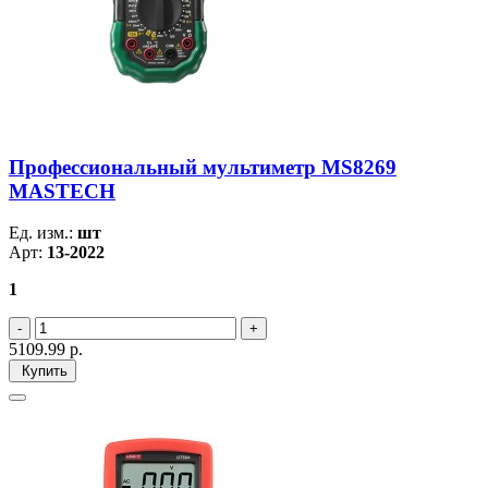
Профессиональный мультиметр MS8269
MASTECH
Ед. изм.:
шт
Арт:
13-2022
1
5109.99
р.
Купить