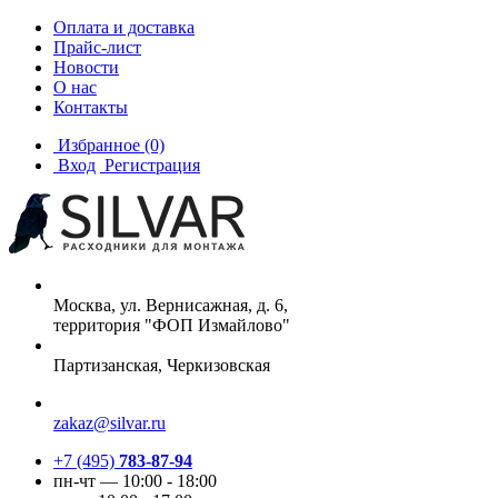
Оплата и доставка
Прайс-лист
Новости
О нас
Контакты
Избранное
(0)
Вход
Регистрация
Москва, ул. Вернисажная, д. 6,
территория "ФОП Измайлово"
Партизанская, Черкизовская
zakaz@silvar.ru
+7 (495)
783-87-94
пн-чт — 10:00 - 18:00