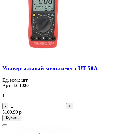
Универсальный мультиметр UT 58A
Ед. изм.:
шт
Арт:
13-1020
1
5109.99
р.
Купить