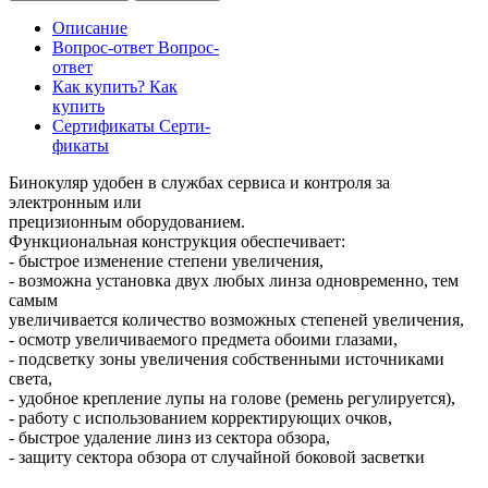
Описание
Вопрос-ответ
Вопрос-
ответ
Как купить?
Как
купить
Сертификаты
Серти-
фикаты
Бинокуляр удобен в службах сервиса и контроля за
электронным или
прецизионным оборудованием.
Функциональная конструкция обеспечивает:
- быстрое изменение степени увеличения,
- возможна установка двух любых линза одновременно, тем
самым
увеличивается количество возможных степеней увеличения,
- осмотр увеличиваемого предмета обоими глазами,
- подсветку зоны увеличения собственными источниками
света,
- удобное крепление лупы на голове (ремень регулируется),
- работу с использованием корректирующих очков,
- быстрое удаление линз из сектора обзора,
- защиту сектора обзора от случайной боковой засветки