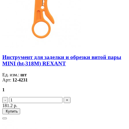
Инструмент для заделки и обрезки витой пары
MINI (ht-318M) REXANT
Ед. изм.:
шт
Арт:
12-4231
1
181.2
р.
Купить