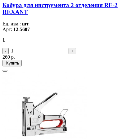
Кобура для инструмента 2 отделения RE-2
REXANT
Ед. изм.:
шт
Арт:
12-5607
1
260
р.
Купить