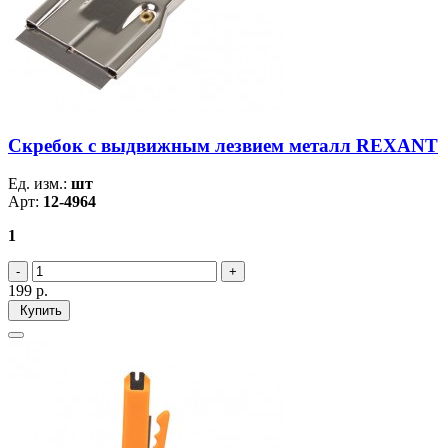
Скребок с выдвижным лезвием металл REXANT
Ед. изм.:
шт
Арт:
12-4964
1
199
р.
Купить