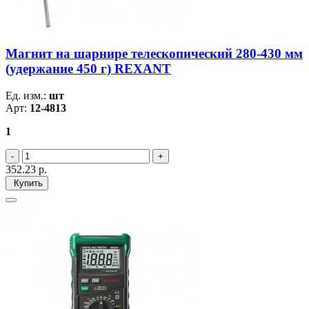
Магнит на шарнире телескопический 280-430 мм
(удержание 450 г) REXANT
Ед. изм.:
шт
Арт:
12-4813
1
352.23
р.
Купить