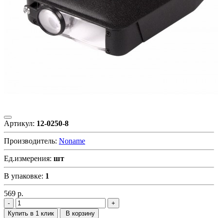
Артикул:
12-0250-8
Производитель:
Noname
Ед.измерения:
шт
В упаковке:
1
569
р.
Купить в 1 клик
В корзину