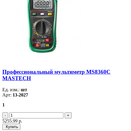
Профессиональный мультиметр MS8360C
MASTECH
Ед. изм.:
шт
Арт:
13-2027
1
5255.99
р.
Купить