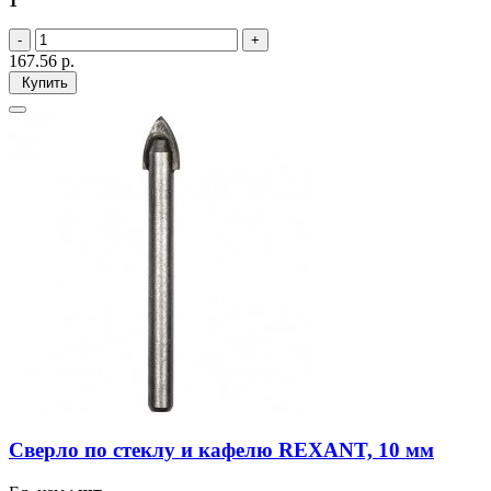
1
167.56
р.
Купить
Сверло по стеклу и кафелю REXANT, 10 мм