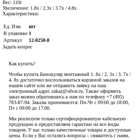
Вес: 110г
Увеличение: 1.8x / 2.3x / 3.7x / 4.8x
Характеристики:
Ед. Изм.
шт
В упаковке
1
Артикул
12-0250-8
Задать вопрос
Как купить?
Чтобы купить Бинокуляр монтажный 1. 8x / 2. 3x / 3. 7x /
4. 8x достаточно воспользоваться корзиной заказов на
нашем сайте или же отправить заявку на наш
электронный адрес zakaz@silvar.ru. Также оформить
заказ можно обратившись к нам по телефону +7 (495)
783-87-94. Заказы принимаются: Пн-Чт с 09:00 до 18:00,
Пт с 09:00 до 17:00.
Мы реализуем только сертифицированную кабельную
продукцию и предоставляем гарантию на все виды
товаров. У нас только качественные товары и доступные
цены. Если у Вас остались вопросы – свяжитесь с нами,