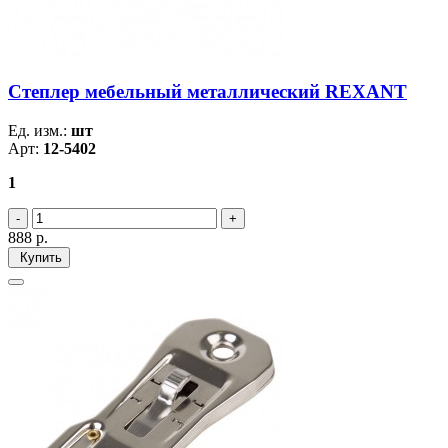
Степлер мебельный металлический REXANT
Ед. изм.:
шт
Арт:
12-5402
1
888
р.
Купить