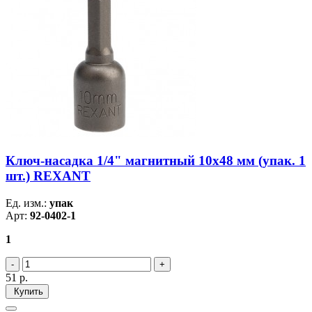
Ключ-насадка 1/4" магнитный 10х48 мм (упак. 1
шт.) REXANT
Ед. изм.:
упак
Арт:
92-0402-1
1
51
р.
Купить