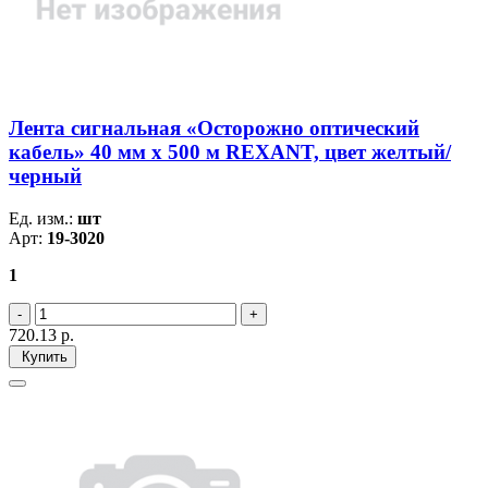
Лента сигнальная «Осторожно оптический
кабель» 40 мм х 500 м REXANT, цвет желтый/
черный
Ед. изм.:
шт
Арт:
19-3020
1
720.13
р.
Купить