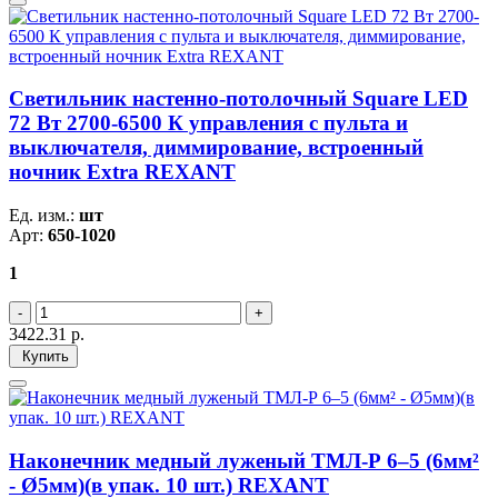
Светильник настенно-потолочный Square LED
72 Вт 2700-6500 К управления с пульта и
выключателя, диммирование, встроенный
ночник Extra REXANT
Ед. изм.:
шт
Арт:
650-1020
1
3422.31
р.
Купить
Наконечник медный луженый ТМЛ-Р 6–5 (6мм²
- Ø5мм)(в упак. 10 шт.) REXANT