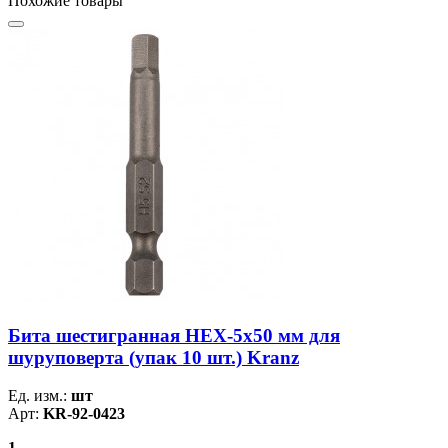
Похожие товары
Бита шестигранная HEX-5х50 мм для
шуруповерта (упак 10 шт.) Kranz
Ед. изм.:
шт
Арт:
KR-92-0423
1