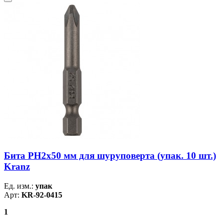
Бита PH2х50 мм для шуруповерта (упак. 10 шт.)
Kranz
Ед. изм.:
упак
Арт:
KR-92-0415
1