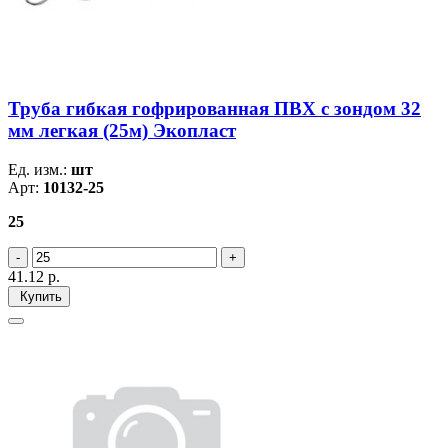
Труба гибкая гофрированная ПВХ с зондом 32
мм легкая (25м) Экопласт
Ед. изм.:
шт
Арт:
10132-25
25
41.12
р.
Купить