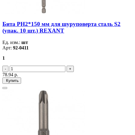
Бита PH2*150 мм для шуруповерта сталь S2
(упак. 10 шт.) REXANT
Ед. изм.:
шт
Арт:
92-0411
1
78.94
р.
Купить