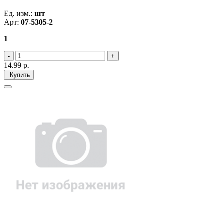
Ед. изм.:
шт
Арт:
07-5305-2
1
14.99
р.
Купить