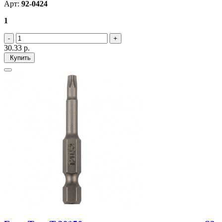
Арт:
92-0424
1
30.33
р.
Купить