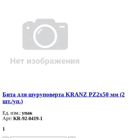
Бита для шуруповерта KRANZ PZ2х50 мм (2
шт./уп.)
Ед. изм.:
упак
Арт:
KR-92-0419-1
1