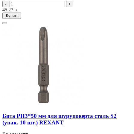
45.27
р.
Купить
Бита PH3*50 мм для шуруповерта сталь S2
(упак. 10 шт.) REXANT