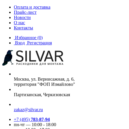
Оплата и доставка
Прайс-лист
Новости
О нас
Контакты
Избранное
(0)
Вход
Регистрация
Москва, ул. Вернисажная, д. 6,
территория "ФОП Измайлово"
Партизанская, Черкизовская
zakaz@silvar.ru
+7 (495)
783-87-94
пн-чт — 10:00 - 18:00