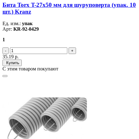
Бита Torx T-27х50 мм для шуруповерта (упак. 10
шт.) Kranz
Ед. изм.:
упак
Арт:
KR-92-0429
1
35.19
р.
Купить
С этим товаром покупают