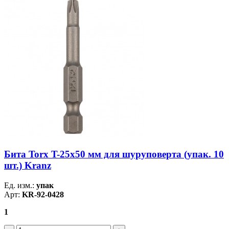
Бита Torx T-25х50 мм для шуруповерта (упак. 10
шт.) Kranz
Ед. изм.:
упак
Арт:
KR-92-0428
1