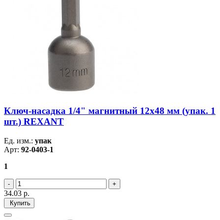
Ключ-насадка 1/4" магнитный 12х48 мм (упак. 1
шт.) REXANT
Ед. изм.:
упак
Арт:
92-0403-1
1
34.03
р.
Купить