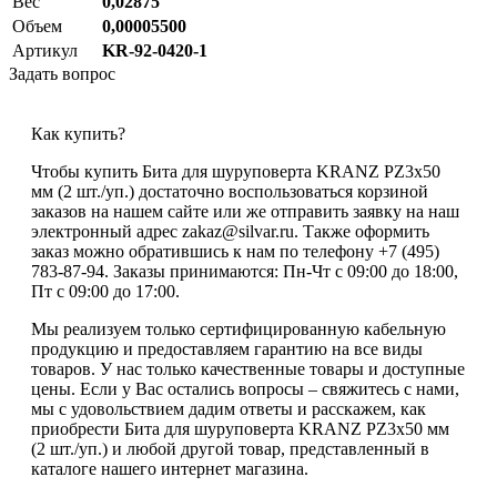
Вес
0,02875
Объем
0,00005500
Артикул
KR-92-0420-1
Задать вопрос
Как купить?
Чтобы купить Бита для шуруповерта KRANZ PZ3х50
мм (2 шт./уп.) достаточно воспользоваться корзиной
заказов на нашем сайте или же отправить заявку на наш
электронный адрес zakaz@silvar.ru. Также оформить
заказ можно обратившись к нам по телефону +7 (495)
783-87-94. Заказы принимаются: Пн-Чт с 09:00 до 18:00,
Пт с 09:00 до 17:00.
Мы реализуем только сертифицированную кабельную
продукцию и предоставляем гарантию на все виды
товаров. У нас только качественные товары и доступные
цены. Если у Вас остались вопросы – свяжитесь с нами,
мы с удовольствием дадим ответы и расскажем, как
приобрести Бита для шуруповерта KRANZ PZ3х50 мм
(2 шт./уп.) и любой другой товар, представленный в
каталоге нашего интернет магазина.