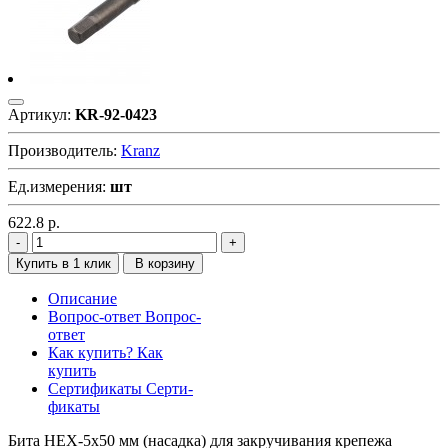
Артикул:
KR-92-0423
Производитель:
Kranz
Ед.измерения:
шт
622.8
р.
Купить в 1 клик
В корзину
Описание
Вопрос-ответ
Вопрос-
ответ
Как купить?
Как
купить
Сертификаты
Серти-
фикаты
Бита HEX-5х50 мм (насадка) для закручивания крепежа