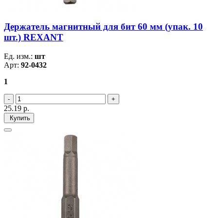
Держатель магнитный для бит 60 мм (упак. 10
шт.) REXANT
Ед. изм.:
шт
Арт:
92-0432
1
25.19
р.
Купить