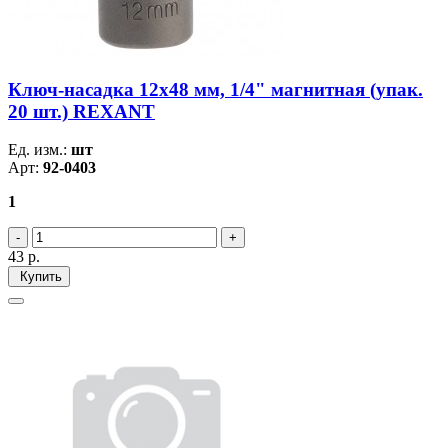
Ключ-насадка 12х48 мм, 1/4" магнитная (упак.
20 шт.) REXANT
Ед. изм.:
шт
Арт:
92-0403
1
43
р.
Купить