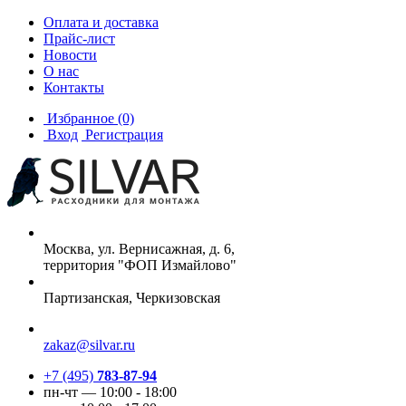
Оплата и доставка
Прайс-лист
Новости
О нас
Контакты
Избранное
(0)
Вход
Регистрация
Москва, ул. Вернисажная, д. 6,
территория "ФОП Измайлово"
Партизанская, Черкизовская
zakaz@silvar.ru
+7 (495)
783-87-94
пн-чт — 10:00 - 18:00