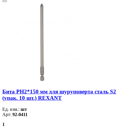
Бита PH2*150 мм для шуруповерта сталь S2
(упак. 10 шт.) REXANT
Ед. изм.:
шт
Арт:
92-0411
1