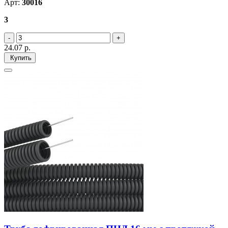
Арт:
30016
3
24.07
р.
Купить