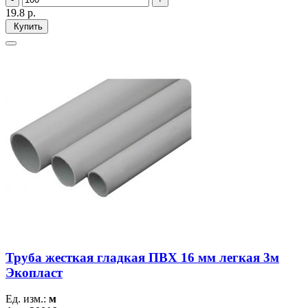
19.8
р.
Купить
Труба жесткая гладкая ПВХ 16 мм легкая 3м
Экопласт
Ед. изм.:
м