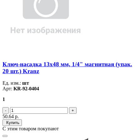
Ключ-насадка 13х48 мм, 1/4" магнитная (упак.
20 шт.) Kranz
Ед. изм.:
шт
Арт:
KR-92-0404
1
50.64
р.
Купить
С этим товаром покупают