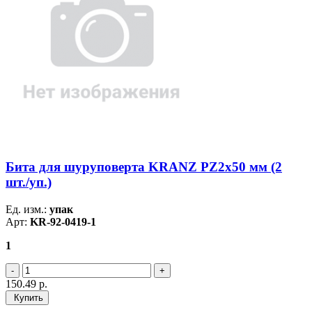
Бита для шуруповерта KRANZ PZ2х50 мм (2
шт./уп.)
Ед. изм.:
упак
Арт:
KR-92-0419-1
1
150.49
р.
Купить