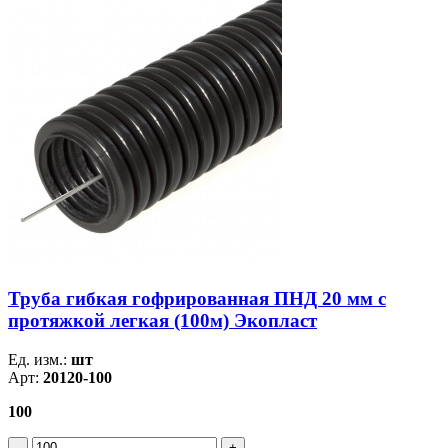
Труба гибкая гофрированная ПНД 20 мм с
протяжкой легкая (100м) Экопласт
Ед. изм.:
шт
Арт:
20120-100
100