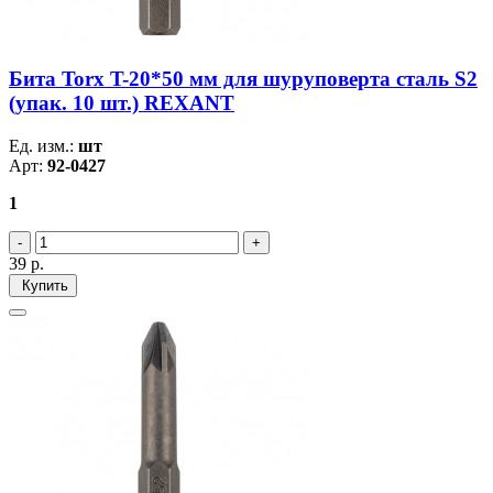
Бита Torx T-20*50 мм для шуруповерта сталь S2
(упак. 10 шт.) REXANT
Ед. изм.:
шт
Арт:
92-0427
1
39
р.
Купить