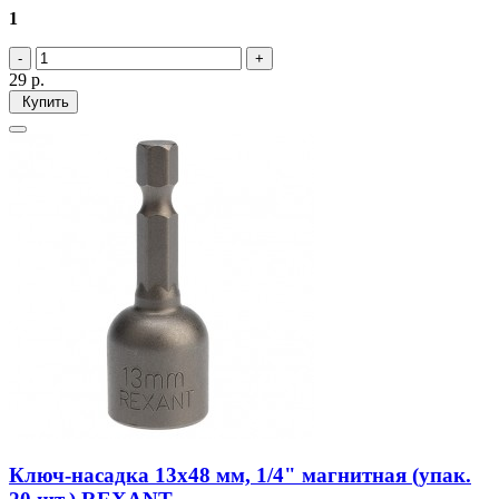
1
29
р.
Купить
Ключ-насадка 13х48 мм, 1/4" магнитная (упак.