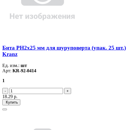
Бита PH2х25 мм для шуруповерта (упак. 25 шт.)
Kranz
Ед. изм.:
шт
Арт:
KR-92-0414
1
18.29
р.
Купить