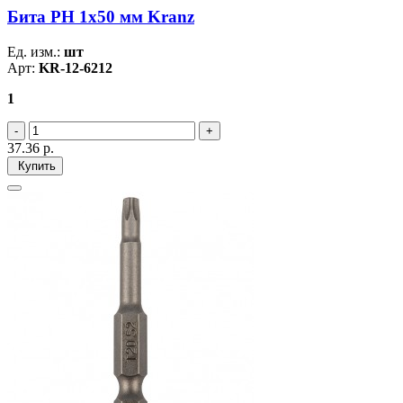
Бита PH 1x50 мм Kranz
Ед. изм.:
шт
Арт:
KR-12-6212
1
37.36
р.
Купить