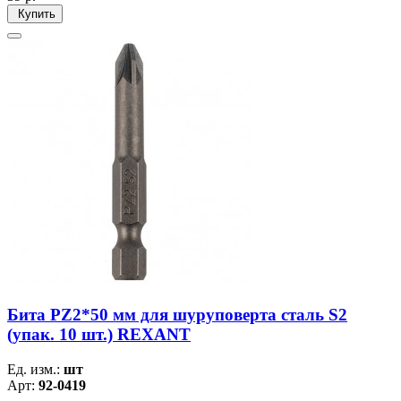
Купить
Бита PZ2*50 мм для шуруповерта сталь S2
(упак. 10 шт.) REXANT
Ед. изм.:
шт
Арт:
92-0419