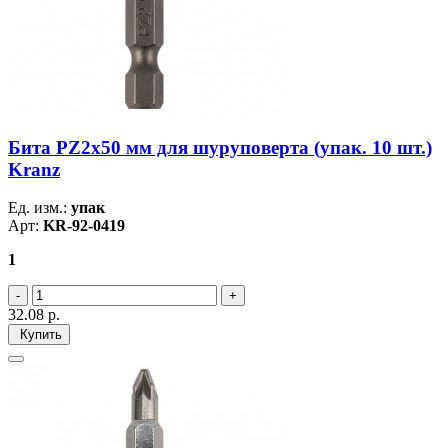
Бита PZ2х50 мм для шуруповерта (упак. 10 шт.)
Kranz
Ед. изм.:
упак
Арт:
KR-92-0419
1
32.08
р.
Купить