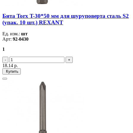
Бита Torx T-30*50 мм для шуруповерта сталь S2
(упак. 10 шт.) REXANT
Ед. изм.:
шт
Арт:
92-0430
1
18.14
р.
Купить