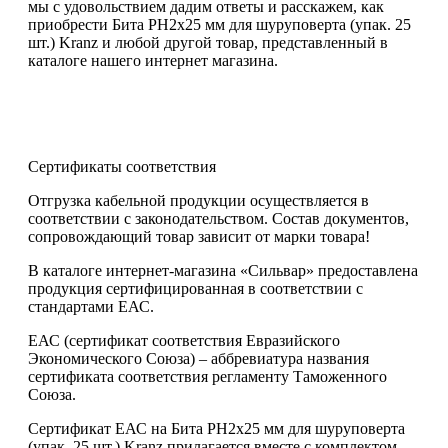
мы с удовольствием дадим ответы и расскажем, как
приобрести Бита PH2х25 мм для шуруповерта (упак. 25
шт.) Kranz и любой другой товар, представленный в
каталоге нашего интернет магазина.
Сертификаты соответствия
Отгрузка кабельной продукции осуществляется в
соответствии с законодательством. Состав документов,
сопровождающий товар зависит от марки товара!
В каталоге интернет-магазина «Сильвар» предоставлена
продукция сертифицированная в соответствии с
стандартами ЕАС.
ЕАС (сертификат соответствия Евразийского
Экономического Союза) – аббревиатура названия
сертификата соответствия регламенту Таможенного
Союза.
Сертификат ЕАС на Бита PH2х25 мм для шуруповерта
(упак. 25 шт.) Kranz прилагается вместе с комплектом