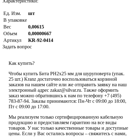
Характеристики:
Ед. Изм.
шт
В упаковке
Вес
0,00615
Объем
0,00000667
Артикул
KR-92-0414
Задать вопрос
Как купить?
Чтобы купить Бита PH2х25 мм для шуруповерта (упак.
25 шт.) Kranz достаточно воспользоваться корзиной
заказов на нашем сайте или же отправить заявку на наш
электронный адрес zakaz@silvar.ru. Также оформить
заказ можно обратившись к нам по телефону +7 (495)
783-87-94. Заказы принимаются: Пн-Чт с 09:00 до 18:00,
Пт с 09:00 до 17:00.
Мы реализуем только сертифицированную кабельную
продукцию и предоставляем гарантию на все виды
товаров. У нас только качественные товары и доступные
цены. Если у Вас остались вопросы – свяжитесь с нами,