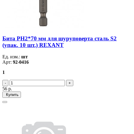
Бита PH2*70 мм для шуруповерта сталь S2
(упак. 10 шт.) REXANT
Ед. изм.:
шт
Арт:
92-0416
1
56
р.
Купить