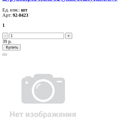
Ед. изм.:
шт
Арт:
92-0423
1
39
р.
Купить