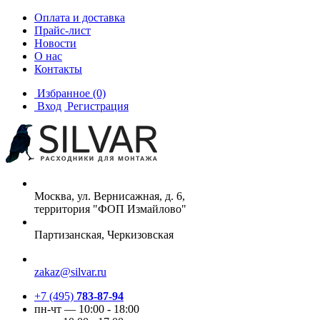
Оплата и доставка
Прайс-лист
Новости
О нас
Контакты
Избранное
(0)
Вход
Регистрация
Москва, ул. Вернисажная, д. 6,
территория "ФОП Измайлово"
Партизанская, Черкизовская
zakaz@silvar.ru
+7 (495)
783-87-94
пн-чт — 10:00 - 18:00