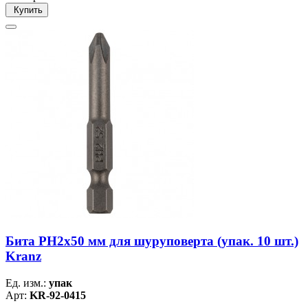
Купить
Бита PH2х50 мм для шуруповерта (упак. 10 шт.)
Kranz
Ед. изм.:
упак
Арт:
KR-92-0415