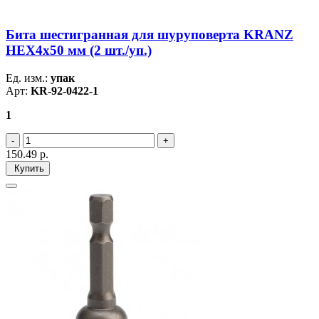
Бита шестигранная для шуруповерта KRANZ
HEX4х50 мм (2 шт./уп.)
Ед. изм.:
упак
Арт:
KR-92-0422-1
1
150.49
р.
Купить