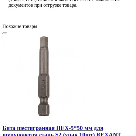
документов при отгрузке товара.
Похожие товары
Бита шестигранная HEX-5*50 мм для
шуруповерта сталь S2 (упак 10шт) REXANT