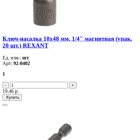
Ключ-насадка 10х48 мм, 1/4" магнитная (упак.
20 шт.) REXANT
Ед. изм.:
шт
Арт:
92-0402
1
19.46
р.
Купить