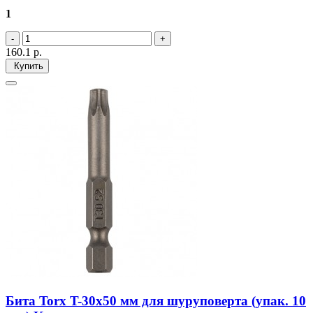
1
160.1
р.
Купить
Бита Torx T-30х50 мм для шуруповерта (упак. 10