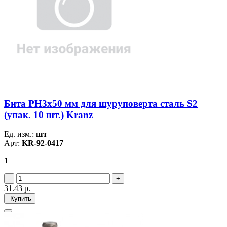
Бита PH3х50 мм для шуруповерта сталь S2
(упак. 10 шт.) Kranz
Ед. изм.:
шт
Арт:
KR-92-0417
1
31.43
р.
Купить