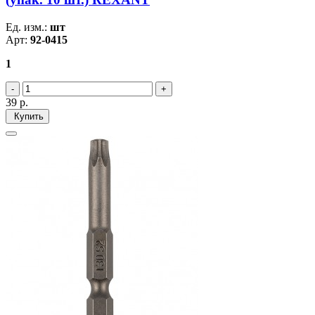
Ед. изм.:
шт
Арт:
92-0415
1
39
р.
Купить