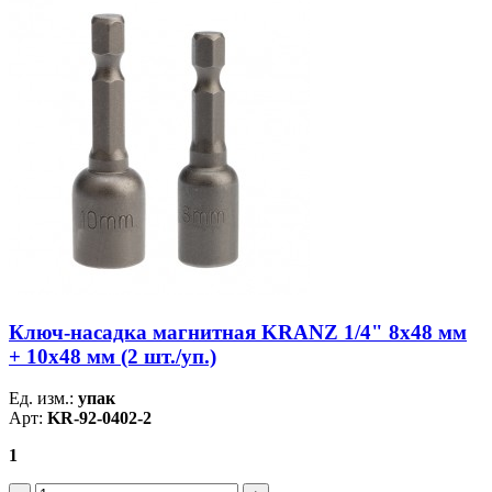
Ключ-насадка магнитная KRANZ 1/4" 8х48 мм
+ 10х48 мм (2 шт./уп.)
Ед. изм.:
упак
Арт:
KR-92-0402-2
1