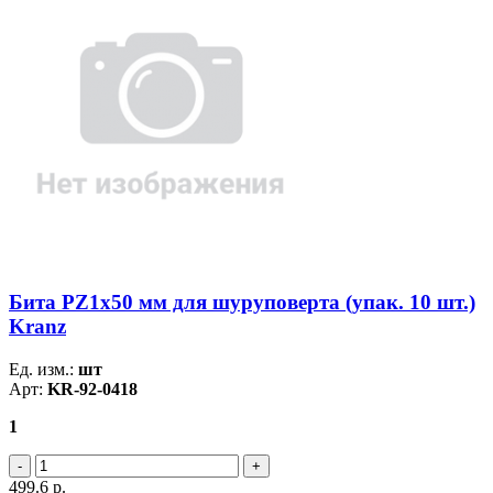
Бита PZ1х50 мм для шуруповерта (упак. 10 шт.)
Kranz
Ед. изм.:
шт
Арт:
KR-92-0418
1
499.6
р.