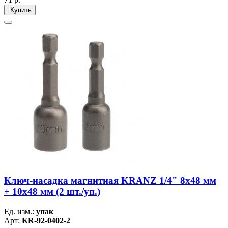
Купить
Ключ-насадка магнитная KRANZ 1/4" 8х48 мм
+ 10х48 мм (2 шт./уп.)
Ед. изм.:
упак
Арт:
KR-92-0402-2