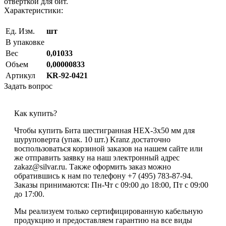
отверткой для бит.
Характеристики:
Ед. Изм.
шт
В упаковке
Вес
0,01033
Объем
0,00000833
Артикул
KR-92-0421
Задать вопрос
Как купить?
Чтобы купить Бита шестигранная HEX-3х50 мм для
шуруповерта (упак. 10 шт.) Kranz достаточно
воспользоваться корзиной заказов на нашем сайте или
же отправить заявку на наш электронный адрес
zakaz@silvar.ru. Также оформить заказ можно
обратившись к нам по телефону +7 (495) 783-87-94.
Заказы принимаются: Пн-Чт с 09:00 до 18:00, Пт с 09:00
до 17:00.
Мы реализуем только сертифицированную кабельную
продукцию и предоставляем гарантию на все виды