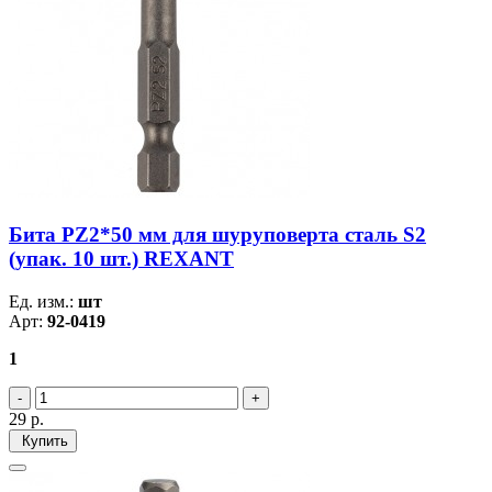
Бита PZ2*50 мм для шуруповерта сталь S2
(упак. 10 шт.) REXANT
Ед. изм.:
шт
Арт:
92-0419
1
29
р.
Купить