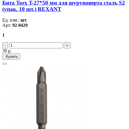
Бита Torx T-27*50 мм для шуруповерта сталь S2
(упак. 10 шт.) REXANT
Ед. изм.:
шт
Арт:
92-0429
1
39
р.
Купить