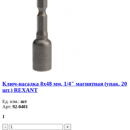
Ключ-насадка 8х48 мм, 1/4" магнитная (упак. 20
шт.) REXANT
Ед. изм.:
шт
Арт:
92-0401
1