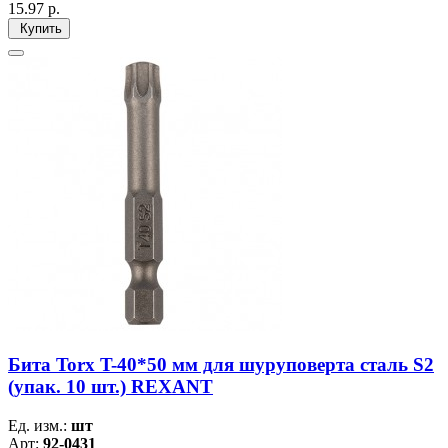
15.97
р.
Купить
Бита Torx T-40*50 мм для шуруповерта сталь S2
(упак. 10 шт.) REXANT
Ед. изм.:
шт
Арт:
92-0431