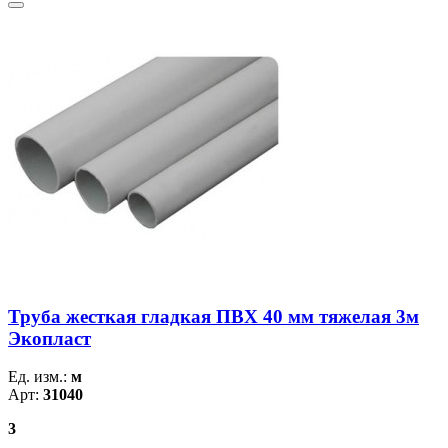
Труба жесткая гладкая ПВХ 40 мм тяжелая 3м
Экопласт
Ед. изм.:
м
Арт:
31040
3