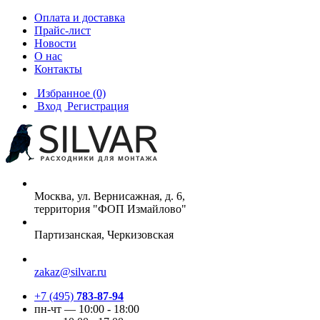
Оплата и доставка
Прайс-лист
Новости
О нас
Контакты
Избранное
(0)
Вход
Регистрация
Москва, ул. Вернисажная, д. 6,
территория "ФОП Измайлово"
Партизанская, Черкизовская
zakaz@silvar.ru
+7 (495)
783-87-94
пн-чт — 10:00 - 18:00