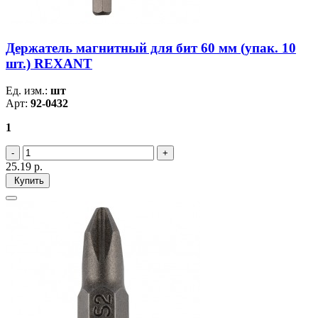
Держатель магнитный для бит 60 мм (упак. 10
шт.) REXANT
Ед. изм.:
шт
Арт:
92-0432
1
25.19
р.
Купить