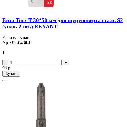
Бита Torx T-30*50 мм для шуруповерта сталь S2
(упак. 2 шт.) REXANT
Ед. изм.:
упак
Арт:
92-0430-1
1
94
р.
Купить