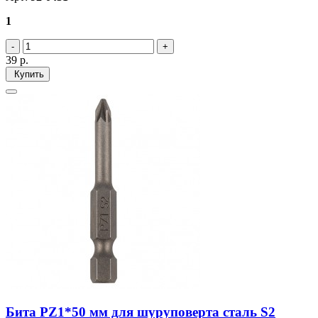
1
39
р.
Купить
Бита PZ1*50 мм для шуруповерта сталь S2