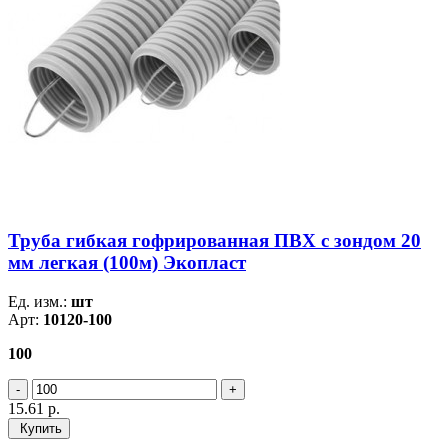
Труба гибкая гофрированная ПВХ с зондом 20
мм легкая (100м) Экопласт
Ед. изм.:
шт
Арт:
10120-100
100
15.61
р.
Купить