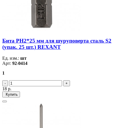
Бита PH2*25 мм для шуруповерта сталь S2
(упак. 25 шт.) REXANT
Ед. изм.:
шт
Арт:
92-0414
1
18
р.
Купить