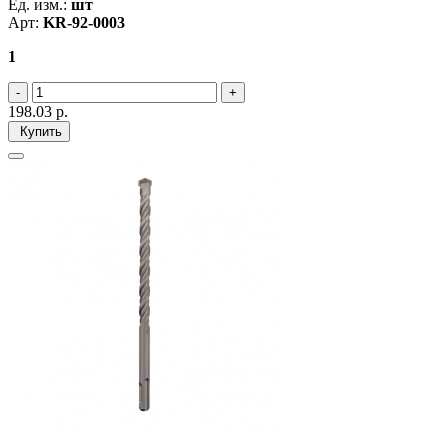
Ед. изм.:
шт
Арт:
KR-92-0003
1
198.03
р.
Купить