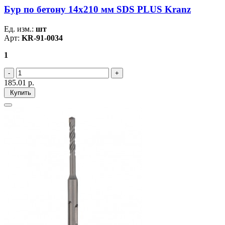
Бур по бетону 14x210 мм SDS PLUS Kranz
Ед. изм.:
шт
Арт:
KR-91-0034
1
185.01
р.
Купить