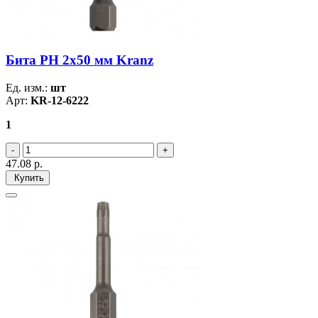
Бита PH 2x50 мм Kranz
Ед. изм.:
шт
Арт:
KR-12-6222
1
47.08
р.
Купить