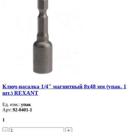
Ключ-насадка 1/4" магнитный 8х48 мм (упак. 1
шт.) REXANT
Ед. изм.:
упак
Арт:
92-0401-1
1