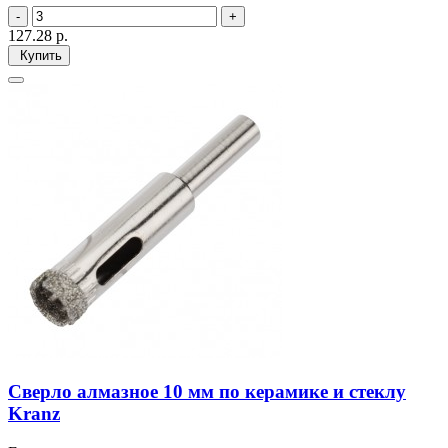
127.28
р.
Купить
Сверло алмазное 10 мм по керамике и стеклу
Kranz