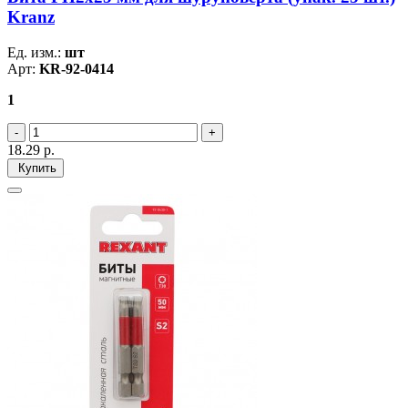
Kranz
Ед. изм.:
шт
Арт:
KR-92-0414
1
18.29
р.
Купить