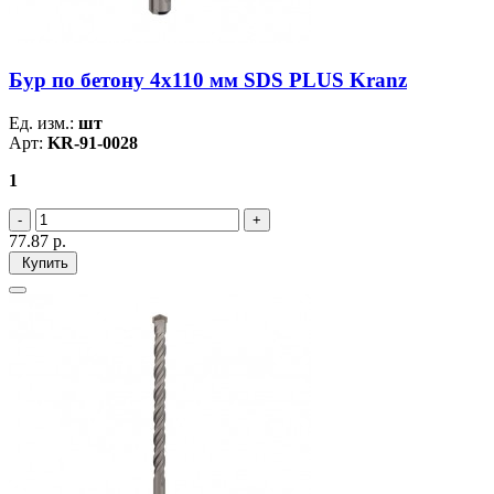
Бур по бетону 4x110 мм SDS PLUS Kranz
Ед. изм.:
шт
Арт:
KR-91-0028
1
77.87
р.
Купить