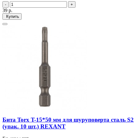
39
р.
Купить
Бита Torx T-15*50 мм для шуруповерта сталь S2
(упак. 10 шт.) REXANT