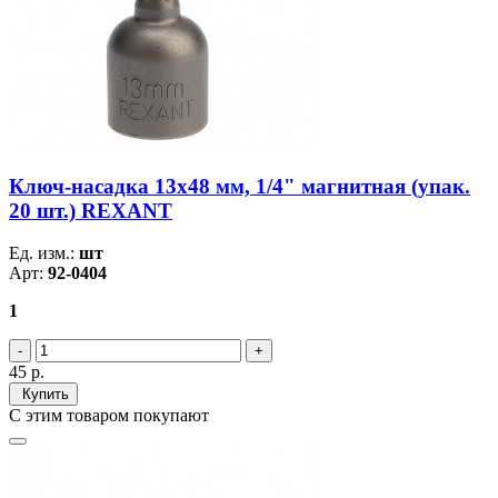
Ключ-насадка 13х48 мм, 1/4" магнитная (упак.
20 шт.) REXANT
Ед. изм.:
шт
Арт:
92-0404
1
45
р.
Купить
С этим товаром покупают