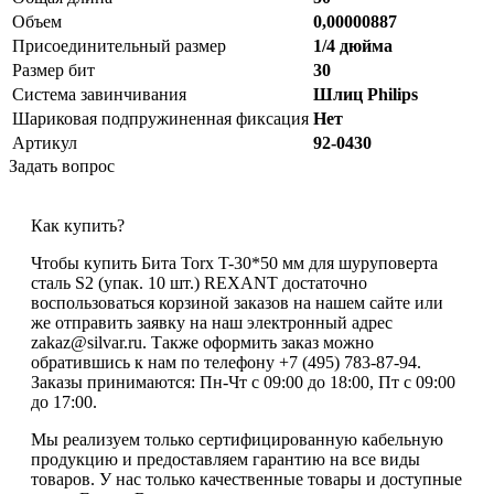
Объем
0,00000887
Присоединительный размер
1/4 дюйма
Размер бит
30
Система завинчивания
Шлиц Philips
Шариковая подпружиненная фиксация
Нет
Артикул
92-0430
Задать вопрос
Как купить?
Чтобы купить Бита Torx T-30*50 мм для шуруповерта
сталь S2 (упак. 10 шт.) REXANT достаточно
воспользоваться корзиной заказов на нашем сайте или
же отправить заявку на наш электронный адрес
zakaz@silvar.ru. Также оформить заказ можно
обратившись к нам по телефону +7 (495) 783-87-94.
Заказы принимаются: Пн-Чт с 09:00 до 18:00, Пт с 09:00
до 17:00.
Мы реализуем только сертифицированную кабельную
продукцию и предоставляем гарантию на все виды
товаров. У нас только качественные товары и доступные