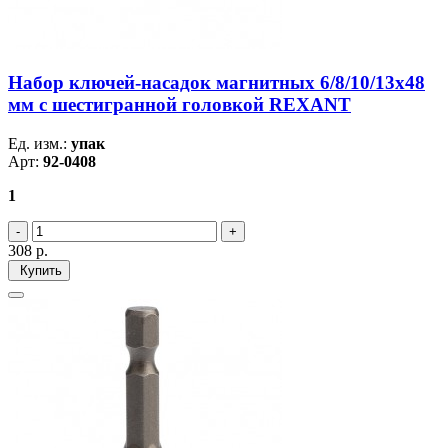
Набор ключей-насадок магнитных 6/8/10/13х48
мм с шестигранной головкой REXANT
Ед. изм.:
упак
Арт:
92-0408
1
308
р.
Купить