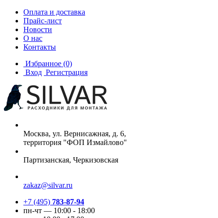
Оплата и доставка
Прайс-лист
Новости
О нас
Контакты
Избранное
(0)
Вход
Регистрация
Москва, ул. Вернисажная, д. 6,
территория "ФОП Измайлово"
Партизанская, Черкизовская
zakaz@silvar.ru
+7 (495)
783-87-94
пн-чт — 10:00 - 18:00