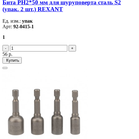
Бита PH2*50 мм для шуруповерта сталь S2
(упак. 2 шт.) REXANT
Ед. изм.:
упак
Арт:
92-0415-1
1
56
р.
Купить