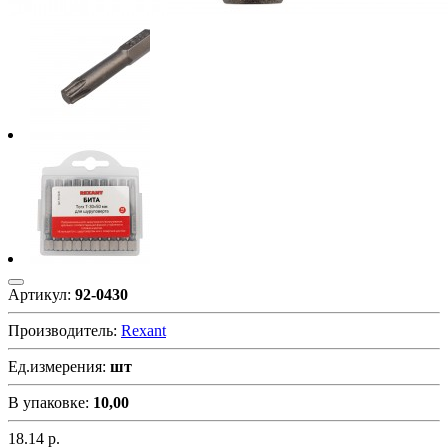
Артикул:
92-0430
Производитель:
Rexant
Ед.измерения:
шт
В упаковке:
10,00
18.14
р.