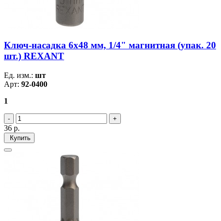
Ключ-насадка 6х48 мм, 1/4" магнитная (упак. 20
шт.) REXANT
Ед. изм.:
шт
Арт:
92-0400
1
36
р.
Купить