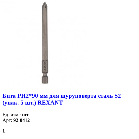
Бита PH2*90 мм для шуруповерта сталь S2
(упак. 5 шт.) REXANT
Ед. изм.:
шт
Арт:
92-0412
1