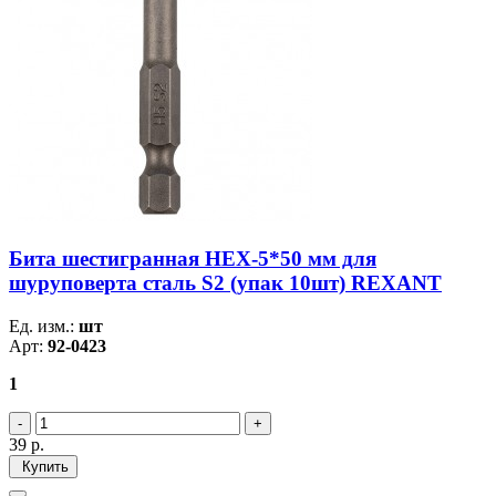
Бита шестигранная HEX-5*50 мм для
шуруповерта сталь S2 (упак 10шт) REXANT
Ед. изм.:
шт
Арт:
92-0423
1
39
р.
Купить