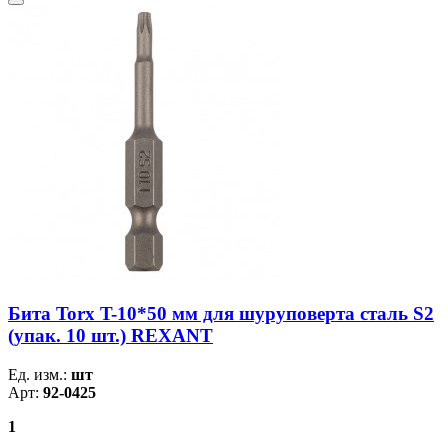
Бита Torx T-10*50 мм для шуруповерта сталь S2
(упак. 10 шт.) REXANT
Ед. изм.:
шт
Арт:
92-0425
1