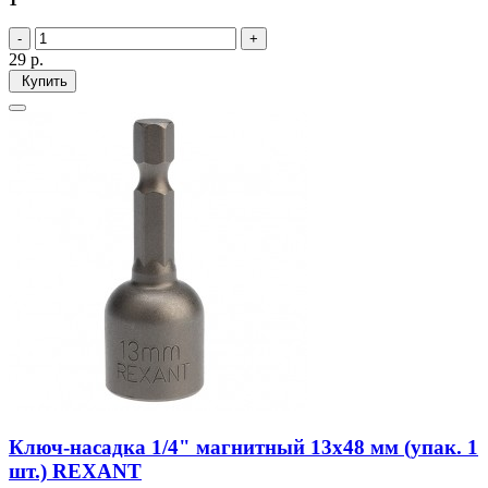
29
р.
Купить
Ключ-насадка 1/4" магнитный 13х48 мм (упак. 1
шт.) REXANT