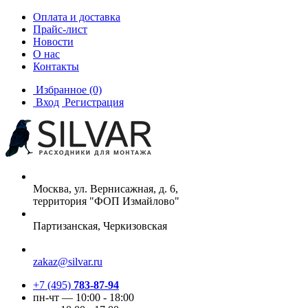
Оплата и доставка
Прайс-лист
Новости
О нас
Контакты
Избранное
(0)
Вход
Регистрация
Москва, ул. Вернисажная, д. 6,
территория "ФОП Измайлово"
Партизанская, Черкизовская
zakaz@silvar.ru
+7 (495)
783-87-94
пн-чт — 10:00 - 18:00