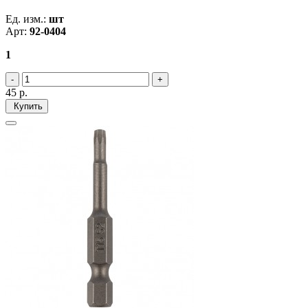
Ед. изм.:
шт
Арт:
92-0404
1
45
р.
Купить