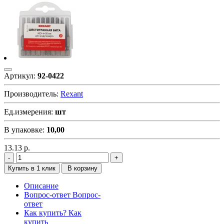
Артикул:
92-0422
Производитель:
Rexant
Ед.измерения:
шт
В упаковке:
10,00
13.13
р.
Купить в 1 клик
В корзину
Описание
Вопрос-ответ
Вопрос-
ответ
Как купить?
Как
купить