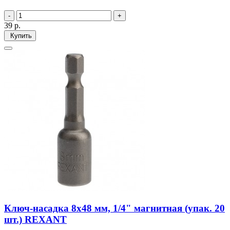
39
р.
Купить
Ключ-насадка 8х48 мм, 1/4" магнитная (упак. 20
шт.) REXANT