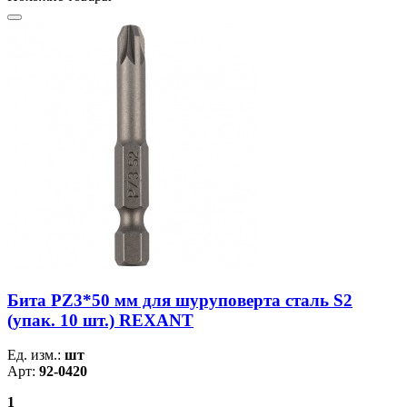
Бита PZ3*50 мм для шуруповерта сталь S2
(упак. 10 шт.) REXANT
Ед. изм.:
шт
Арт:
92-0420
1