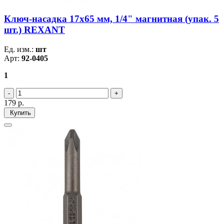
Ключ-насадка 17х65 мм, 1/4" магнитная (упак. 5
шт.) REXANT
Ед. изм.:
шт
Арт:
92-0405
1
179
р.
Купить