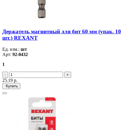
Держатель магнитный для бит 60 мм (упак. 10
шт.) REXANT
Ед. изм.:
шт
Арт:
92-0432
1
25.19
р.
Купить