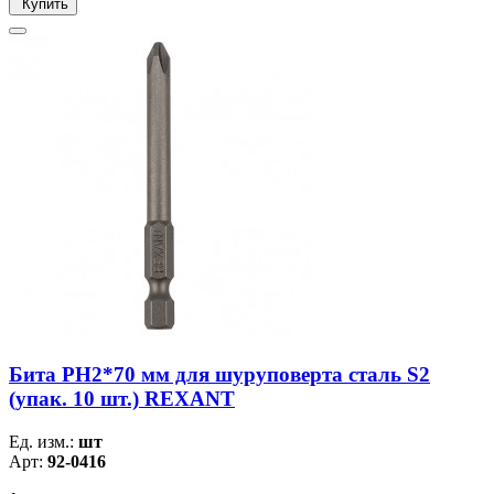
Купить
Бита PH2*70 мм для шуруповерта сталь S2
(упак. 10 шт.) REXANT
Ед. изм.:
шт
Арт:
92-0416