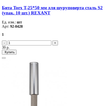
Бита Torx T-25*50 мм для шуруповерта сталь S2
(упак. 10 шт.) REXANT
Ед. изм.:
шт
Арт:
92-0428
1
39
р.
Купить