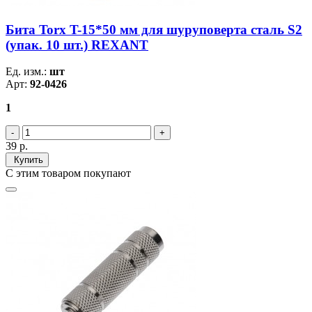
Бита Torx T-15*50 мм для шуруповерта сталь S2
(упак. 10 шт.) REXANT
Ед. изм.:
шт
Арт:
92-0426
1
39
р.
Купить
С этим товаром покупают