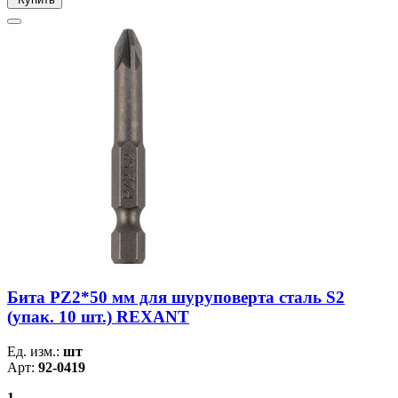
Бита PZ2*50 мм для шуруповерта сталь S2
(упак. 10 шт.) REXANT
Ед. изм.:
шт
Арт:
92-0419
1