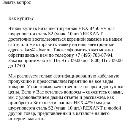
Задать вопрос
Как купить?
Чтобы купить Бита шестигранная HEX-4*50 мм для
шуруповерта сталь S2 (упак. 10 шт.) REXANT
достаточно воспользоваться корзиной заказов на нашем
сайте или же отправить заявку на наш электронный
адрес zakaz@silvar.ru. Также оформить заказ можно
обратившись к нам по телефону +7 (495) 783-87-94.
Заказы принимаются: Пн-Чт с 09:00 до 18:00, Пт с 09:00
до 17:00.
Мы реализуем только сертифицированную кабельную
продукцию и предоставляем гарантию на все виды
товаров. У нас только качественные товары и доступные
цены. Если у Вас остались вопросы – свяжитесь с нами,
мы с удовольствием дадим ответы и расскажем, как
приобрести Бита шестигранная HEX-4*50 мм для
шуруповерта сталь S2 (упак. 10 шт.) REXANT и любой
другой товар, представленный в каталоге нашего
интернет магазина.