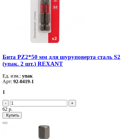
Бита PZ2*50 мм для шуруповерта сталь S2
(упак. 2 шт.) REXANT
Ед. изм.:
упак
Арт:
92-0419-1
1
62
р.
Купить