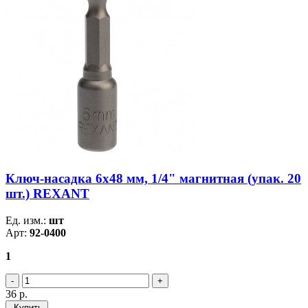
Ключ-насадка 6х48 мм, 1/4" магнитная (упак. 20
шт.) REXANT
Ед. изм.:
шт
Арт:
92-0400
1
36
р.
Купить