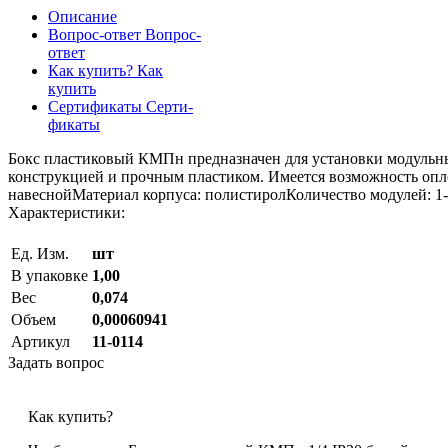
Описание
Вопрос-ответ
Вопрос-
ответ
Как купить?
Как
купить
Сертификаты
Серти-
фикаты
Бокс пластиковый КМПн предназначен для установки модульны
конструкцией и прочным пластиком. Имеется возможность опл
навеснойМатериал корпуса: полистиролКоличество модулей: 1-
Характеристики:
Ед. Изм.
шт
В упаковке
1,00
Вес
0,074
Объем
0,00060941
Артикул
11-0114
Задать вопрос
Как купить?