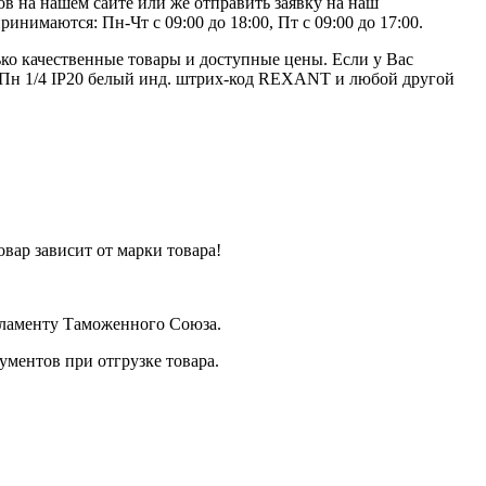
в на нашем сайте или же отправить заявку на наш
инимаются: Пн-Чт с 09:00 до 18:00, Пт с 09:00 до 17:00.
ко качественные товары и доступные цены. Если у Вас
КМПн 1/4 IP20 белый инд. штрих-код REXANT и любой другой
вар зависит от марки товара!
егламенту Таможенного Союза.
ментов при отгрузке товара.