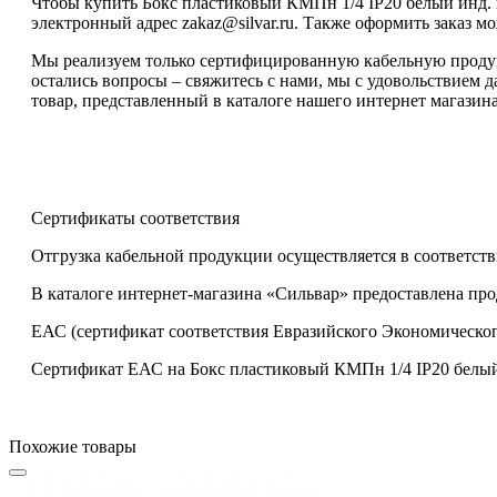
Чтобы купить Бокс пластиковый КМПн 1/4 IP20 белый инд. 
электронный адрес zakaz@silvar.ru. Также оформить заказ мо
Мы реализуем только сертифицированную кабельную продукц
остались вопросы – свяжитесь с нами, мы с удовольствием
товар, представленный в каталоге нашего интернет магазина
Сертификаты соответствия
Отгрузка кабельной продукции осуществляется в соответств
В каталоге интернет-магазина «Сильвар» предоставлена пр
ЕАС (сертификат соответствия Евразийского Экономическог
Сертификат ЕАС на Бокс пластиковый КМПн 1/4 IP20 белый
Похожие товары