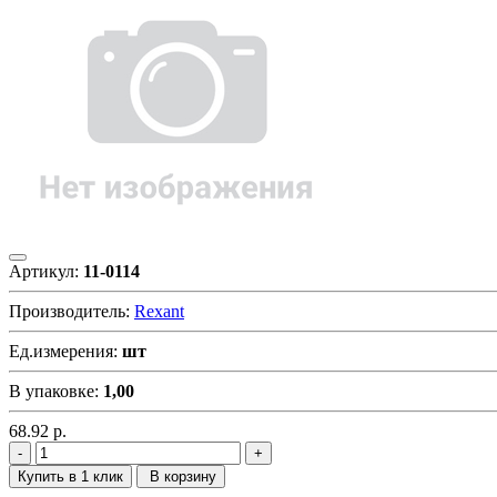
Артикул:
11-0114
Производитель:
Rexant
Ед.измерения:
шт
В упаковке:
1,00
68.92
р.
Купить в 1 клик
В корзину