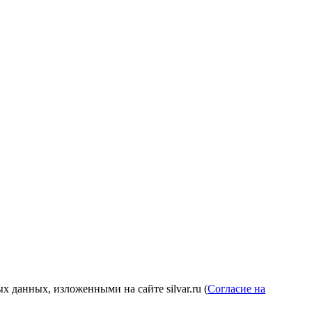
 данных, изложенными на сайте silvar.ru (
Согласие на