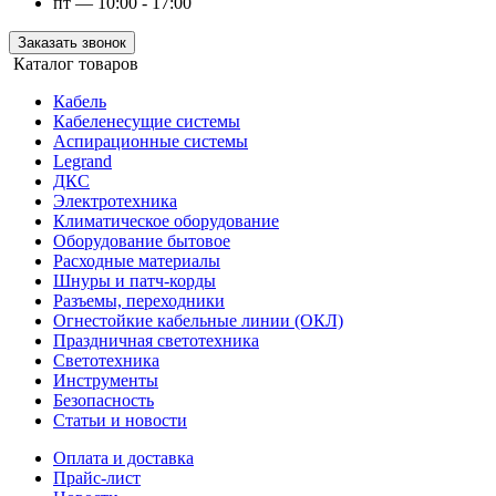
пт — 10:00 - 17:00
Заказать звонок
Каталог товаров
Кабель
Кабеленесущие системы
Аспирационные системы
Legrand
ДКС
Электротехника
Климатическое оборудование
Оборудование бытовое
Расходные материалы
Шнуры и патч-корды
Разъемы, переходники
Огнестойкие кабельные линии (ОКЛ)
Праздничная светотехника
Светотехника
Инструменты
Безопасность
Статьи и новости
Оплата и доставка
Прайс-лист