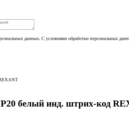
ерсональных данных. С условиями обработки персональных данных
д REXANT
IP20 белый инд. штрих-код R