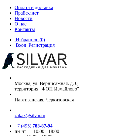
Оплата и доставка
Прайс-лист
Новости
О нас
Контакты
Избранное
(0)
Вход
Регистрация
Москва, ул. Вернисажная, д. 6,
территория "ФОП Измайлово"
Партизанская, Черкизовская
zakaz@silvar.ru
+7 (495)
783-87-94
пн-чт — 10:00 - 18:00