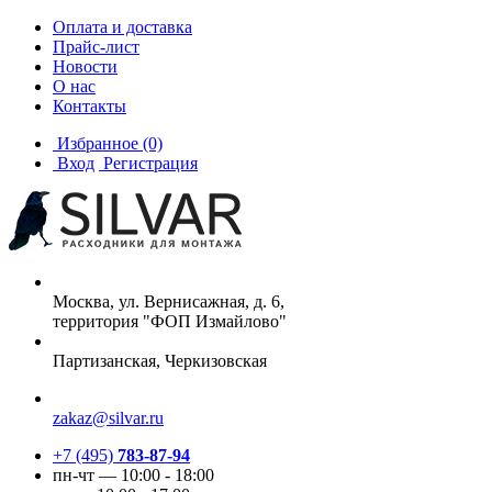
Оплата и доставка
Прайс-лист
Новости
О нас
Контакты
Избранное
(0)
Вход
Регистрация
Москва, ул. Вернисажная, д. 6,
территория "ФОП Измайлово"
Партизанская, Черкизовская
zakaz@silvar.ru
+7 (495)
783-87-94
пн-чт — 10:00 - 18:00