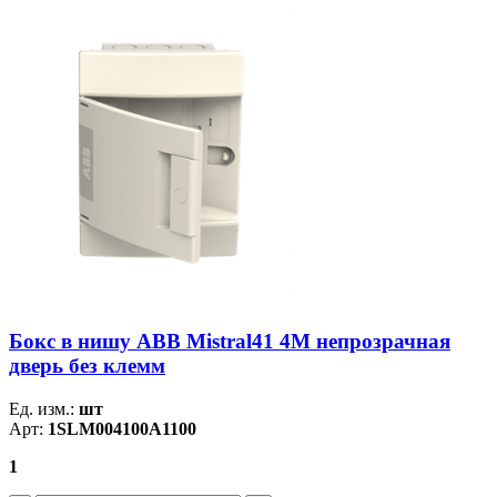
Бокс в нишу ABB Mistral41 4М непрозрачная
дверь без клемм
Ед. изм.:
шт
Арт:
1SLM004100A1100
1