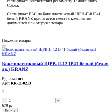
сертификата соответствия регламенту Таможенного
Союза.
Сертификат ЕАС на Бокс пластиковый ЩРН-П-8 IP41
белый KRANZ прилагается вместе с комплектом
документов при отгрузке товара.
Похожие товары
Бокс пластиковый ЩРВ-П-12 IP41 белый (белая
дв.) KRANZ
Ед. изм.:
шт
Арт:
KR-11-0213
1
679
р.
Купить