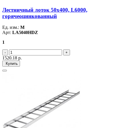
Лестничный лоток 50х400, L6000,
горячеоцинкованный
Ед. изм.:
М
Арт:
LA5040HDZ
1
1520.18
р.
Купить