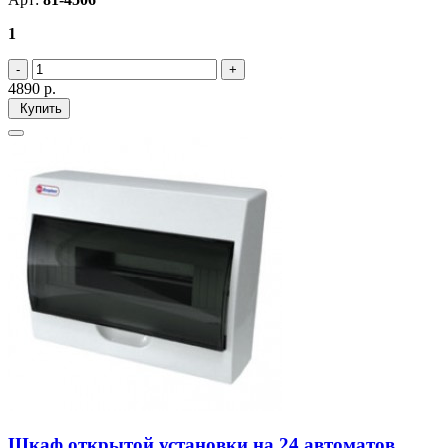
1
4890
р.
Купить
Шкаф открытой установки на 24 автоматов