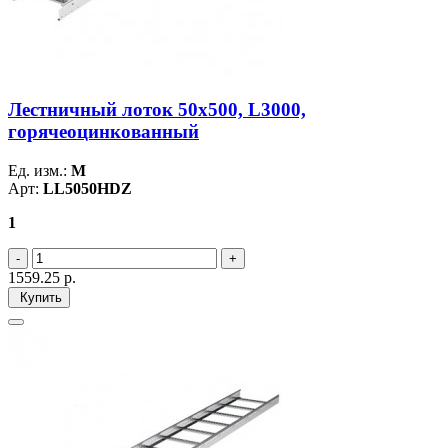
Лестничный лоток 50х500, L3000,
горячеоцинкованный
Ед. изм.:
М
Арт:
LL5050HDZ
1
1559.25
р.
Купить