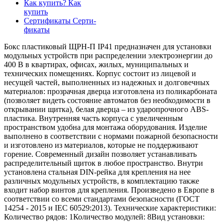
Как купить?
Как
купить
Сертификаты
Серти-
фикаты
Бокс пластиковый ЩРН-П IP41 предназначен для установки
модульных устройств при распределении электроэнергии до
400 В в квартирах, офисах, жилых, муниципальных и
технических помещениях. Корпус состоит из лицевой и
несущей частей, выполненных из надежных и долговечных
материалов: прозрачная дверца изготовлена из поликарбоната
(позволяет видеть состояние автоматов без необходимости в
открывании щитка), белая дверца – из ударопрочного ABS-
пластика. Внутренняя часть корпуса с увеличенным
пространством удобна для монтажа оборудования. Изделие
выполнено в соответствии с нормами пожарной безопасности
и изготовлено из материалов, которые не поддерживают
горение. Современный дизайн позволяет устанавливать
распределительный щиток в любое пространство. Внутри
установлена стальная DIN-рейка для крепления на нее
различных модульных устройств, в комплектацию также
входит набор винтов для крепления. Произведено в Европе в
соответствии со всеми стандартами безопасности (ГОСТ
14254 - 2015 и IEC 60529:2013). Технические характеристики:
Количество рядов: 1Количество модулей: 8Вид установки: