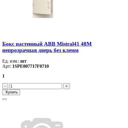
Бокс настенный ABB Mistral41 48М
непрозрачная дверь без клемм
Ед. изм.:
шт
Арт:
1SPE007717F0710
1
Купить