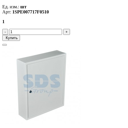
Ед. изм.:
шт
Арт:
1SPE007717F0510
1
Купить