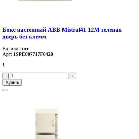
Бокс настенный ABB Mistral41 12М зеленая
дверь без клемм
Ед. изм.:
шт
Арт:
1SPE007717F0420
1
Купить