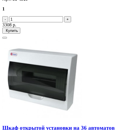
1
3308
р.
Купить
Шкаф открытой установки на 36 автоматов