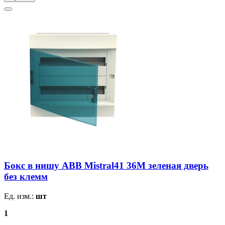
Бокс в нишу ABB Mistral41 36М зеленая дверь
без клемм
Ед. изм.:
шт
1