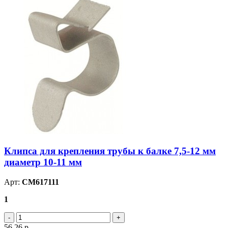
Клипса для крепления трубы к балке 7,5-12 мм
диаметр 10-11 мм
Арт:
CM617111
1
56.26
р.