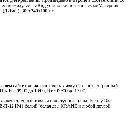
нтов для крепления. Произведено в Европе в соответствии со
личество модулей: 12Вид установки: встраиваемыйМатериал
ы (ДхВхГ): 300х240х100 мм
нашем сайте или же отправить заявку на наш электронный
-Чт с 09:00 до 18:00, Пт с 09:00 до 17:00.
ко качественные товары и доступные цены. Если у Вас
РВ-П-12 IP41 белый (белая дв.) KRANZ и любой другой