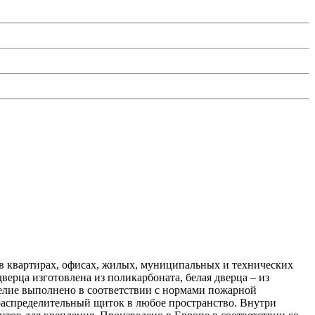
в квартирах, офисах, жилых, муниципальных и технических
ерца изготовлена из поликарбоната, белая дверца – из
делие выполнено в соответствии с нормами пожарной
 распределительный щиток в любое пространство. Внутри