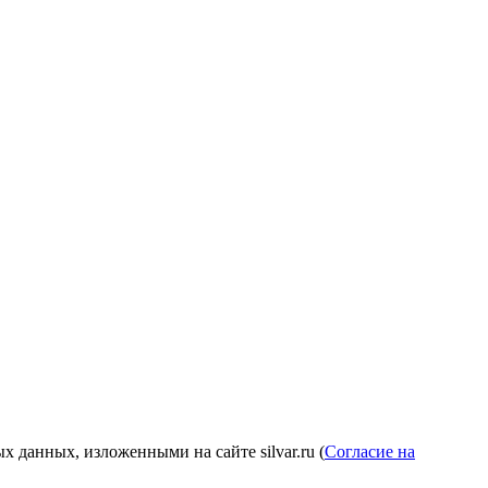
 данных, изложенными на сайте silvar.ru (
Согласие на