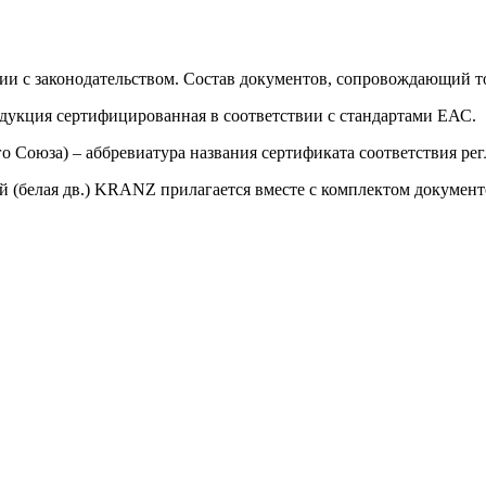
ии с законодательством. Состав документов, сопровождающий то
одукция сертифицированная в соответствии с стандартами ЕАС.
о Союза) – аббревиатура названия сертификата соответствия р
(белая дв.) KRANZ прилагается вместе с комплектом документо