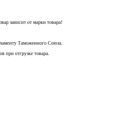
вар зависит от марки товара!
егламенту Таможенного Союза.
в при отгрузке товара.