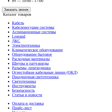
пт — 10:00 - 17:00
Заказать звонок
Каталог товаров
Кабель
Кабеленесущие системы
Аспирационные системы
Legrand
ДКС
Электротехника
Климатическое оборудование
Оборудование бытовое
Расходные материалы
Шнуры и патч-корды
Разъемы, переходники
Огнестойкие кабельные линии (ОКЛ)
Праздничная светотехника
Светотехника
Инструменты
Безопасность
Статьи и новости
Оплата и доставка
Прайс-лист