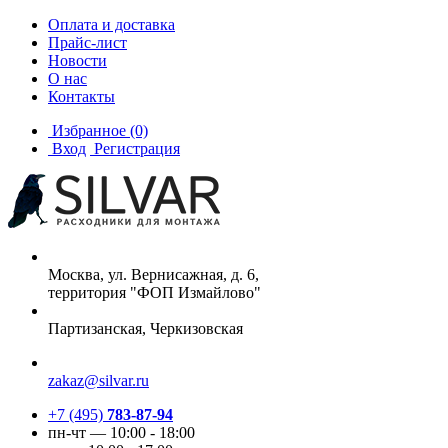
Оплата и доставка
Прайс-лист
Новости
О нас
Контакты
Избранное
(0)
Вход
Регистрация
Москва, ул. Вернисажная, д. 6,
территория "ФОП Измайлово"
Партизанская, Черкизовская
zakaz@silvar.ru
+7 (495)
783-87-94
пн-чт — 10:00 - 18:00