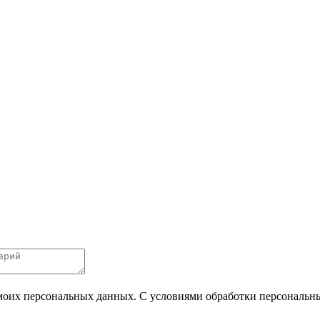
 моих персональных данных. С условиями обработки персональных