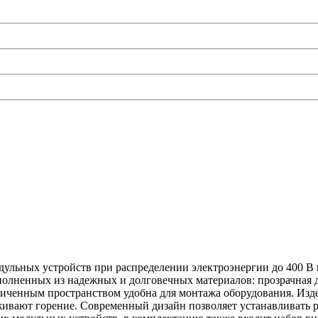
дульных устройств при распределении электроэнергии до 400 В 
олненных из надежных и долговечных материалов: прозрачная дв
еличенным пространством удобна для монтажа оборудования. Из
рживают горение. Современный дизайн позволяет устанавливать