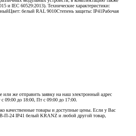
 различных модульных устройств, в комплектацию также
015 и IEC 60529:2013). Технические характеристики:
ачныйЦвет: белый RAL 9010Степень защиты: IP41Рабочая
 или же отправить заявку на наш электронный адрес
09:00 до 18:00, Пт с 09:00 до 17:00.
ко качественные товары и доступные цены. Если у Вас
ЩРВ-П-24 IP41 белый KRANZ и любой другой товар,