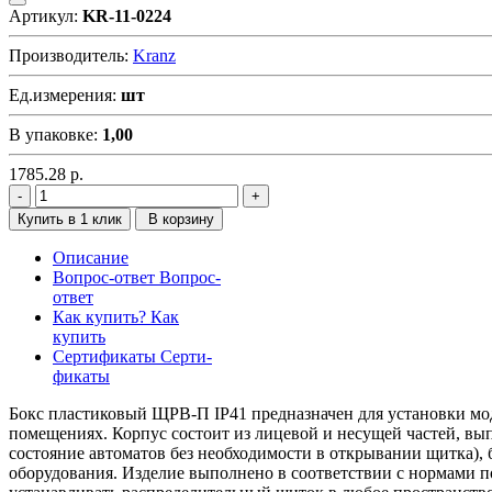
Артикул:
KR-11-0224
Производитель:
Kranz
Ед.измерения:
шт
В упаковке:
1,00
1785.28
р.
Купить в 1 клик
В корзину
Описание
Вопрос-ответ
Вопрос-
ответ
Как купить?
Как
купить
Сертификаты
Серти-
фикаты
Бокс пластиковый ЩРВ-П IP41 предназначен для установки мо
помещениях. Корпус состоит из лицевой и несущей частей, вы
состояние автоматов без необходимости в открывании щитка), 
оборудования. Изделие выполнено в соответствии с нормами п