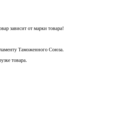
вар зависит от марки товара!
егламенту Таможенного Союза.
узке товара.