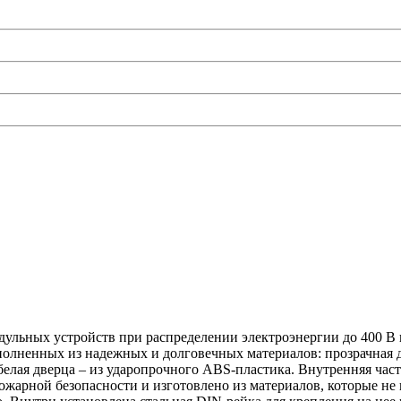
дульных устройств при распределении электроэнергии до 400 В 
полненных из надежных и долговечных материалов: прозрачная д
белая дверца – из ударопрочного ABS-пластика. Внутренняя час
ожарной безопасности и изготовлено из материалов, которые н