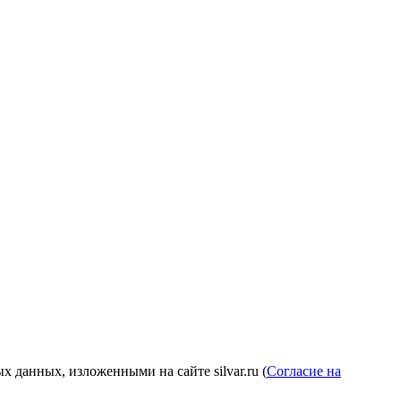
 данных, изложенными на сайте silvar.ru (
Согласие на