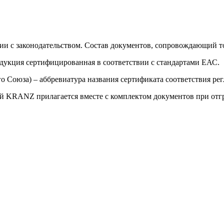
ии с законодательством. Состав документов, сопровождающий то
одукция сертифицированная в соответствии с стандартами ЕАС.
о Союза) – аббревиатура названия сертификата соответствия р
 KRANZ прилагается вместе с комплектом документов при отгр