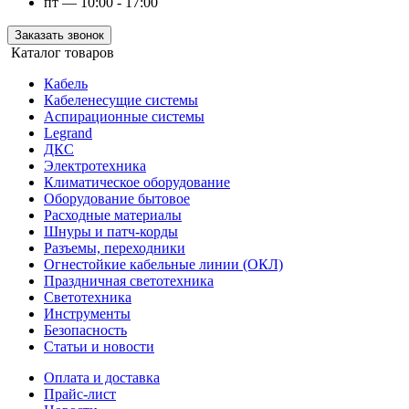
пт — 10:00 - 17:00
Заказать звонок
Каталог товаров
Кабель
Кабеленесущие системы
Аспирационные системы
Legrand
ДКС
Электротехника
Климатическое оборудование
Оборудование бытовое
Расходные материалы
Шнуры и патч-корды
Разъемы, переходники
Огнестойкие кабельные линии (ОКЛ)
Праздничная светотехника
Светотехника
Инструменты
Безопасность
Статьи и новости
Оплата и доставка
Прайс-лист