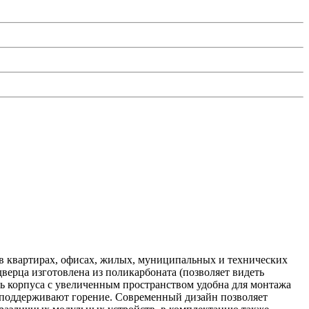
в квартирах, офисах, жилых, муниципальных и технических
верца изготовлена из поликарбоната (позволяет видеть
ть корпуса с увеличенным пространством удобна для монтажа
е поддерживают горение. Современный дизайн позволяет