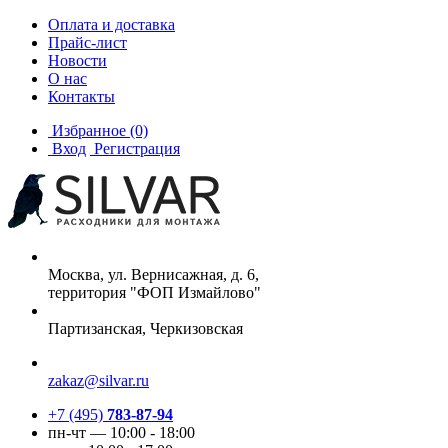
Оплата и доставка
Прайс-лист
Новости
О нас
Контакты
Избранное
(0)
Вход
Регистрация
Москва, ул. Вернисажная, д. 6,
территория "ФОП Измайлово"
Партизанская, Черкизовская
zakaz@silvar.ru
+7 (495)
783-87-94
пн-чт — 10:00 - 18:00