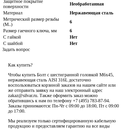
Защитное покрытие
Необработанная
поверхности
Материал
Нержавеющая сталь
Метрический размер резьбы
6
(М..)
Размер гаечного ключа, мм
6
С гайкой
Нет
С шайбой
Нет
Задать вопрос
Как купить?
Чтобы купить Болт с шестигранной головкой М6х45,
нержавеющая сталь AISI 316L достаточно
воспользоваться корзиной заказов на нашем сайте или
же отправить заявку на наш электронный адрес
zakaz@silvar.ru. Также оформить заказ можно
обратившись к нам по телефону +7 (495) 783-87-94.
Заказы принимаются: Пн-Чт с 09:00 до 18:00, Пт с 09:00
до 17:00.
Мы реализуем только сертифицированную кабельную
продукцию и предоставляем гарантию на все виды