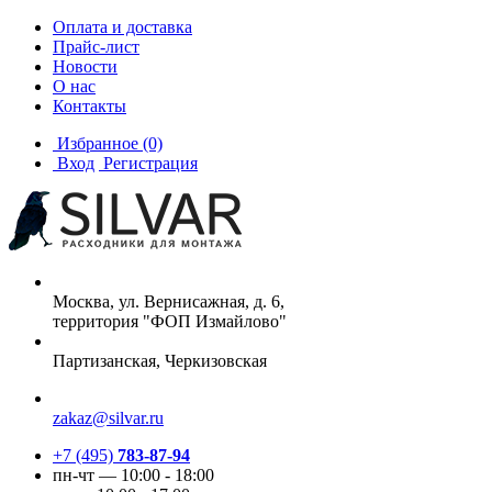
Оплата и доставка
Прайс-лист
Новости
О нас
Контакты
Избранное
(0)
Вход
Регистрация
Москва, ул. Вернисажная, д. 6,
территория "ФОП Измайлово"
Партизанская, Черкизовская
zakaz@silvar.ru
+7 (495)
783-87-94
пн-чт — 10:00 - 18:00