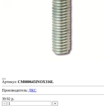
Артикул:
CM080645INOX316L
Производитель:
ДКС
39.92
р.