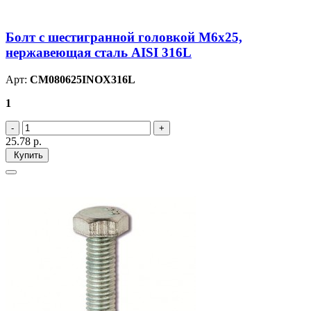
Болт с шестигранной головкой М6х25,
нержавеющая сталь AISI 316L
Арт:
CM080625INOX316L
1
25.78
р.
Купить