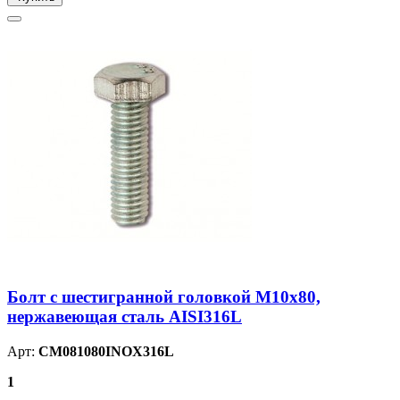
Болт с шестигранной головкой М10х80,
нержавеющая сталь AISI316L
Арт:
CM081080INOX316L
1