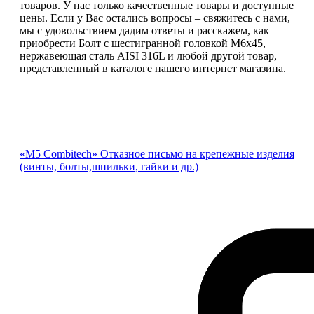
товаров. У нас только качественные товары и доступные
цены. Если у Вас остались вопросы – свяжитесь с нами,
мы с удовольствием дадим ответы и расскажем, как
приобрести Болт с шестигранной головкой М6х45,
нержавеющая сталь AISI 316L и любой другой товар,
представленный в каталоге нашего интернет магазина.
«М5 Combitech» Отказное письмо на крепежные изделия
(винты, болты,шпильки, гайки и др.)