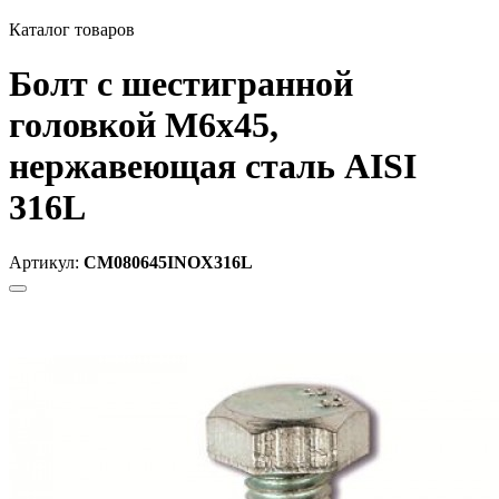
Каталог товаров
Болт с шестигранной
головкой М6х45,
нержавеющая сталь AISI
316L
Артикул:
CM080645INOX316L