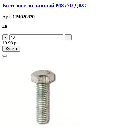
Болт шестигранный М8х70 ДКС
Арт:
CM020870
40
19.98
р.
Купить