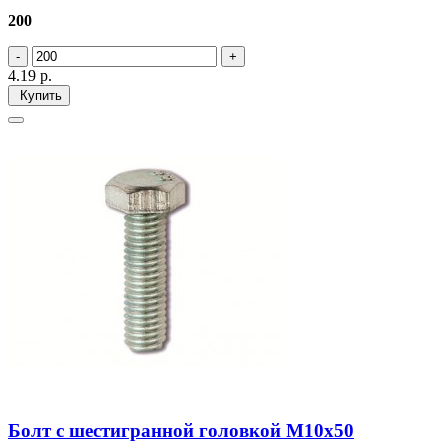
200
4.19
р.
Купить
Болт с шестигранной головкой М10х50