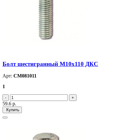
Болт шестигранный М10х110 ДКС
Арт:
CM081011
1
59.6
р.
Купить