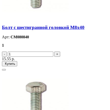
Болт с шестигранной головкой М8х40
Арт:
CM080840
1
15.55
р.
Купить