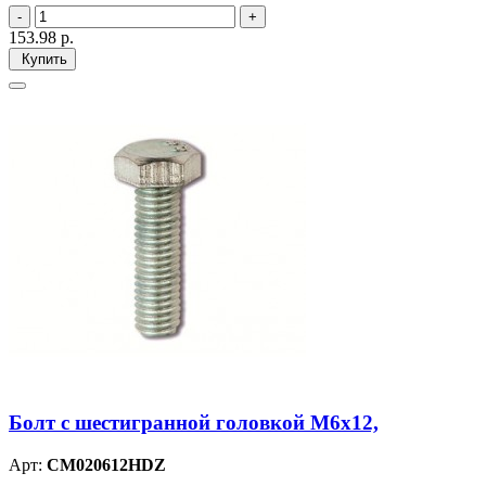
153.98
р.
Купить
Болт с шестигранной головкой М6х12,
Арт:
CM020612HDZ