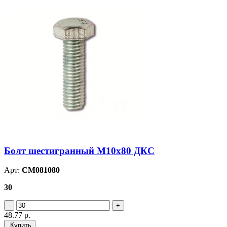
Болт шестигранный М10х80 ДКС
Арт:
CM081080
30
48.77
р.
Купить