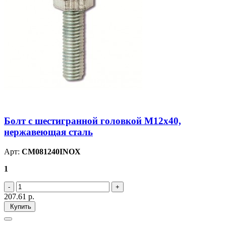
Болт с шестигранной головкой М12х40,
нержавеющая сталь
Арт:
CM081240INOX
1
207.61
р.
Купить