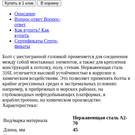
Купить в 1 клик
В корзину
Описание
Вопрос-ответ
Вопрос-
ответ
Как купить?
Как
купить
Сертификаты
Серти-
фикаты
Болт с шестигранной головкой применяется для соединения
между собой монтажных элементов, а также для крепления
конструкций к потолку, полу, стенам. Нержавеющая сталь
316L отличается высокой устойчивостью к коррозии и
химическим воздействиям. Это позволяет применять болты в
крайне агрессивных средах и экстремальных условиях:
например, в прибрежных и морских районах, на
глубоководных нефтедобывающих платформах, в
кораблестроении, на химическом производстве.
Характеристики:
Нержавеющая сталь А2-
Вид/марка материала
70
Длина, мм
45