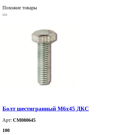
Похожие товары
Болт шестигранный М6х45 ДКС
Арт:
CM080645
100