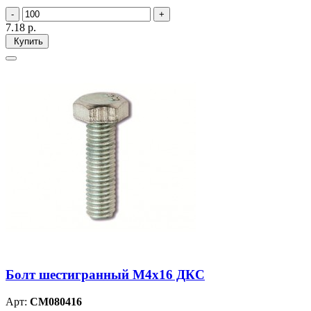
7.18
р.
Купить
Болт шестигранный М4х16 ДКС
Арт:
CM080416