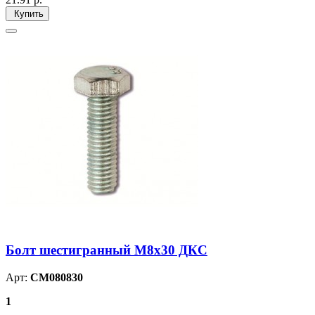
Купить
Болт шестигранный М8х30 ДКС
Арт:
CM080830
1