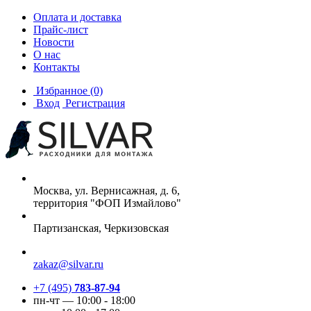
Оплата и доставка
Прайс-лист
Новости
О нас
Контакты
Избранное
(0)
Вход
Регистрация
Москва, ул. Вернисажная, д. 6,
территория "ФОП Измайлово"
Партизанская, Черкизовская
zakaz@silvar.ru
+7 (495)
783-87-94
пн-чт — 10:00 - 18:00