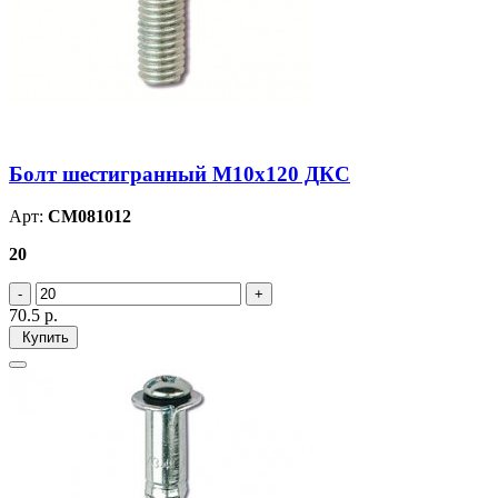
Болт шестигранный М10х120 ДКС
Арт:
CM081012
20
70.5
р.
Купить