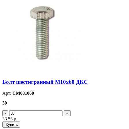
Болт шестигранный М10х60 ДКС
Арт:
CM081060
30
33.53
р.
Купить