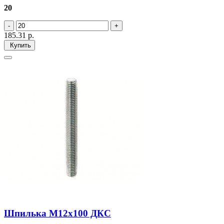
20
185.31
р.
Купить
Шпилька М12х100 ДКС