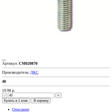
Артикул:
CM020870
Производитель:
ДКС
40
19.98
р.
Купить в 1 клик
В корзину
Описание