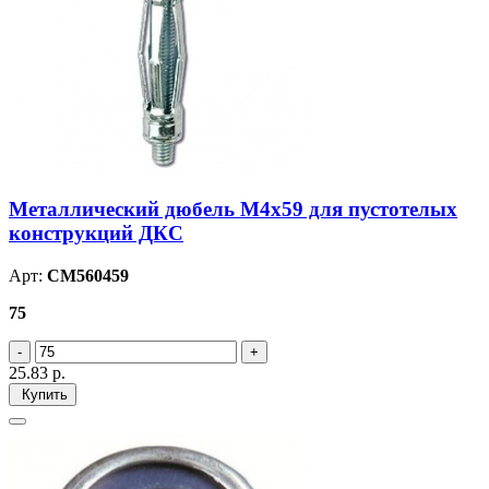
Металлический дюбель М4х59 для пустотелых
конструкций ДКС
Арт:
CM560459
75
25.83
р.
Купить