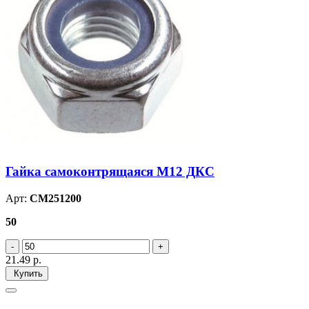
Гайка самоконтрящаяся М12 ДКС
Арт:
CM251200
50
21.49
р.
Купить