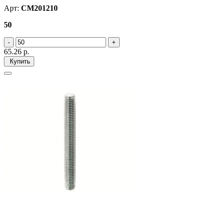
Арт:
CM201210
50
65.26
р.
Купить