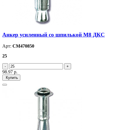
Анкер усиленный со шпилькой М8 ДКС
Арт:
CM470850
25
98.97
р.
Купить