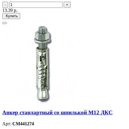
13.39
р.
Купить
Анкер стандартный со шпилькой М12 ДКС
Арт:
CM441274