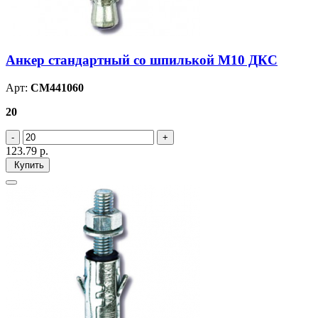
Анкер стандартный со шпилькой М10 ДКС
Арт:
CM441060
20
123.79
р.
Купить