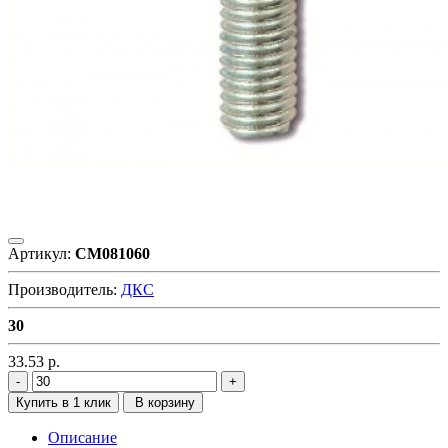
Артикул:
CM081060
Производитель:
ДКС
30
33.53
р.
Купить в 1 клик
В корзину
Описание