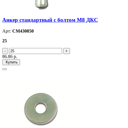
Анкер стандартный с болтом М8 ДКС
Арт:
CM430850
25
86.86
р.
Купить