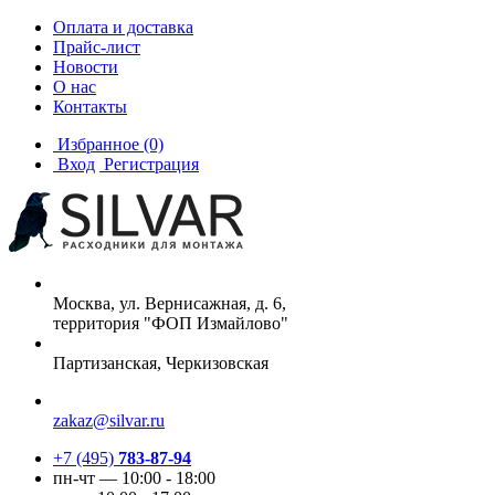
Оплата и доставка
Прайс-лист
Новости
О нас
Контакты
Избранное
(0)
Вход
Регистрация
Москва, ул. Вернисажная, д. 6,
территория "ФОП Измайлово"
Партизанская, Черкизовская
zakaz@silvar.ru
+7 (495)
783-87-94
пн-чт — 10:00 - 18:00