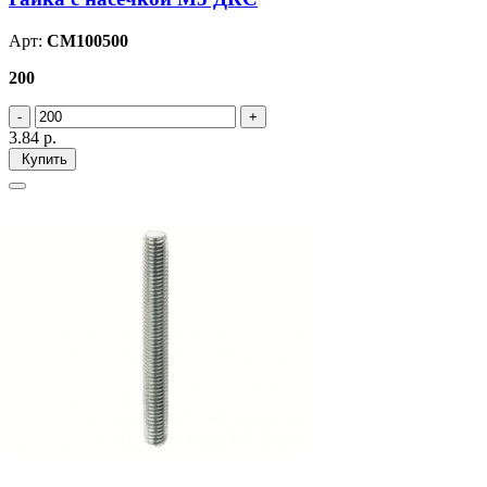
Арт:
CM100500
200
3.84
р.
Купить