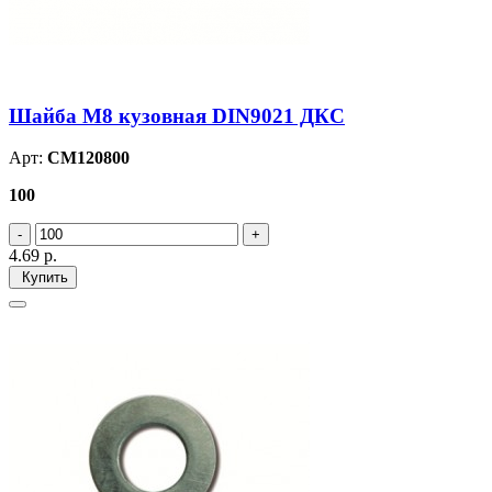
Шайба М8 кузовная DIN9021 ДКС
Арт:
CM120800
100
4.69
р.
Купить