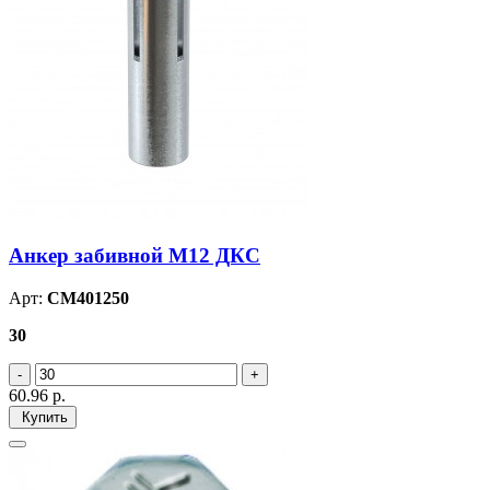
Анкер забивной М12 ДКС
Арт:
CM401250
30
60.96
р.
Купить