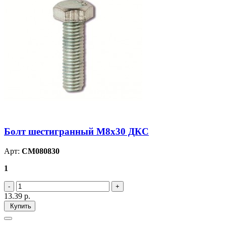
Болт шестигранный М8х30 ДКС
Арт:
CM080830
1
13.39
р.
Купить