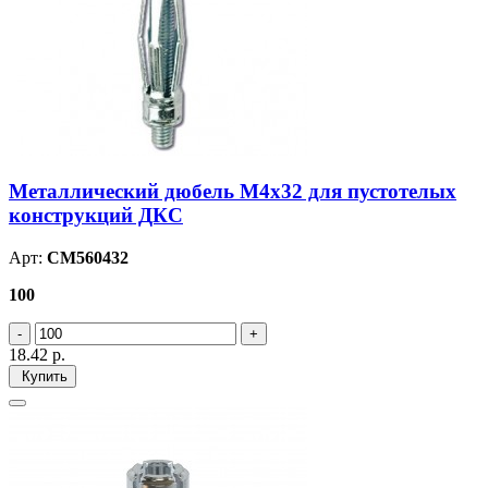
Металлический дюбель М4х32 для пустотелых
конструкций ДКС
Арт:
CM560432
100
18.42
р.
Купить