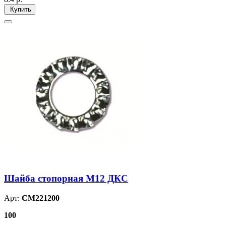
Купить
Шайба стопорная М12 ДКС
Арт:
CM221200
100