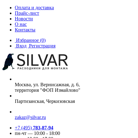
Оплата и доставка
Прайс-лист
Новости
О нас
Контакты
Избранное
(0)
Вход
Регистрация
Москва, ул. Вернисажная, д. 6,
территория "ФОП Измайлово"
Партизанская, Черкизовская
zakaz@silvar.ru
+7 (495)
783-87-94
пн-чт — 10:00 - 18:00