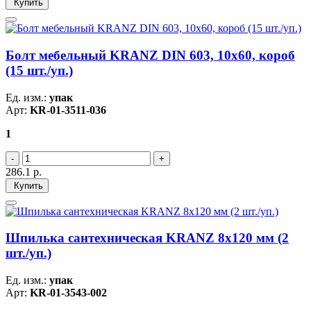
Купить
Болт мебельный KRANZ DIN 603, 10х60, короб
(15 шт./уп.)
Ед. изм.:
упак
Арт:
KR-01-3511-036
1
286.1
р.
Купить
Шпилька сантехническая KRANZ 8х120 мм (2
шт./уп.)
Ед. изм.:
упак
Арт:
KR-01-3543-002