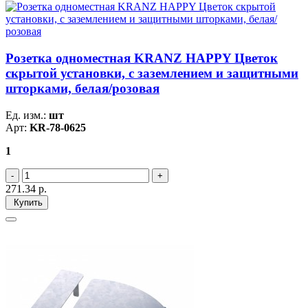
Розетка одноместная KRANZ HAPPY Цветок
скрытой установки, с заземлением и защитными
шторками, белая/розовая
Ед. изм.:
шт
Арт:
KR-78-0625
1
271.34
р.
Купить