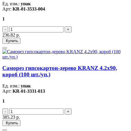
Ед. изм.:
упак
Арт:
KR-01-3533-004
1
236.82
р.
Купить
Саморез гипсокартон-дерево KRANZ 4.2х90,
короб (100 шт./уп.)
Ед. изм.:
упак
Арт:
KR-01-3331-013
1
385.23
р.
Купить