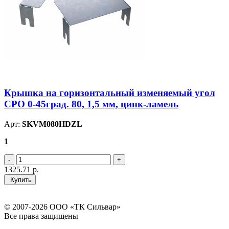
Крышка на горизонтальный изменяемый угол
СРО 0-45град. 80, 1,5 мм, цинк-ламель
Арт:
SKVM080HDZL
1
1325.71
р.
Купить
© 2007-2026 ООО «ТК Сильвар»
Все права защищены