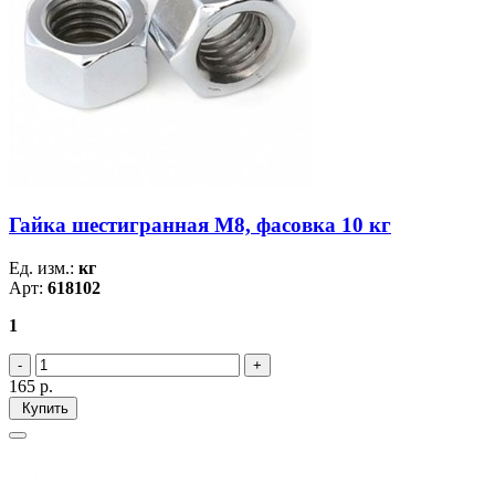
Гайка шестигранная М8, фасовка 10 кг
Ед. изм.:
кг
Арт:
618102
1
165
р.
Купить