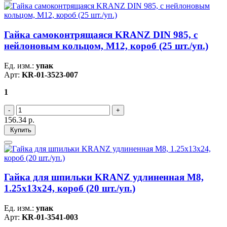
Гайка самоконтрящаяся KRANZ DIN 985, с
нейлоновым кольцом, M12, короб (25 шт./уп.)
Ед. изм.:
упак
Арт:
KR-01-3523-007
1
156.34
р.
Купить
Гайка для шпильки KRANZ удлиненная М8,
1.25х13х24, короб (20 шт./уп.)
Ед. изм.:
упак
Арт:
KR-01-3541-003