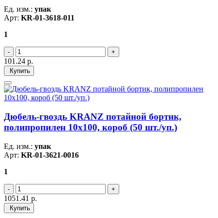
Ед. изм.:
упак
Арт:
KR-01-3618-011
1
101.24
р.
Купить
Дюбель-гвоздь KRANZ потайной бортик,
полипропилен 10х100, короб (50 шт./уп.)
Ед. изм.:
упак
Арт:
KR-01-3621-0016
1
1051.41
р.
Купить