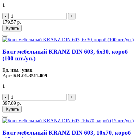
1
179.57
р.
Купить
Болт мебельный KRANZ DIN 603, 6х30, короб
(100 шт./уп.)
Ед. изм.:
упак
Арт:
KR-01-3511-009
1
397.89
р.
Купить
Болт мебельный KRANZ DIN 603, 10х70, короб