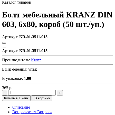
Каталог товаров
Болт мебельный KRANZ DIN
603, 6х80, короб (50 шт./уп.)
Артикул:
KR-01-3511-015
Артикул:
KR-01-3511-015
Производитель:
Kranz
Ед.измерения:
упак
В упаковке:
1,00
365
р.
Купить в 1 клик
В корзину
Описание
Вопрос-ответ
Вопрос-