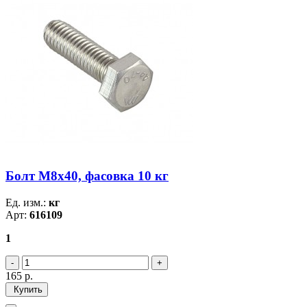
Болт М8х40, фасовка 10 кг
Ед. изм.:
кг
Арт:
616109
1
165
р.
Купить