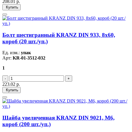
208.01
р.
Купить
Болт шестигранный KRANZ DIN 933, 8х60,
короб (20 шт./уп.)
Ед. изм.:
упак
Арт:
KR-01-3512-032
1
223.02
р.
Купить
Шайба увеличенная KRANZ DIN 9021, M6,
короб (200 шт./уп.)