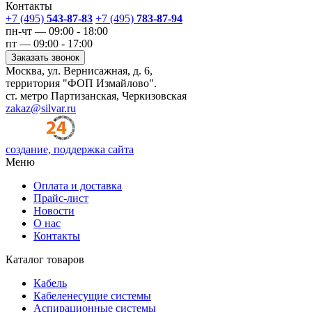
Контакты
+7 (495)
543-87-83
+7 (495)
783-87-94
пн-чт — 09:00 - 18:00
пт — 09:00 - 17:00
Заказать звонок
Москва, ул. Вернисажная, д. 6,
территория "ФОП Измайлово".
ст. метро Партизанская, Черкизовская
zakaz@silvar.ru
создание, поддержка сайта
Меню
Оплата и доставка
Прайс-лист
Новости
О нас
Контакты
Каталог товаров
Кабель
Кабеленесущие системы
Аспирационные системы