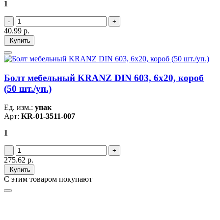
1
40.99
р.
Купить
Болт мебельный KRANZ DIN 603, 6х20, короб
(50 шт./уп.)
Ед. изм.:
упак
Арт:
KR-01-3511-007
1
275.62
р.
Купить
С этим товаром покупают