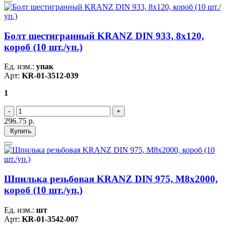
Болт шестигранный KRANZ DIN 933, 8х120,
короб (10 шт./уп.)
Ед. изм.:
упак
Арт:
KR-01-3512-039
1
296.75
р.
Купить
Шпилька резьбовая KRANZ DIN 975, M8х2000,
короб (10 шт./уп.)
Ед. изм.:
шт
Арт:
KR-01-3542-007