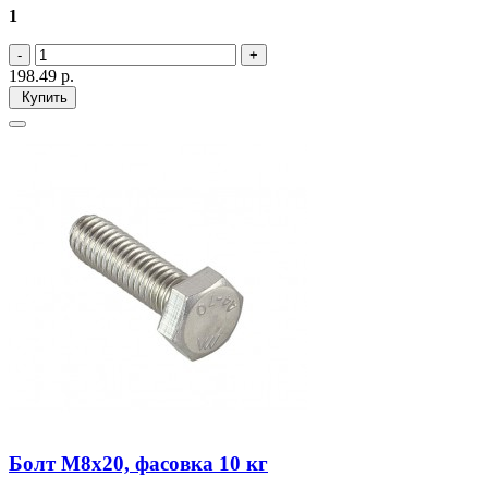
1
198.49
р.
Купить
Болт М8х20, фасовка 10 кг