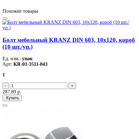
Похожие товары
Болт мебельный KRANZ DIN 603, 10х120, короб
(10 шт./уп.)
Ед. изм.:
упак
Арт:
KR-01-3511-043
1
287.89
р.
Купить