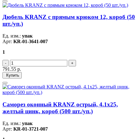
Дюбель KRANZ с прямым крюком 12, короб (50
шт./уп.)
Ед. изм.:
упак
Арт:
KR-01-3641-007
1
791.55
р.
Купить
Саморез оконный KRANZ острый, 4.1х25,
желтый цинк, короб (500 шт./уп.)
Ед. изм.:
упак
Арт:
KR-01-3721-007