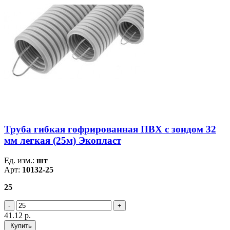
Труба гибкая гофрированная ПВХ с зондом 32
мм легкая (25м) Экопласт
Ед. изм.:
шт
Арт:
10132-25
25
41.12
р.
Купить