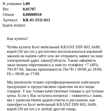
В упаковке
1,00
Вес
0,01707
Объем
0,00000910
Артикул
KR-01-3511-015
Задать вопрос
Как купить?
Чтобы купить Болт мебельный KRANZ DIN 603, 6х80,
короб (50 шт./уп.) достаточно воспользоваться корзиной
заказов на нашем сайте или же отправить заявку на наш
электронный адрес zakaz@silvar.ru. Также оформить
заказ можно обратившись к нам по телефону +7 (495)
783-87-94. Заказы принимаются: Пн-Чт с 09:00 до 18:00,
Пт с 09:00 до 17:00.
Мы реализуем только сертифицированную кабельную
продукцию и предоставляем гарантию на все виды
товаров. У нас только качественные товары и доступные
цены. Если у Вас остались вопросы – свяжитесь с нами,
мы с удовольствием дадим ответы и расскажем, как
приобрести Болт мебельный KRANZ DIN 603, 6х80,
короб (50 шт./уп.) и любой другой товар,