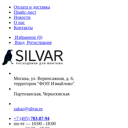
Оплата и доставка
Прайс-лист
Новости
О нас
Контакты
Избранное
(0)
Вход
Регистрация
Москва, ул. Вернисажная, д. 6,
территория "ФОП Измайлово"
Партизанская, Черкизовская
zakaz@silvar.ru
+7 (495)
783-87-94
пн-чт — 10:00 - 18:00