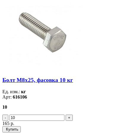
Болт М8х25, фасовка 10 кг
Ед. изм.:
кг
Арт:
616106
10
165
р.
Купить