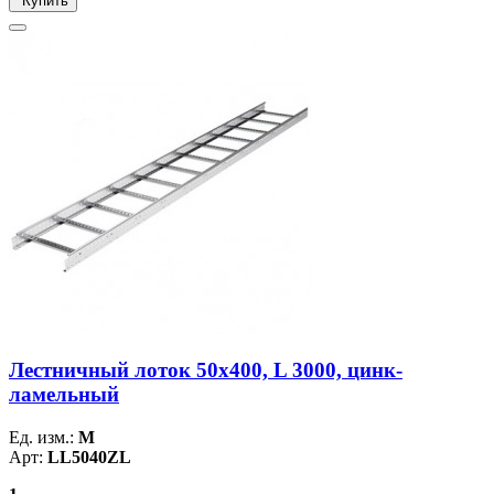
Купить
Лестничный лоток 50х400, L 3000, цинк-
ламельный
Ед. изм.:
М
Арт:
LL5040ZL