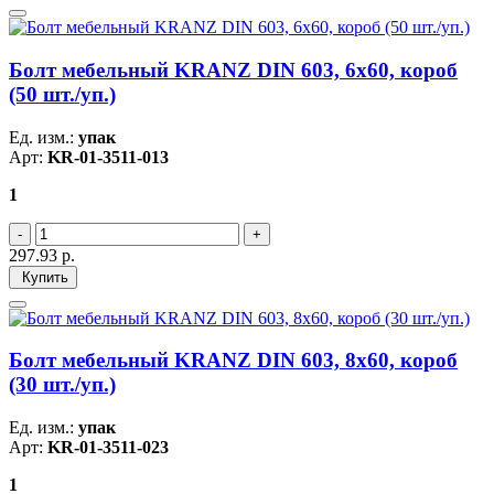
Болт мебельный KRANZ DIN 603, 6х60, короб
(50 шт./уп.)
Ед. изм.:
упак
Арт:
KR-01-3511-013
1
297.93
р.
Купить
Болт мебельный KRANZ DIN 603, 8х60, короб
(30 шт./уп.)
Ед. изм.:
упак
Арт:
KR-01-3511-023
1