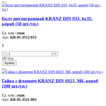
Болт шестигранный KRANZ DIN 933, 6х35,
короб (50 шт./уп.)
Ед. изм.:
упак
Арт:
KR-01-3512-013
1
187.6
р.
Купить
Гайка с фланцем KRANZ DIN 6923, M6, короб
(200 шт./уп.)
Ед. изм.:
упак
Арт:
KR-01-3521-003