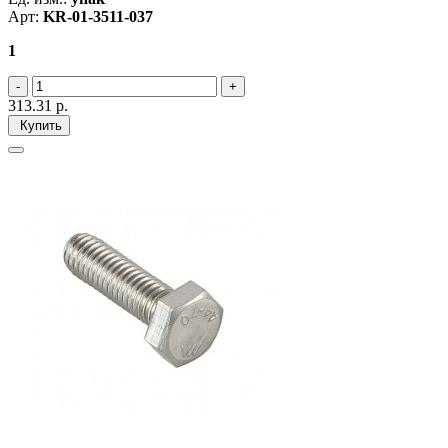
Арт:
KR-01-3511-037
1
313.31
р.
Купить