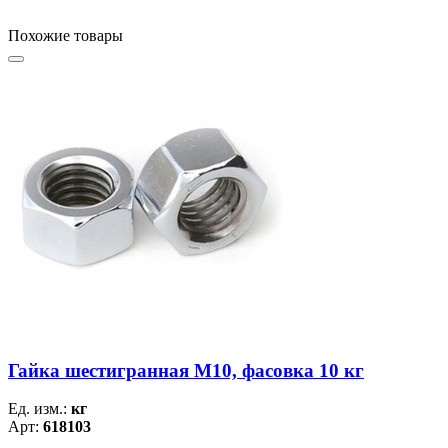
Похожие товары
Гайка шестигранная М10, фасовка 10 кг
Ед. изм.:
кг
Арт:
618103