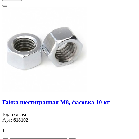
Гайка шестигранная М8, фасовка 10 кг
Ед. изм.:
кг
Арт:
618102
1