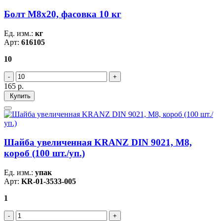
Болт М8х20, фасовка 10 кг
Ед. изм.:
кг
Арт:
616105
10
165
р.
Купить
Шайба увеличенная KRANZ DIN 9021, M8,
короб (100 шт./уп.)
Ед. изм.:
упак
Арт:
KR-01-3533-005
1