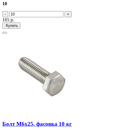
10
165
р.
Купить
Болт М6х25, фасовка 10 кг