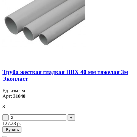
Труба жесткая гладкая ПВХ 40 мм тяжелая 3м
Экопласт
Ед. изм.:
м
Арт:
31040
3
127.28
р.
Купить