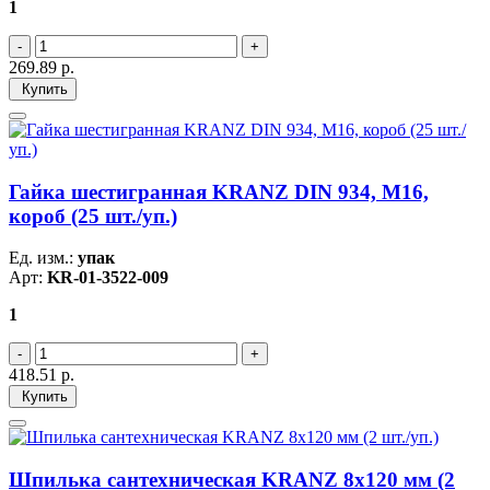
1
269.89
р.
Купить
Гайка шестигранная KRANZ DIN 934, M16,
короб (25 шт./уп.)
Ед. изм.:
упак
Арт:
KR-01-3522-009
1
418.51
р.
Купить
Шпилька сантехническая KRANZ 8х120 мм (2