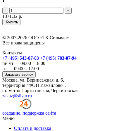
1
1371.32
р.
Купить
© 2007-2026 ООО «ТК Сильвар»
Все права защищены
Контакты
+7 (495)
543-87-83
+7 (495)
783-87-94
пн-чт — 09:00 - 18:00
пт — 09:00 - 17:00
Заказать звонок
Москва, ул. Вернисажная, д. 6,
территория "ФОП Измайлово".
ст. метро Партизанская, Черкизовская
zakaz@silvar.ru
создание, поддержка сайта
Меню
Оплата и доставка