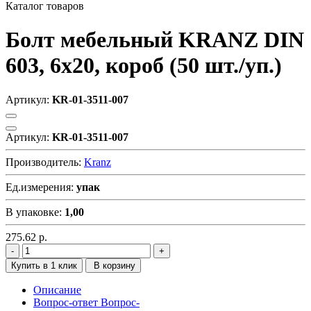
Каталог товаров
Болт мебельный KRANZ DIN
603, 6х20, короб (50 шт./уп.)
Артикул:
KR-01-3511-007
Артикул:
KR-01-3511-007
Производитель:
Kranz
Ед.измерения:
упак
В упаковке:
1,00
275.62
р.
Купить в 1 клик
В корзину
Описание
Вопрос-ответ
Вопрос-