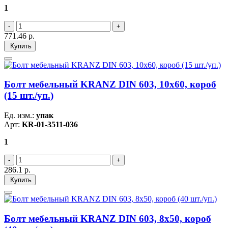
1
771.46
р.
Купить
Болт мебельный KRANZ DIN 603, 10х60, короб
(15 шт./уп.)
Ед. изм.:
упак
Арт:
KR-01-3511-036
1
286.1
р.
Купить
Болт мебельный KRANZ DIN 603, 8х50, короб