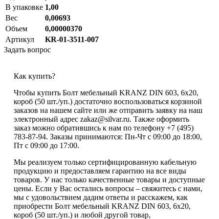
В упаковке
1,00
Вес
0,00693
Объем
0,00000370
Артикул
KR-01-3511-007
Задать вопрос
Как купить?
Чтобы купить Болт мебельный KRANZ DIN 603, 6х20,
короб (50 шт./уп.) достаточно воспользоваться корзиной
заказов на нашем сайте или же отправить заявку на наш
электронный адрес zakaz@silvar.ru. Также оформить
заказ можно обратившись к нам по телефону +7 (495)
783-87-94. Заказы принимаются: Пн-Чт с 09:00 до 18:00,
Пт с 09:00 до 17:00.
Мы реализуем только сертифицированную кабельную
продукцию и предоставляем гарантию на все виды
товаров. У нас только качественные товары и доступные
цены. Если у Вас остались вопросы – свяжитесь с нами,
мы с удовольствием дадим ответы и расскажем, как
приобрести Болт мебельный KRANZ DIN 603, 6х20,
короб (50 шт./уп.) и любой другой товар,