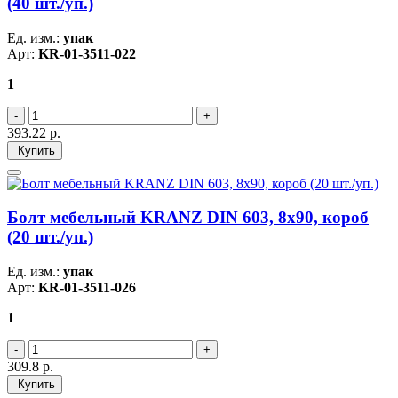
(40 шт./уп.)
Ед. изм.:
упак
Арт:
KR-01-3511-022
1
393.22
р.
Купить
Болт мебельный KRANZ DIN 603, 8х90, короб
(20 шт./уп.)
Ед. изм.:
упак
Арт:
KR-01-3511-026
1
309.8
р.
Купить