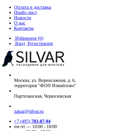
Оплата и доставка
Прайс-лист
Новости
О нас
Контакты
Избранное
(0)
Вход
Регистрация
Москва, ул. Вернисажная, д. 6,
территория "ФОП Измайлово"
Партизанская, Черкизовская
zakaz@silvar.ru
+7 (495)
783-87-94
пн-чт — 10:00 - 18:00