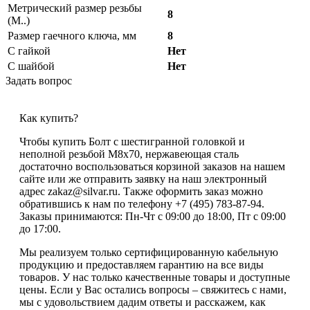
Метрический размер резьбы
8
(М..)
Размер гаечного ключа, мм
8
С гайкой
Нет
С шайбой
Нет
Задать вопрос
Как купить?
Чтобы купить Болт с шестигранной головкой и
неполной резьбой М8х70, нержавеющая сталь
достаточно воспользоваться корзиной заказов на нашем
сайте или же отправить заявку на наш электронный
адрес zakaz@silvar.ru. Также оформить заказ можно
обратившись к нам по телефону +7 (495) 783-87-94.
Заказы принимаются: Пн-Чт с 09:00 до 18:00, Пт с 09:00
до 17:00.
Мы реализуем только сертифицированную кабельную
продукцию и предоставляем гарантию на все виды
товаров. У нас только качественные товары и доступные
цены. Если у Вас остались вопросы – свяжитесь с нами,
мы с удовольствием дадим ответы и расскажем, как