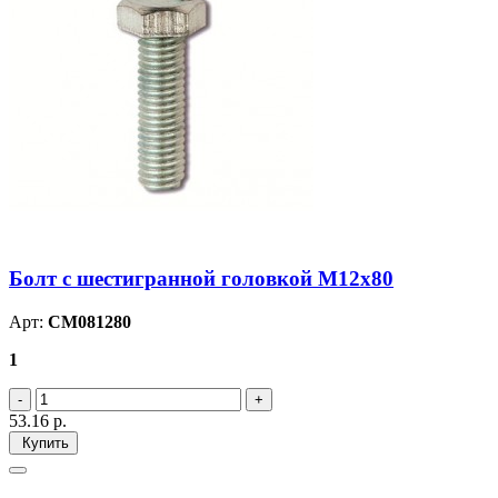
Болт с шестигранной головкой М12х80
Арт:
CM081280
1
53.16
р.
Купить