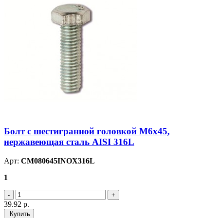
Болт с шестигранной головкой М6х45,
нержавеющая сталь AISI 316L
Арт:
CM080645INOX316L
1
39.92
р.
Купить