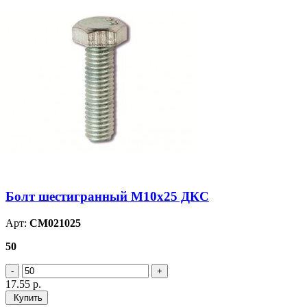
Болт шестигранный М10х25 ДКС
Арт:
CM021025
50
17.55
р.
Купить