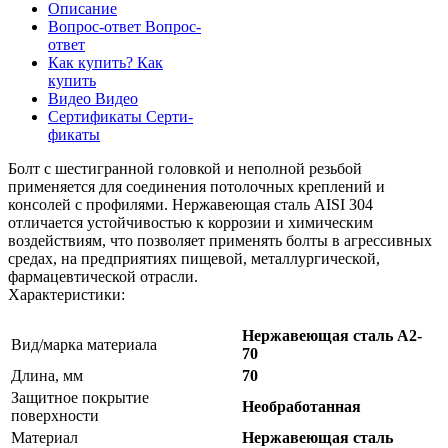
Описание
Вопрос-ответ
Вопрос-
ответ
Как купить?
Как
купить
Видео
Видео
Сертификаты
Серти-
фикаты
Болт с шестигранной головкой и неполной резьбой
применяется для соединения потолочных креплений и
консолей с профилями. Нержавеющая сталь AISI 304
отличается устойчивостью к коррозии и химическим
воздействиям, что позволяет применять болты в агрессивных
средах, на предприятиях пищевой, металлургической,
фармацевтической отрасли.
Характеристики:
Нержавеющая сталь А2-
Вид/марка материала
70
Длина, мм
70
Защитное покрытие
Необработанная
поверхности
Материал
Нержавеющая сталь