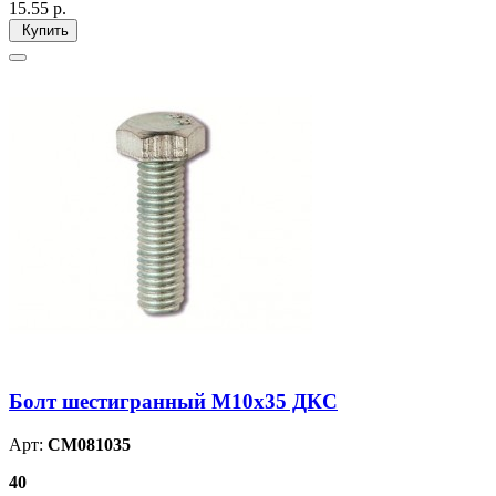
15.55
р.
Купить
Болт шестигранный М10х35 ДКС
Арт:
CM081035
40