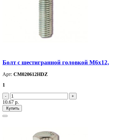
Болт с шестигранной головкой М6х12,
Арт:
CM020612HDZ
1
10.67
р.
Купить