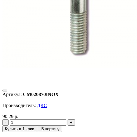
Артикул:
CM020870INOX
Производитель:
ДКС
90.29
р.
Купить в 1 клик
В корзину