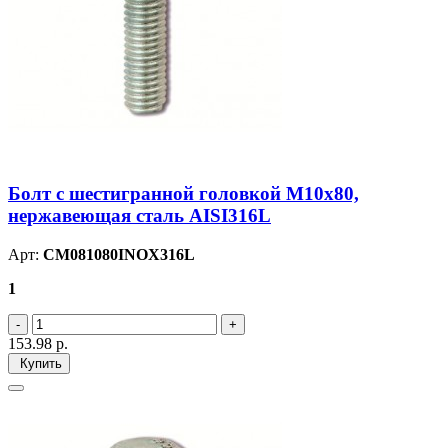
Болт с шестигранной головкой М10х80,
нержавеющая сталь AISI316L
Арт:
CM081080INOX316L
1
153.98
р.
Купить