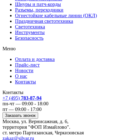
Шнуры и патч-корды
Разъемы, переходники
Огнестойкие кабельные линии (ОКЛ)
Праздничная светотехника
Светотехника
Инструменты
Безопасность
Меню
Оплата и доставка
Прайс-лист
Новости
О нас
Контакты
Контакты
+7 (495)
783-87-94
пн-чт — 09:00 - 18:00
пт — 09:00 - 17:00
Заказать звонок
Москва, ул. Вернисажная, д. 6,
территория "ФОП Измайлово".
ст. метро Партизанская, Черкизовская
zakaz@silvar.ru