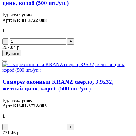
цинк, короб (500 шт./уп.)
Ед. изм.:
упак
Арт:
KR-01-3722-008
1
267.04
р.
Купить
Саморез оконный KRANZ сверло, 3.9х32,
желтый цинк, короб (500 шт./уп.)
Ед. изм.:
упак
Арт:
KR-01-3722-005
1
771.46
р.