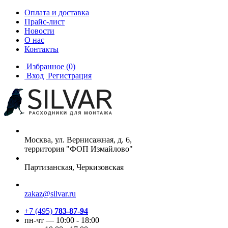
Оплата и доставка
Прайс-лист
Новости
О нас
Контакты
Избранное
(0)
Вход
Регистрация
Москва, ул. Вернисажная, д. 6,
территория "ФОП Измайлово"
Партизанская, Черкизовская
zakaz@silvar.ru
+7 (495)
783-87-94
пн-чт — 10:00 - 18:00