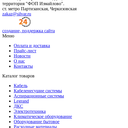
территория "ФОП Измайлово".
ст. метро Партизанская, Черкизовская
zakaz@silvar.ru
создание, поддержка сайта
Меню
Оплата и доставка
Прайс-лист
Новости
О нас
Контакты
Каталог товаров
Кабель
Кабеленесущие системы
Аспирационные системы
Legrand
ДКС
Электротехника
Климатическое оборудование
Оборудование бытовое
Расходные материалы