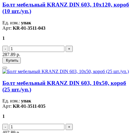
Болт мебельный KRANZ DIN 603, 10х120, короб
(10 шт./уп.)
Ед. изм.:
упак
Арт:
KR-01-3511-043
1
287.89
р.
Купить
Болт мебельный KRANZ DIN 603, 10х50, короб
(25 шт./уп.)
Ед. изм.:
упак
Арт:
KR-01-3511-035
1
407.89
р.