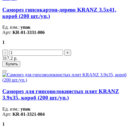
Саморез гипсокартон-дерево KRANZ 3.5х41,
короб (200 шт./уп.)
Ед. изм.:
упак
Арт:
KR-01-3331-006
1
317.2
р.
Купить
Саморез для гипсоволокнистых плит KRANZ
3.9х35, короб (200 шт./уп.)
Ед. изм.:
упак
Арт:
KR-01-3321-004
1