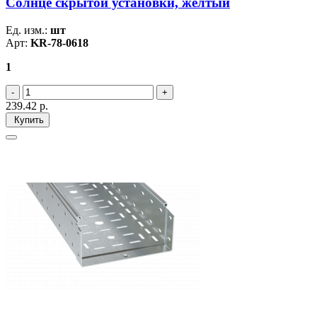
Солнце скрытой установки, желтый
Ед. изм.:
шт
Арт:
KR-78-0618
1
239.42
р.
Купить