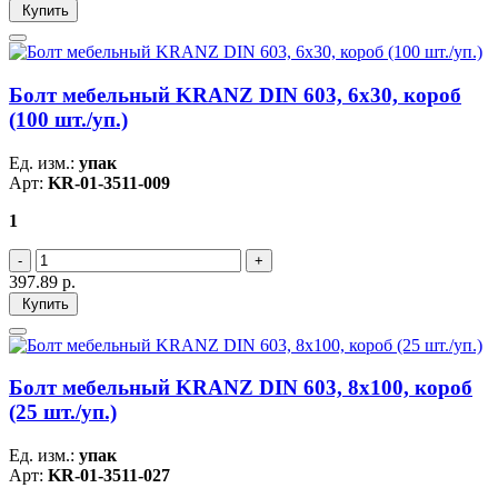
Купить
Болт мебельный KRANZ DIN 603, 6х30, короб
(100 шт./уп.)
Ед. изм.:
упак
Арт:
KR-01-3511-009
1
397.89
р.
Купить
Болт мебельный KRANZ DIN 603, 8х100, короб
(25 шт./уп.)
Ед. изм.:
упак
Арт:
KR-01-3511-027