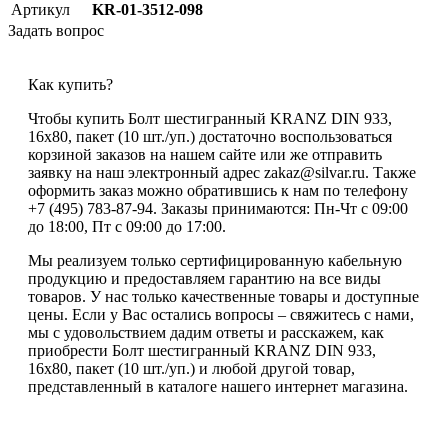
Артикул
KR-01-3512-098
Задать вопрос
Как купить?
Чтобы купить Болт шестигранный KRANZ DIN 933,
16х80, пакет (10 шт./уп.) достаточно воспользоваться
корзиной заказов на нашем сайте или же отправить
заявку на наш электронный адрес zakaz@silvar.ru. Также
оформить заказ можно обратившись к нам по телефону
+7 (495) 783-87-94. Заказы принимаются: Пн-Чт с 09:00
до 18:00, Пт с 09:00 до 17:00.
Мы реализуем только сертифицированную кабельную
продукцию и предоставляем гарантию на все виды
товаров. У нас только качественные товары и доступные
цены. Если у Вас остались вопросы – свяжитесь с нами,
мы с удовольствием дадим ответы и расскажем, как
приобрести Болт шестигранный KRANZ DIN 933,
16х80, пакет (10 шт./уп.) и любой другой товар,
представленный в каталоге нашего интернет магазина.