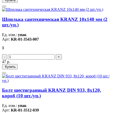
Купить
Шпилька сантехническая KRANZ 10х140 мм (2
шт./уп.)
Ед. изм.:
упак
Арт:
KR-01-3543-007
1
47
р.
Купить
Болт шестигранный KRANZ DIN 933, 8х120,
короб (10 шт./уп.)
Ед. изм.:
упак
Арт:
KR-01-3512-039