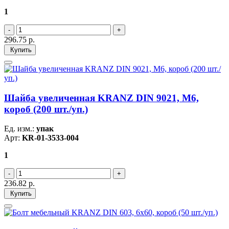
1
296.75
р.
Купить
Шайба увеличенная KRANZ DIN 9021, M6,
короб (200 шт./уп.)
Ед. изм.:
упак
Арт:
KR-01-3533-004
1
236.82
р.
Купить