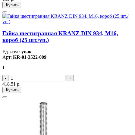
Купить
Гайка шестигранная KRANZ DIN 934, M16,
короб (25 шт./уп.)
Ед. изм.:
упак
Арт:
KR-01-3522-009
1
418.51
р.
Купить