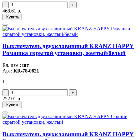
468.61
р.
Купить
Выключатель двухклавишный KRANZ HAPPY
Ромашка скрытой установки, желтый/белый
Ед. изм.:
шт
Арт:
KR-78-0621
1
252.01
р.
Купить
Выключатель двухклавишный KRANZ HAPPY