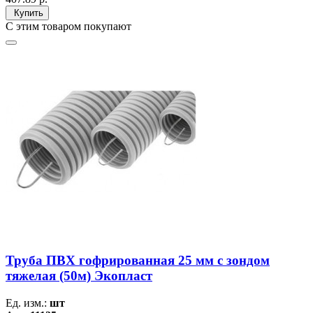
Купить
С этим товаром покупают
Труба ПВХ гофрированная 25 мм c зондом
тяжелая (50м) Экопласт
Ед. изм.:
шт