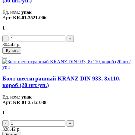
(50 шт./уп.)
Ед. изм.:
упак
Арт:
KR-01-3521-006
1
304.42
р.
Купить
Болт шестигранный KRANZ DIN 933, 8х110,
короб (20 шт./уп.)
Ед. изм.:
упак
Арт:
KR-01-3512-038
1
328.42
р.