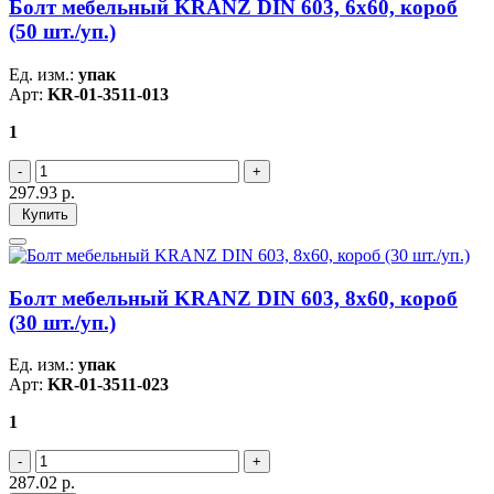
Болт мебельный KRANZ DIN 603, 6х60, короб
(50 шт./уп.)
Ед. изм.:
упак
Арт:
KR-01-3511-013
1
297.93
р.
Купить
Болт мебельный KRANZ DIN 603, 8х60, короб
(30 шт./уп.)
Ед. изм.:
упак
Арт:
KR-01-3511-023
1
287.02
р.