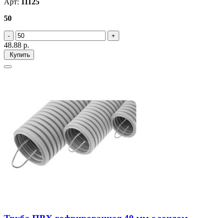
Арт:
11125
50
48.88
р.
Купить