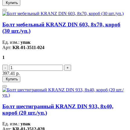
Купить
Болт мебельный KRANZ DIN 603, 8х70, короб
(30 шт./уп.)
Ед. изм.:
упак
Арт:
KR-01-3511-024
1
397.41
р.
Купить
Болт шестигранный KRANZ DIN 933, 8х40,
короб (20 шт./уп.)
Ед. изм.:
упак
Арт:
KR-01-3512-028