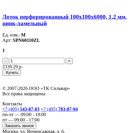
Лоток перфорированный 100х100х6000, 1,2 мм,
цинк-ламельный
Ед. изм.:
М
Арт:
SPN60110ZL
1
2339.29
р.
Купить
© 2007-2026 ООО «ТК Сильвар»
Все права защищены
Контакты
+7 (495)
543-87-83
+7 (495)
783-87-94
пн-чт — 09:00 - 18:00
пт — 09:00 - 17:00
Заказать звонок
Москва, ул. Вернисажная, д. 6,