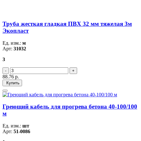
Труба жесткая гладкая ПВХ 32 мм тяжелая 3м
Экопласт
Ед. изм.:
м
Арт:
31032
3
88.76
р.
Купить
Греющий кабель для прогрева бетона 40-100/100
м
Ед. изм.:
шт
Арт:
51-0086