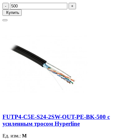
Купить
FUTP4-C5E-S24-2SW-OUT-PE-BK-500 с
усиленным тросом Hyperline
Ед. изм.:
М