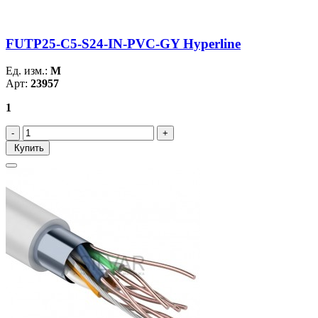
FUTP25-C5-S24-IN-PVC-GY Hyperline
Ед. изм.:
М
Арт:
23957
1
Купить