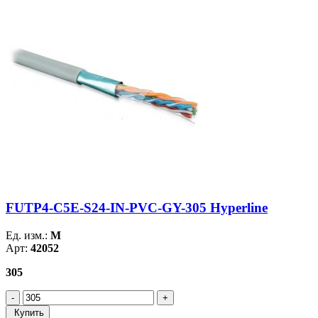
FUTP4-C5E-S24-IN-PVC-GY-305 Hyperline
Ед. изм.:
М
Арт:
42052
305
Купить