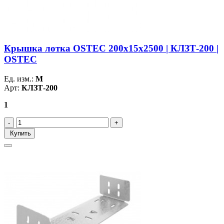
Крышка лотка OSTEC 200х15х2500 | КЛЗТ-200 |
OSTEC
Ед. изм.:
М
Арт:
КЛЗТ-200
1
Купить