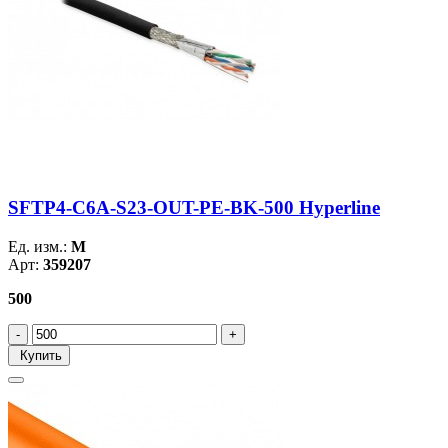
SFTP4-C6A-S23-OUT-PE-BK-500 Hyperline
Ед. изм.:
М
Арт:
359207
500
Купить