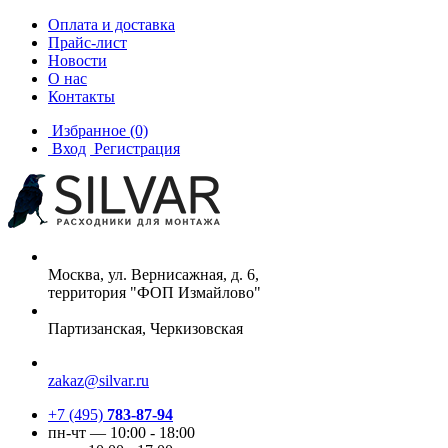
Оплата и доставка
Прайс-лист
Новости
О нас
Контакты
Избранное
(0)
Вход
Регистрация
Москва, ул. Вернисажная, д. 6,
территория "ФОП Измайлово"
Партизанская, Черкизовская
zakaz@silvar.ru
+7 (495)
783-87-94
пн-чт — 10:00 - 18:00