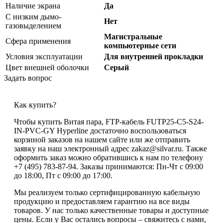
Наличие экрана
Да
С низким дымо-
Нет
газовыделением
Магистральные
Сфера применения
компьютерные сети
Условия эксплуатации
Для внутренней прокладки
Цвет внешней оболочки
Серый
Задать вопрос
Как купить?
Чтобы купить Витая пара, FTP-кабель FUTP25-C5-S24-
IN-PVC-GY Hyperline достаточно воспользоваться
корзиной заказов на нашем сайте или же отправить
заявку на наш электронный адрес zakaz@silvar.ru. Также
оформить заказ можно обратившись к нам по телефону
+7 (495) 783-87-94. Заказы принимаются: Пн-Чт с 09:00
до 18:00, Пт с 09:00 до 17:00.
Мы реализуем только сертифицированную кабельную
продукцию и предоставляем гарантию на все виды
товаров. У нас только качественные товары и доступные
цены. Если у Вас остались вопросы – свяжитесь с нами,