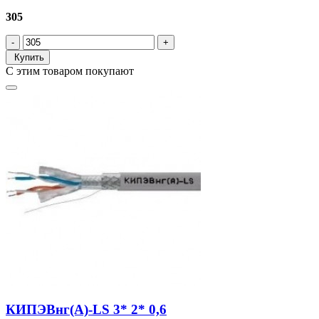
305
Купить
С этим товаром покупают
КИПЭВнг(А)-LS 3* 2* 0,6