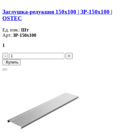
Заглушка-редукция 150х100 | ЗР-150х100 |
OSTEC
Ед. изм.:
Шт
Арт:
ЗР-150х100
1
Купить