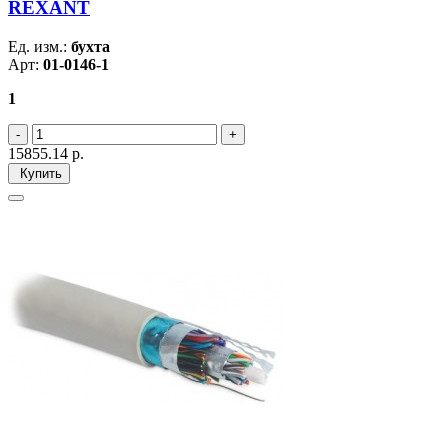
REXANT
Ед. изм.:
бухта
Арт:
01-0146-1
1
15855.14
р.
Купить