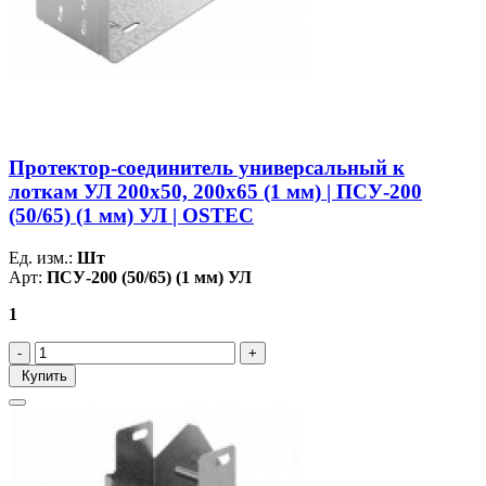
Протектор-соединитель универсальный к
лоткам УЛ 200х50, 200х65 (1 мм) | ПСУ-200
(50/65) (1 мм) УЛ | OSTEC
Ед. изм.:
Шт
Арт:
ПСУ-200 (50/65) (1 мм) УЛ
1
Купить