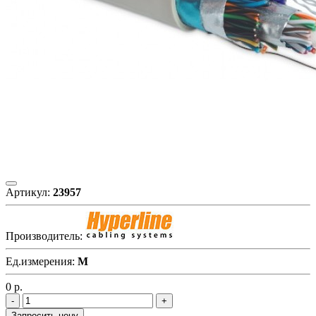
Артикул:
23957
Производитель:
Ед.измерения:
М
0
р.
Запросить цену