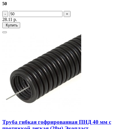
50
28.11
р.
Купить
Труба гибкая гофрированная ПНД 40 мм с
протяжкой легкая (20м) Экопласт