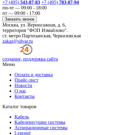
+7 (495)
543-87-83
+7 (495)
783-87-94
пн-чт — 09:00 - 18:00
пт — 09:00 - 17:00
Заказать звонок
Москва, ул. Вернисажная, д. 6,
территория "ФОП Измайлово".
ст. метро Партизанская, Черкизовская
zakaz@silvar.ru
создание, поддержка сайта
Меню
Оплата и доставка
Прайс-лист
Новости
О нас
Контакты
Каталог товаров
Кабель
Кабеленесущие системы
Аспирационные системы
Legrand