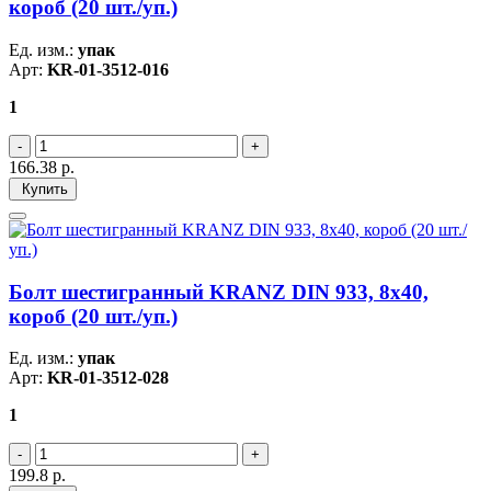
короб (20 шт./уп.)
Ед. изм.:
упак
Арт:
KR-01-3512-016
1
166.38
р.
Купить
Болт шестигранный KRANZ DIN 933, 8х40,
короб (20 шт./уп.)
Ед. изм.:
упак
Арт:
KR-01-3512-028
1
199.8
р.