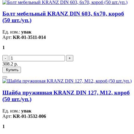
Болт мебельный KRANZ DIN 603, 6х70, короб
(50 шт./уп.)
Ед. изм.:
упак
Арт:
KR-01-3511-014
1
308.2
р.
Купить
Шайба пружинная KRANZ DIN 127, M12, короб
(50 шт./уп.)
Ед. изм.:
упак
Арт:
KR-01-3532-006
1