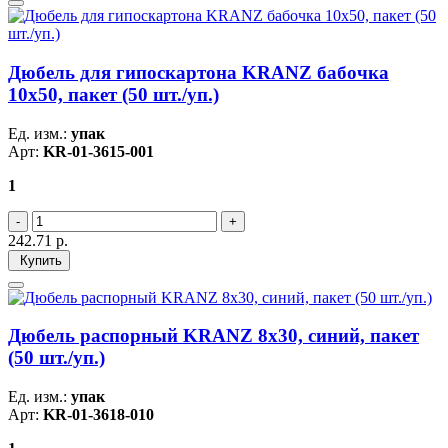
Дюбель для гипоскартона KRANZ бабочка
10х50, пакет (50 шт./уп.)
Ед. изм.:
упак
Арт:
KR-01-3615-001
1
242.71
р.
Купить
Дюбель распорный KRANZ 8х30, синий, пакет
(50 шт./уп.)
Ед. изм.:
упак
Арт:
KR-01-3618-010