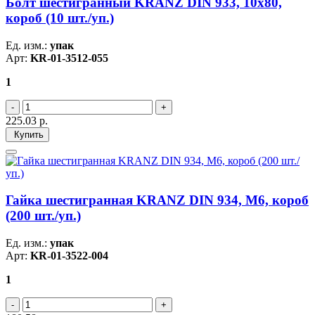
Болт шестигранный KRANZ DIN 933, 10х80,
короб (10 шт./уп.)
Ед. изм.:
упак
Арт:
KR-01-3512-055
1
225.03
р.
Купить
Гайка шестигранная KRANZ DIN 934, M6, короб
(200 шт./уп.)
Ед. изм.:
упак
Арт:
KR-01-3522-004
1