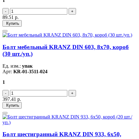
1
89.51
р.
Купить
Болт мебельный KRANZ DIN 603, 8х70, короб
(30 шт./уп.)
Ед. изм.:
упак
Арт:
KR-01-3511-024
1
397.41
р.
Купить
Болт шестигранный KRANZ DIN 933, 6х50,