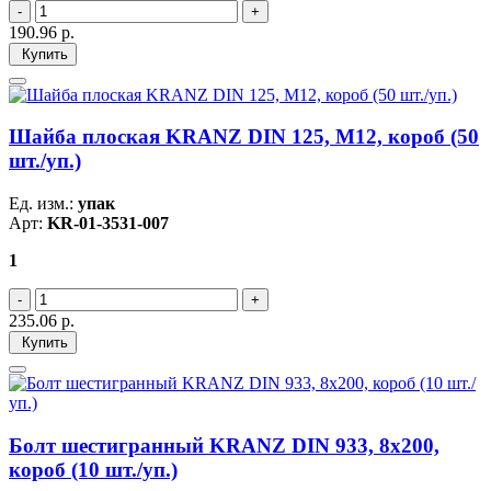
190.96
р.
Купить
Шайба плоская KRANZ DIN 125, M12, короб (50
шт./уп.)
Ед. изм.:
упак
Арт:
KR-01-3531-007
1
235.06
р.
Купить
Болт шестигранный KRANZ DIN 933, 8х200,
короб (10 шт./уп.)