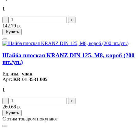
1
142.79
р.
Купить
Шайба плоская KRANZ DIN 125, M8, короб (200
шт./уп.)
Ед. изм.:
упак
Арт:
KR-01-3531-005
1
260.68
р.
Купить
С этим товаром покупают