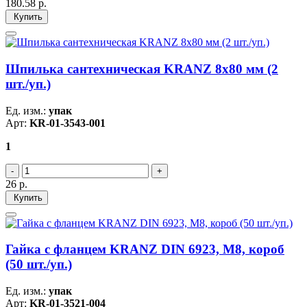
180.58
р.
Купить
Шпилька сантехническая KRANZ 8х80 мм (2
шт./уп.)
Ед. изм.:
упак
Арт:
KR-01-3543-001
1
26
р.
Купить
Гайка с фланцем KRANZ DIN 6923, M8, короб
(50 шт./уп.)
Ед. изм.:
упак
Арт:
KR-01-3521-004