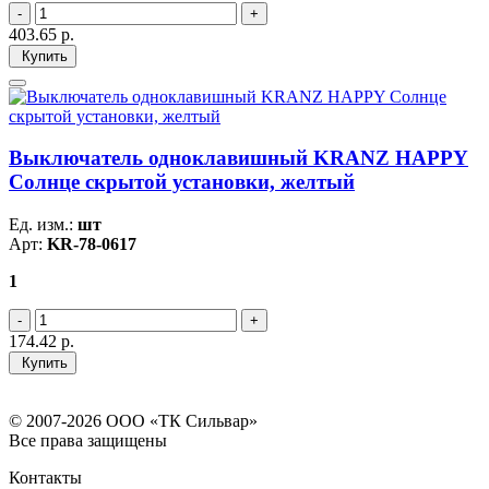
403.65
р.
Купить
Выключатель одноклавишный KRANZ HAPPY
Солнце скрытой установки, желтый
Ед. изм.:
шт
Арт:
KR-78-0617
1
174.42
р.
Купить
© 2007-2026 ООО «ТК Сильвар»
Все права защищены
Контакты