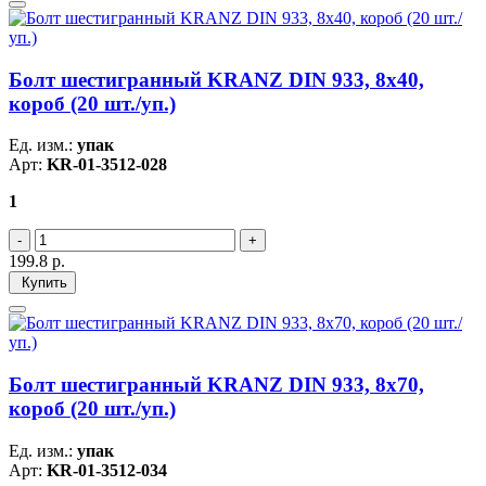
Болт шестигранный KRANZ DIN 933, 8х40,
короб (20 шт./уп.)
Ед. изм.:
упак
Арт:
KR-01-3512-028
1
199.8
р.
Купить
Болт шестигранный KRANZ DIN 933, 8х70,
короб (20 шт./уп.)
Ед. изм.:
упак
Арт:
KR-01-3512-034