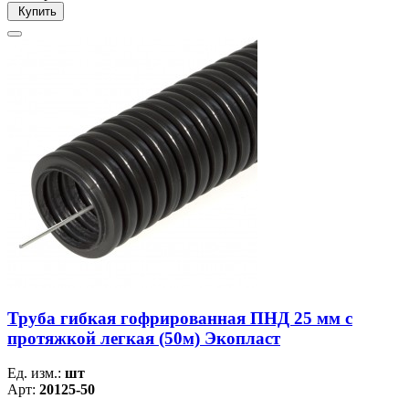
Купить
Труба гибкая гофрированная ПНД 25 мм с
протяжкой легкая (50м) Экопласт
Ед. изм.:
шт
Арт:
20125-50