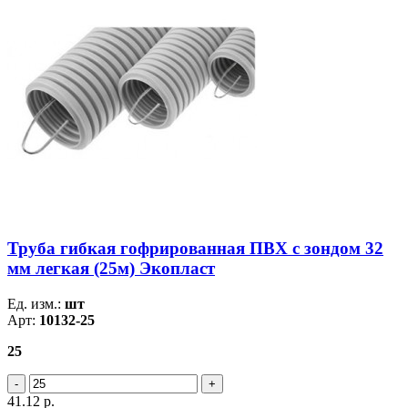
Труба гибкая гофрированная ПВХ с зондом 32
мм легкая (25м) Экопласт
Ед. изм.:
шт
Арт:
10132-25
25
41.12
р.