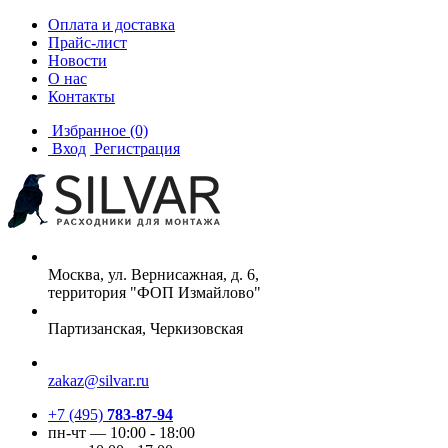
Оплата и доставка
Прайс-лист
Новости
О нас
Контакты
Избранное
(0)
Вход
Регистрация
Москва, ул. Вернисажная, д. 6,
территория "ФОП Измайлово"
Партизанская, Черкизовская
zakaz@silvar.ru
+7 (495)
783-87-94
пн-чт — 10:00 - 18:00