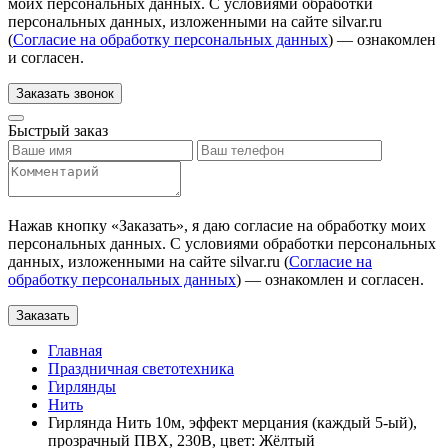
моих персональных данных. С условиями обработки
персональных данных, изложенными на сайте silvar.ru
(
Согласие на обработку персональных данных
) — ознакомлен
и согласен.
Заказать звонок
Быстрый заказ
Нажав кнопку «
Заказать
», я даю согласие на обработку моих
персональных данных. С условиями обработки персональных
данных, изложенными на сайте silvar.ru (
Согласие на
обработку персональных данных
) — ознакомлен и согласен.
Заказать
Главная
Праздничная светотехника
Гирлянды
Нить
Гирлянда Нить 10м, эффект мерцания (каждый 5-ый),
прозрачный ПВХ, 230В, цвет: Жёлтый