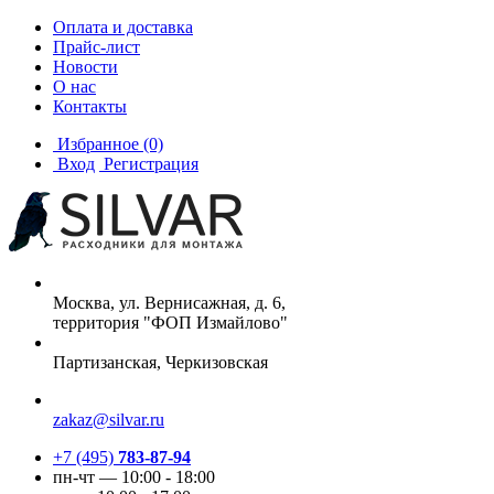
Оплата и доставка
Прайс-лист
Новости
О нас
Контакты
Избранное
(0)
Вход
Регистрация
Москва, ул. Вернисажная, д. 6,
территория "ФОП Измайлово"
Партизанская, Черкизовская
zakaz@silvar.ru
+7 (495)
783-87-94
пн-чт — 10:00 - 18:00