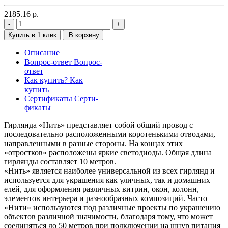
2185.16
р.
Купить в 1 клик
В корзину
Описание
Вопрос-ответ
Вопрос-
ответ
Как купить?
Как
купить
Сертификаты
Серти-
фикаты
Гирлянда «Нить» представляет собой общий провод с
последовательно расположенными коротенькими отводами,
направленными в разные стороны. На концах этих
«отростков» расположены яркие светодиоды. Общая длина
гирлянды составляет 10 метров.
«Нить» является наиболее универсальной из всех гирлянд и
используется для украшения как уличных, так и домашних
елей, для оформления различных витрин, окон, колонн,
элементов интерьера и разнообразных композиций. Часто
«Нити» используются под различные проекты по украшению
объектов различной значимости, благодаря тому, что может
соединяться до 50 метров при подключении на шнур питания