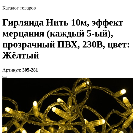
Каталог товаров
Гирлянда Нить 10м, эффект
мерцания (каждый 5-ый),
прозрачный ПВХ, 230В, цвет:
Жёлтый
Артикул:
305-281