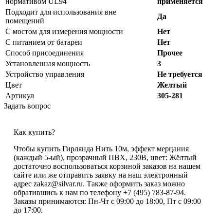
нормативом UL94
применяется
Подходит для использования вне
Да
помещений
С мостом для измерения мощности
Нет
С питанием от батареи
Нет
Способ присоединения
Прочее
Установленная мощность
3
Устройство управления
Не требуется
Цвет
Желтый
Артикул
305-281
Задать вопрос
Как купить?
Чтобы купить Гирлянда Нить 10м, эффект мерцания
(каждый 5-ый), прозрачный ПВХ, 230В, цвет: Жёлтый
достаточно воспользоваться корзиной заказов на нашем
сайте или же отправить заявку на наш электронный
адрес zakaz@silvar.ru. Также оформить заказ можно
обратившись к нам по телефону +7 (495) 783-87-94.
Заказы принимаются: Пн-Чт с 09:00 до 18:00, Пт с 09:00
до 17:00.