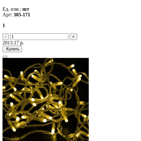
Ед. изм.:
шт
Арт:
305-171
1
2013.17
р.
Купить