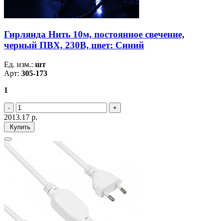
Гирлянда Нить 10м, постоянное свечение,
черный ПВХ, 230В, цвет: Синий
Ед. изм.:
шт
Арт:
305-173
1
2013.17
р.
Купить