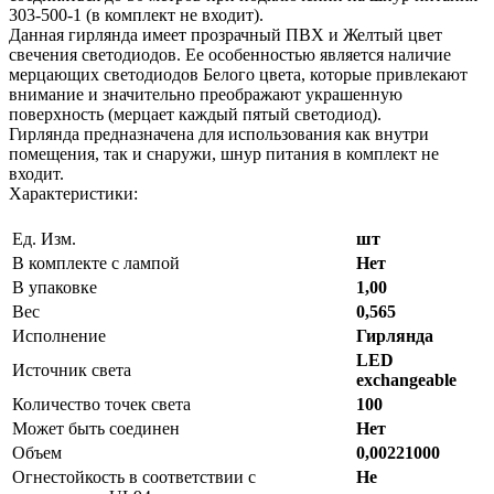
303-500-1 (в комплект не входит).
Данная гирлянда имеет прозрачный ПВХ и Желтый цвет
свечения светодиодов. Ее особенностью является наличие
мерцающих светодиодов Белого цвета, которые привлекают
внимание и значительно преображают украшенную
поверхность (мерцает каждый пятый светодиод).
Гирлянда предназначена для использования как внутри
помещения, так и снаружи, шнур питания в комплект не
входит.
Характеристики:
Ед. Изм.
шт
В комплекте с лампой
Нет
В упаковке
1,00
Вес
0,565
Исполнение
Гирлянда
LED
Источник света
exchangeable
Количество точек света
100
Может быть соединен
Нет
Объем
0,00221000
Огнестойкость в соответствии с
Не