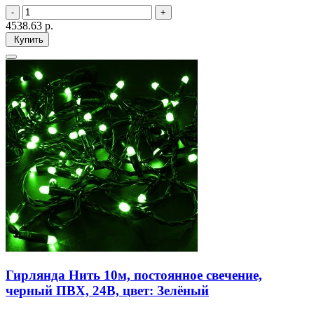
4538.63
р.
Купить
Гирлянда Нить 10м, постоянное свечение,
черный ПВХ, 24В, цвет: Зелёный