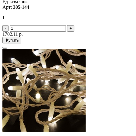
Ед. изм.:
шт
Арт:
305-144
1
1702.11
р.
Купить