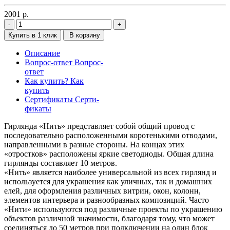
2001
р.
Купить в 1 клик
В корзину
Описание
Вопрос-ответ
Вопрос-
ответ
Как купить?
Как
купить
Сертификаты
Серти-
фикаты
Гирлянда «Нить» представляет собой общий провод с
последовательно расположенными коротенькими отводами,
направленными в разные стороны. На концах этих
«отростков» расположены яркие светодиоды. Общая длина
гирлянды составляет 10 метров.
«Нить» является наиболее универсальной из всех гирлянд и
используется для украшения как уличных, так и домашних
елей, для оформления различных витрин, окон, колонн,
элементов интерьера и разнообразных композиций. Часто
«Нити» используются под различные проекты по украшению
объектов различной значимости, благодаря тому, что может
соединяться до 50 метров при подключении на один блок