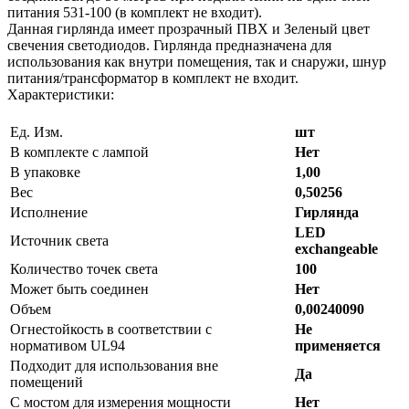
питания 531-100 (в комплект не входит).
Данная гирлянда имеет прозрачный ПВХ и Зеленый цвет
свечения светодиодов. Гирлянда предназначена для
использования как внутри помещения, так и снаружи, шнур
питания/трансформатор в комплект не входит.
Характеристики:
Ед. Изм.
шт
В комплекте с лампой
Нет
В упаковке
1,00
Вес
0,50256
Исполнение
Гирлянда
LED
Источник света
exchangeable
Количество точек света
100
Может быть соединен
Нет
Объем
0,00240090
Огнестойкость в соответствии с
Не
нормативом UL94
применяется
Подходит для использования вне
Да
помещений
С мостом для измерения мощности
Нет