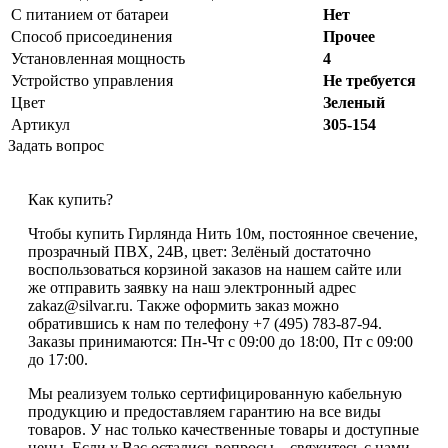
С питанием от батареи
Нет
Способ присоединения
Прочее
Установленная мощность
4
Устройство управления
Не требуется
Цвет
Зеленый
Артикул
305-154
Задать вопрос
Как купить?
Чтобы купить Гирлянда Нить 10м, постоянное свечение,
прозрачный ПВХ, 24В, цвет: Зелёный достаточно
воспользоваться корзиной заказов на нашем сайте или
же отправить заявку на наш электронный адрес
zakaz@silvar.ru. Также оформить заказ можно
обратившись к нам по телефону +7 (495) 783-87-94.
Заказы принимаются: Пн-Чт с 09:00 до 18:00, Пт с 09:00
до 17:00.
Мы реализуем только сертифицированную кабельную
продукцию и предоставляем гарантию на все виды
товаров. У нас только качественные товары и доступные
цены. Если у Вас остались вопросы – свяжитесь с нами,