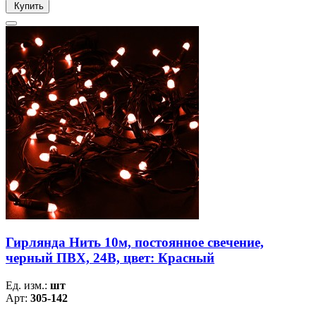
Купить
Гирлянда Нить 10м, постоянное свечение,
черный ПВХ, 24В, цвет: Красный
Ед. изм.:
шт
Арт:
305-142