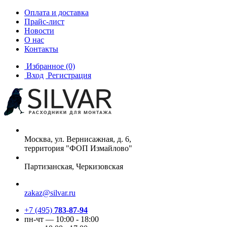
Оплата и доставка
Прайс-лист
Новости
О нас
Контакты
Избранное
(0)
Вход
Регистрация
Москва, ул. Вернисажная, д. 6,
территория "ФОП Измайлово"
Партизанская, Черкизовская
zakaz@silvar.ru
+7 (495)
783-87-94
пн-чт — 10:00 - 18:00