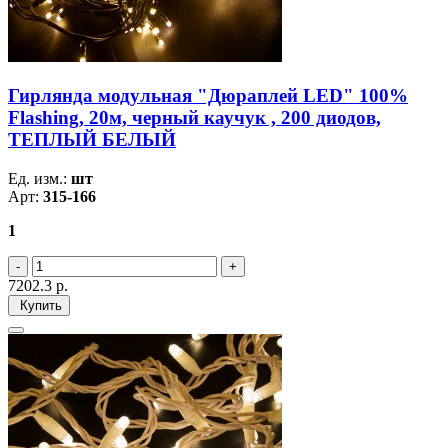
Гирлянда модульная "Дюраплей LED" 100%
Flashing, 20м, черный каучук , 200 диодов,
ТЕПЛЫЙ БЕЛЫЙ
Ед. изм.:
шт
Арт:
315-166
1
7202.3
р.
Купить