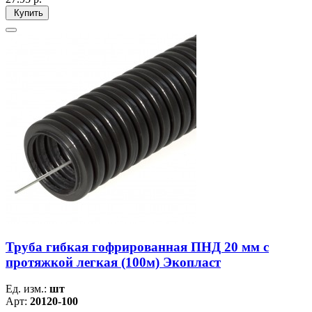
Купить
Труба гибкая гофрированная ПНД 20 мм с
протяжкой легкая (100м) Экопласт
Ед. изм.:
шт
Арт:
20120-100