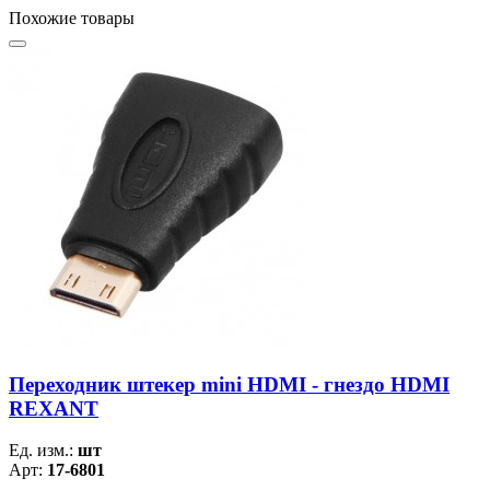
Похожие товары
Переходник штекер mini HDMI - гнездо HDMI
REXANT
Ед. изм.:
шт
Арт:
17-6801