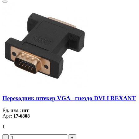
Переходник штекер VGA - гнездо DVI-I REXANT
Ед. изм.:
шт
Арт:
17-6808
1