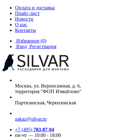
Оплата и доставка
Прайс-лист
Новости
О нас
Контакты
Избранное
(0)
Вход
Регистрация
Москва, ул. Вернисажная, д. 6,
территория "ФОП Измайлово"
Партизанская, Черкизовская
zakaz@silvar.ru
+7 (495)
783-87-94
пн-чт — 10:00 - 18:00