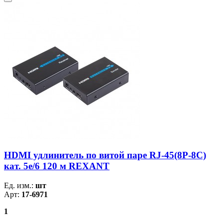
HDMI удлинитель по витой паре RJ-45(8P-8C)
кат. 5е/6 120 м REXANT
Ед. изм.:
шт
Арт:
17-6971
1