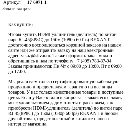
Артикул
17-6971-1
Задать вопрос
Как купить?
Чтобы купить HDMI-удлинитель (делитель) по витой
паре RJ-45(8P8C) до 150м (1080p 60 fps) REXANT
достаточно воспользоваться корзиной заказов на нашем
сайте или же отправить заявку на наш электронный
адрес zakaz@silvar.ru. Также оформить заказ можно
обратившись к нам по телефону +7 (495) 783-87-94.
Заказы принимаются: Пн-Чт с 09:00 до 18:00, Пт с 09:00
до 17:00.
Мы реализуем только сертифицированную кабельную
продукцию и предоставляем гарантию на все виды
товаров. У нас только качественные товары и доступные
цены. Если у Вас остались вопросы – свяжитесь с нами,
мы с удовольствием дадим ответы и расскажем, как
приобрести HDMI-удлинитель (делитель) по витой паре
RJ-45(8P8C) до 150м (1080p 60 fps) REXANT и любой
другой товар, представленный в каталоге нашего
интернет магазина.