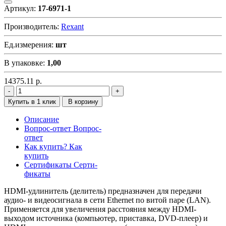
Артикул:
17-6971-1
Производитель:
Rexant
Ед.измерения:
шт
В упаковке:
1,00
14375.11
р.
Купить в 1 клик
В корзину
Описание
Вопрос-ответ
Вопрос-
ответ
Как купить?
Как
купить
Сертификаты
Серти-
фикаты
HDMI-удлинитель (делитель) предназначен для передачи
аудио- и видеосигнала в сети Ethernet по витой паре (LAN).
Применяется для увеличения расстояния между HDMI-
выходом источника (компьютер, приставка, DVD-плеер) и