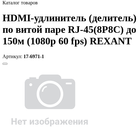
Каталог товаров
HDMI-удлинитель (делитель)
по витой паре RJ-45(8P8C) до
150м (1080p 60 fps) REXANT
Артикул:
17-6971-1