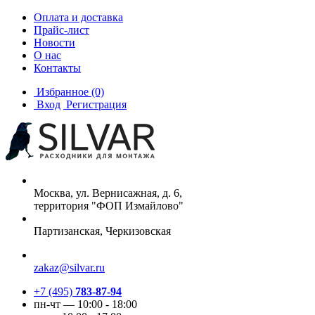
Оплата и доставка
Прайс-лист
Новости
О нас
Контакты
Избранное
(0)
Вход
Регистрация
Москва, ул. Вернисажная, д. 6,
территория "ФОП Измайлово"
Партизанская, Черкизовская
zakaz@silvar.ru
+7 (495)
783-87-94
пн-чт — 10:00 - 18:00