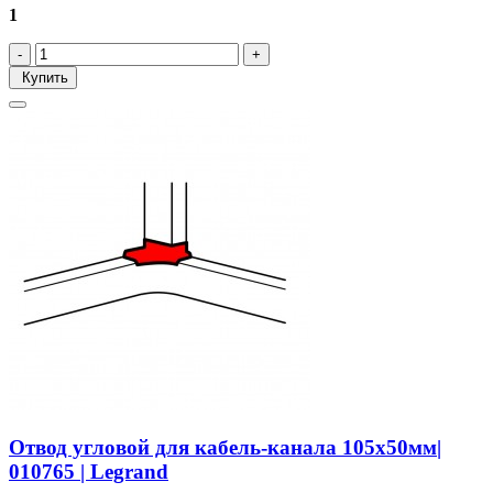
1
Купить
Отвод угловой для кабель-канала 105х50мм|
010765 | Legrand