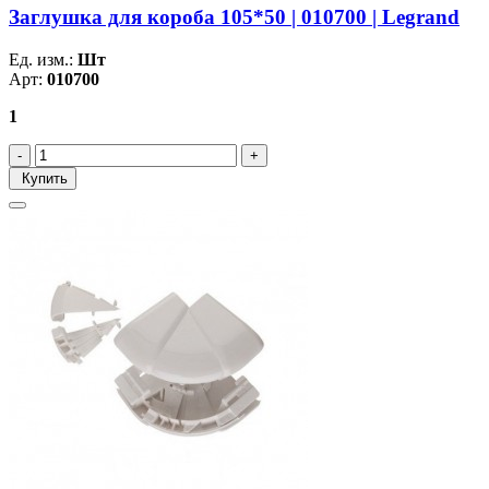
Заглушка для короба 105*50 | 010700 | Legrand
Ед. изм.:
Шт
Арт:
010700
1
Купить