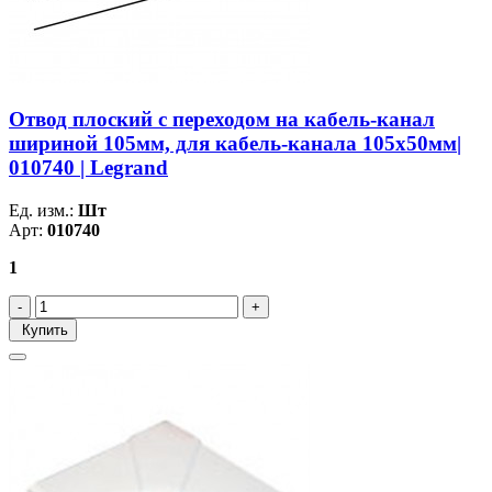
Отвод плоский с переходом на кабель-канал
шириной 105мм, для кабель-канала 105х50мм|
010740 | Legrand
Ед. изм.:
Шт
Арт:
010740
1
Купить