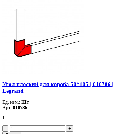
Угол плоский для короба 50*105 | 010786 |
Legrand
Ед. изм.:
Шт
Арт:
010786
1