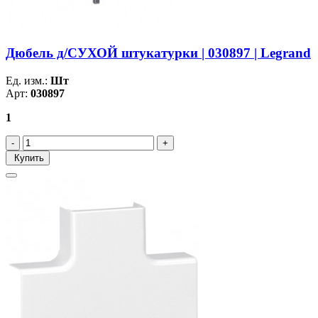
Дюбель д/СУХОЙ штукатурки | 030897 | Legrand
Ед. изм.:
Шт
Арт:
030897
1
Купить