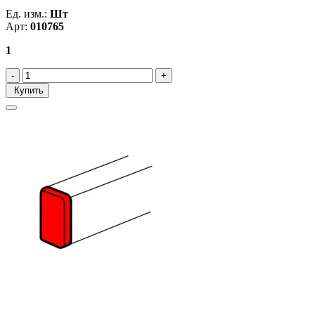
Ед. изм.:
Шт
Арт:
010765
1
Купить