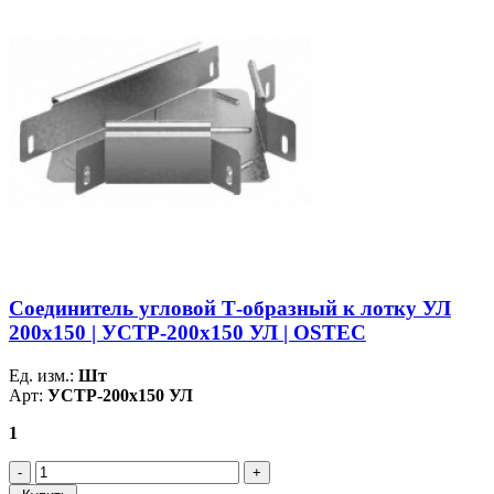
Соединитель угловой Т-образный к лотку УЛ
200х150 | УСТР-200х150 УЛ | OSTEC
Ед. изм.:
Шт
Арт:
УСТР-200х150 УЛ
1