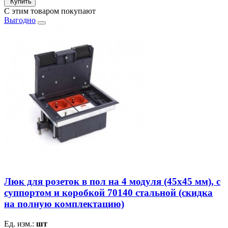
Купить
С этим товаром покупают
Выгодно
Люк для розеток в пол на 4 модуля (45х45 мм), с
суппортом и коробкой 70140 стальной (скидка
на полную комплектацию)
Ед. изм.:
шт