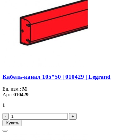
Кабель-канал 105*50 | 010429 | Legrand
Ед. изм.:
М
Арт:
010429
1
Купить