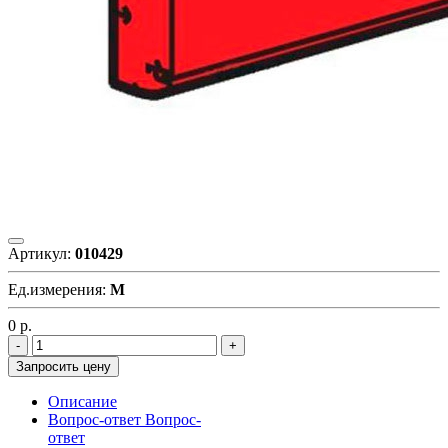
Артикул:
010429
Ед.измерения:
М
0
р.
Запросить цену
Описание
Вопрос-ответ
Вопрос-
ответ