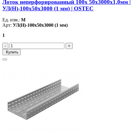
Лоток неперфорированный 100х 50х3000х1,0мм |
УЛ(Н)-100х50х3000 (1 мм) | OSTEC
Ед. изм.:
М
Арт:
УЛ(Н)-100х50х3000 (1 мм)
1
Купить