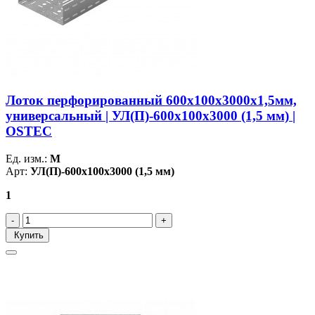
Лоток перфорированный 600х100х3000х1,5мм,
универсальный | УЛ(П)-600х100х3000 (1,5 мм) |
OSTEC
Ед. изм.:
М
Арт:
УЛ(П)-600х100х3000 (1,5 мм)
1
Купить