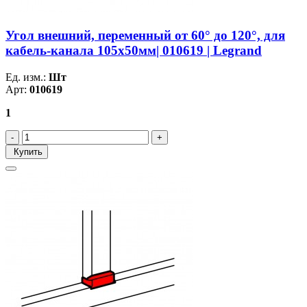
Угол внешний, переменный от 60° до 120°, для
кабель-канала 105х50мм| 010619 | Legrand
Ед. изм.:
Шт
Арт:
010619
1
Купить