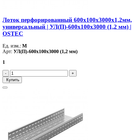
Лоток перфорированный 600х100х3000х1,2мм,
универсальный | УЛ(П)-600х100х3000 (1,2 мм) |
OSTEC
Ед. изм.:
М
Арт:
УЛ(П)-600х100х3000 (1,2 мм)
1
Купить