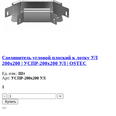
Соединитель угловой плоский к лотку УЛ
200х200 | УСПР-200х200 УЛ | OSTEC
Ед. изм.:
Шт
Арт:
УСПР-200х200 УЛ
1
Купить