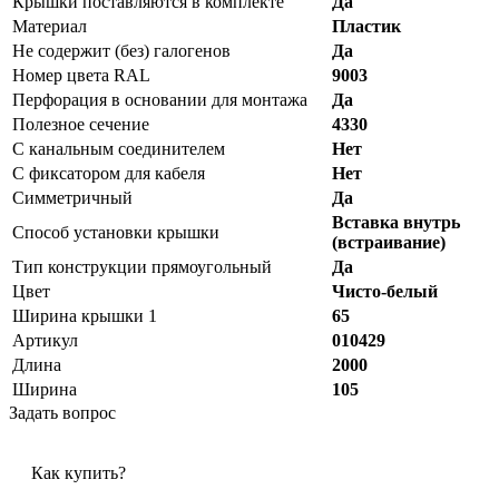
Крышки поставляются в комплекте
Да
Материал
Пластик
Не содержит (без) галогенов
Да
Номер цвета RAL
9003
Перфорация в основании для монтажа
Да
Полезное сечение
4330
С канальным соединителем
Нет
С фиксатором для кабеля
Нет
Симметричный
Да
Вставка внутрь
Способ установки крышки
(встраивание)
Тип конструкции прямоугольный
Да
Цвет
Чисто-белый
Ширина крышки 1
65
Артикул
010429
Длина
2000
Ширина
105
Задать вопрос
Как купить?