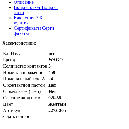
Описание
Вопрос-ответ
Вопрос-
ответ
Как купить?
Как
купить
Сертификаты
Серти-
фикаты
Характеристики:
Ед. Изм.
шт
Бренд
WAGO
Количество контактов
5
Номин. напряжение
450
Номинальный ток, А
24
С контактной пастой
Нет
С рычажком (-ами)
Нет
Сечение жилы, мм2
0.5-2.5
Цвет
Желтый
Артикул
2273-205
Задать вопрос