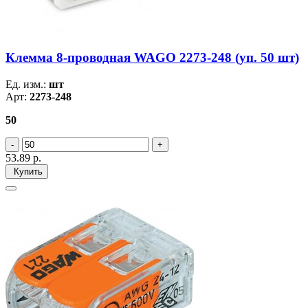
Клемма 8-проводная WAGO 2273-248 (уп. 50 шт)
Ед. изм.:
шт
Арт:
2273-248
50
53.89
р.
Купить