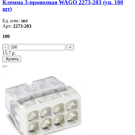
Клемма 3-проводная WAGO 2273-203 (уп. 100
шт)
Ед. изм.:
шт
Арт:
2273-203
100
15.7
р.
Купить