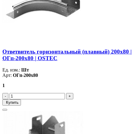
Ответвитель горизонтальный (плавный) 200х80 |
ОГп-200х80 | OSTEC
Ед. изм.:
Шт
Арт:
ОГп-200х80
1
Купить