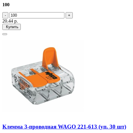
100
20.44
р.
Купить
Клемма 3-проводная WAGO 221-613 (уп. 30 шт)