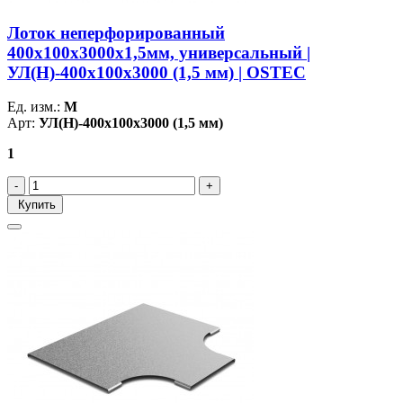
Лоток неперфорированный
400х100х3000х1,5мм, универсальный |
УЛ(Н)-400х100х3000 (1,5 мм) | OSTEC
Ед. изм.:
М
Арт:
УЛ(Н)-400х100х3000 (1,5 мм)
1
Купить