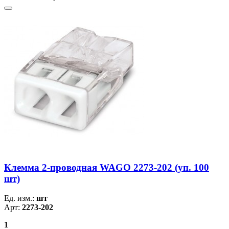
Клемма 2-проводная WAGO 2273-202 (уп. 100
шт)
Ед. изм.:
шт
Арт:
2273-202
1