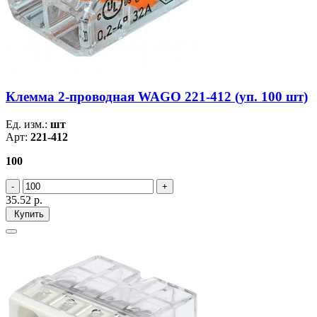
Клемма 2-проводная WAGO 221-412 (уп. 100 шт)
Ед. изм.:
шт
Арт:
221-412
100
35.52
р.
Купить