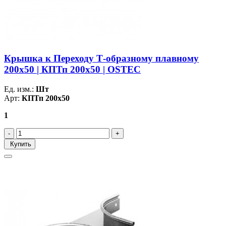
Крышка к Переходу Т-образному плавному
200х50 | КПТп 200х50 | OSTEC
Ед. изм.:
Шт
Арт:
КПТп 200х50
1
Купить