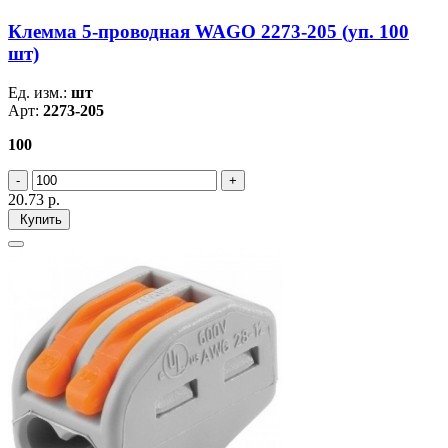
Клемма 5-проводная WAGO 2273-205 (уп. 100
шт)
Ед. изм.:
шт
Арт:
2273-205
100
20.73
р.
Купить