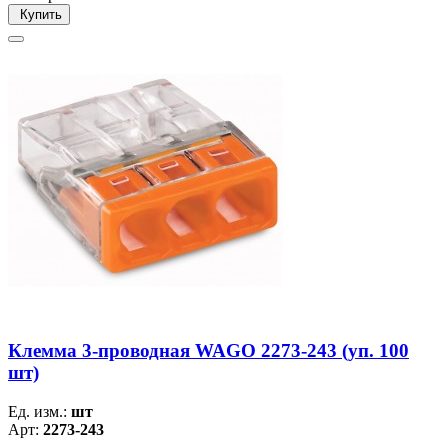
Купить
Клемма 3-проводная WAGO 2273-243 (уп. 100
шт)
Ед. изм.:
шт
Арт:
2273-243