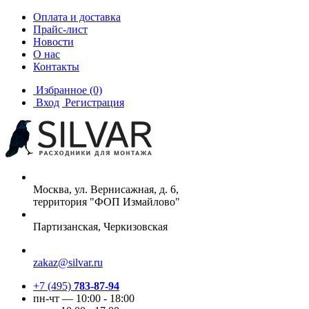
Оплата и доставка
Прайс-лист
Новости
О нас
Контакты
Избранное
(0)
Вход
Регистрация
Москва, ул. Вернисажная, д. 6,
территория "ФОП Измайлово"
Партизанская, Черкизовская
zakaz@silvar.ru
+7 (495)
783-87-94
пн-чт — 10:00 - 18:00