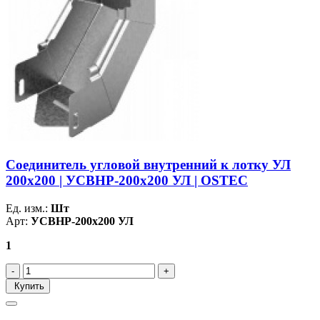
Соединитель угловой внутренний к лотку УЛ
200х200 | УСВНР-200х200 УЛ | OSTEC
Ед. изм.:
Шт
Арт:
УСВНР-200х200 УЛ
1
Купить