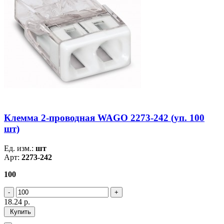
Клемма 2-проводная WAGO 2273-242 (уп. 100
шт)
Ед. изм.:
шт
Арт:
2273-242
100
18.24
р.
Купить