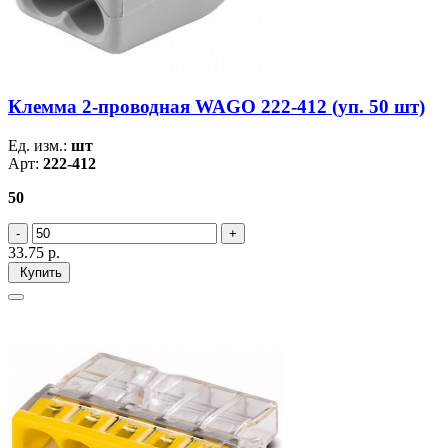
Клемма 2-проводная WAGO 222-412 (уп. 50 шт)
Ед. изм.:
шт
Арт:
222-412
50
33.75
р.
Купить