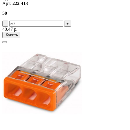
Арт:
222-413
50
40.47
р.
Купить