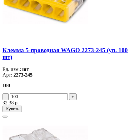
Клемма 5-проводная WAGO 2273-245 (уп. 100
шт)
Ед. изм.:
шт
Арт:
2273-245
100
32.38
р.
Купить