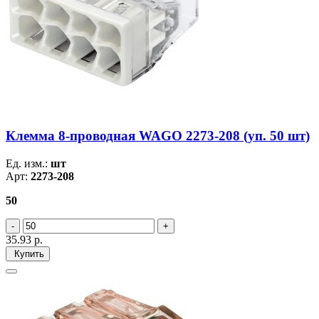
Клемма 8-проводная WAGO 2273-208 (уп. 50 шт)
Ед. изм.:
шт
Арт:
2273-208
50
35.93
р.
Купить