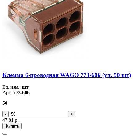
Клемма 6-проводная WAGO 773-606 (уп. 50 шт)
Ед. изм.:
шт
Арт:
773-606
50
47.81
р.
Купить