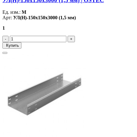
УЛ(Н)-150х150х3000 (1,5 мм) | OSTEC
Ед. изм.:
М
Арт:
УЛ(Н)-150х150х3000 (1,5 мм)
1
Купить