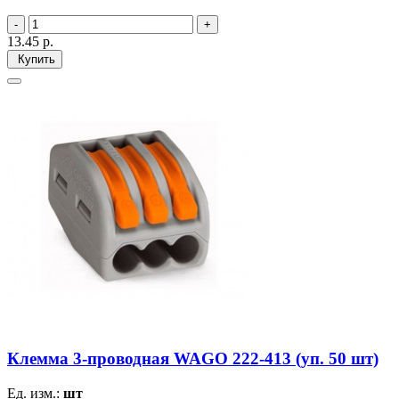
13.45
р.
Купить
Клемма 3-проводная WAGO 222-413 (уп. 50 шт)
Ед. изм.:
шт