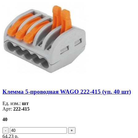
Клемма 5-проводная WAGO 222-415 (уп. 40 шт)
Ед. изм.:
шт
Арт:
222-415
40
64.23
р.