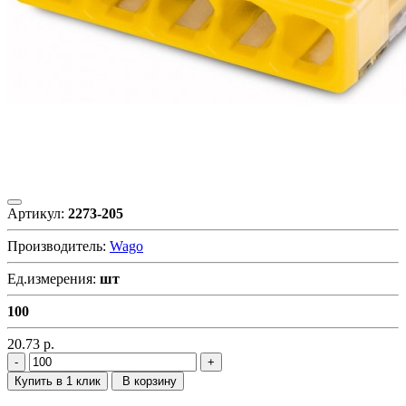
Артикул:
2273-205
Производитель:
Wago
Ед.измерения:
шт
100
20.73
р.
Купить в 1 клик
В корзину