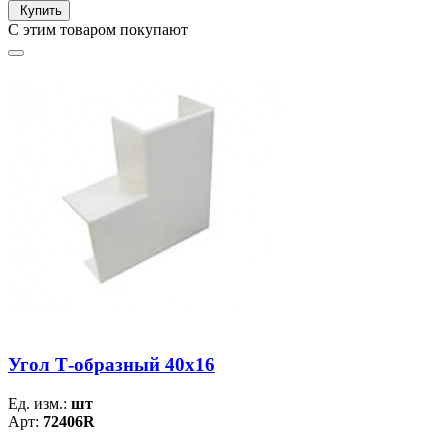
Купить
С этим товаром покупают
Угол Т-образный 40х16
Ед. изм.:
шт
Арт:
72406R