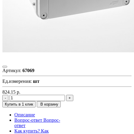
Артикул:
67069
Ед.измерения:
шт
824.15
р.
Купить в 1 клик
В корзину
Описание
Вопрос-ответ
Вопрос-
ответ
Как купить?
Как