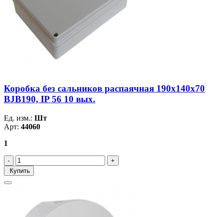
Коробка без сальников распаячная 190х140х70
BJB190, IP 56 10 вых.
Ед. изм.:
Шт
Арт:
44060
1
Купить