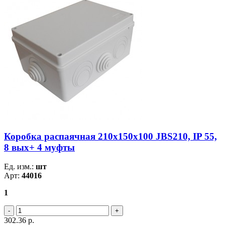
Коробка распаячная 210х150х100 JBS210, IP 55,
8 вых+ 4 муфты
Ед. изм.:
шт
Арт:
44016
1
302.36
р.