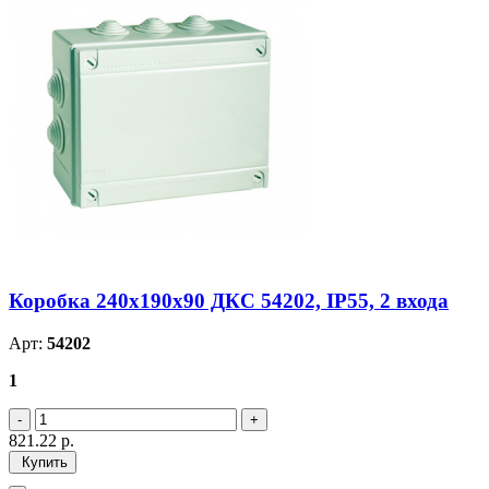
Коробка 240х190х90 ДКС 54202, IP55, 2 входа
Арт:
54202
1
821.22
р.
Купить