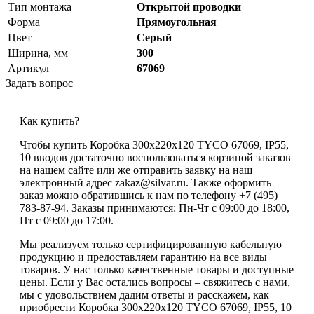
Тип монтажа
Открытой проводки
Форма
Прямоугольная
Цвет
Серый
Ширина, мм
300
Артикул
67069
Задать вопрос
Как купить?
Чтобы купить Коробка 300х220х120 TYCO 67069, IP55,
10 вводов достаточно воспользоваться корзиной заказов
на нашем сайте или же отправить заявку на наш
электронный адрес zakaz@silvar.ru. Также оформить
заказ можно обратившись к нам по телефону +7 (495)
783-87-94. Заказы принимаются: Пн-Чт с 09:00 до 18:00,
Пт с 09:00 до 17:00.
Мы реализуем только сертифицированную кабельную
продукцию и предоставляем гарантию на все виды
товаров. У нас только качественные товары и доступные
цены. Если у Вас остались вопросы – свяжитесь с нами,
мы с удовольствием дадим ответы и расскажем, как
приобрести Коробка 300х220х120 TYCO 67069, IP55, 10