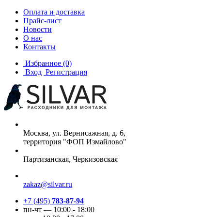
Оплата и доставка
Прайс-лист
Новости
О нас
Контакты
Избранное
(0)
Вход
Регистрация
Москва, ул. Вернисажная, д. 6,
территория "ФОП Измайлово"
Партизанская, Черкизовская
zakaz@silvar.ru
+7 (495)
783-87-94
пн-чт — 10:00 - 18:00