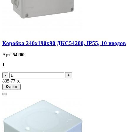
Коробка 240х190х90 ДКС54200, IP55, 10 вводов
Арт:
54200
1
835.77
р.
Купить