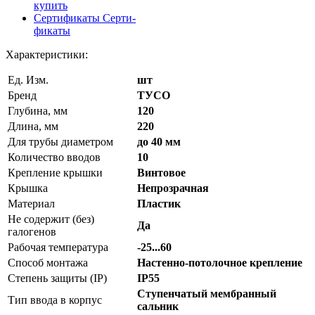
купить
Сертификаты
Серти-
фикаты
Характеристики:
Ед. Изм.
шт
Бренд
ТУСО
Глубина, мм
120
Длина, мм
220
Для трубы диаметром
до 40 мм
Количество вводов
10
Крепление крышки
Винтовое
Крышка
Непрозрачная
Материал
Пластик
Не содержит (без)
Да
галогенов
Рабочая температура
-25...60
Способ монтажа
Настенно-потолочное крепление
Степень защиты (IP)
IP55
Ступенчатый мембранный
Тип ввода в корпус
сальник