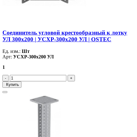
Соединитель угловой крестообразный к лотку
УЛ 300х200 | УСХР-300х200 УЛ | OSTEC
Ед. изм.:
Шт
Арт:
УСХР-300х200 УЛ
1
Купить