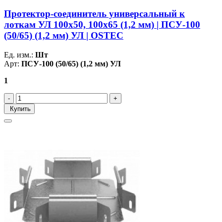
Протектор-соединитель универсальный к
лоткам УЛ 100х50, 100х65 (1,2 мм) | ПСУ-100
(50/65) (1,2 мм) УЛ | OSTEC
Ед. изм.:
Шт
Арт:
ПСУ-100 (50/65) (1,2 мм) УЛ
1
Купить