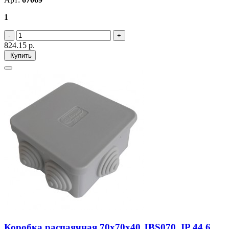
1
824.15
р.
Купить
Коробка распаячная 70х70х40 JBS070, IP 44 6