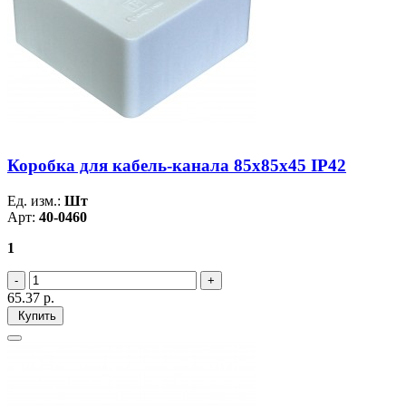
Коробка для кабель-канала 85х85х45 IP42
Ед. изм.:
Шт
Арт:
40-0460
1
65.37
р.
Купить