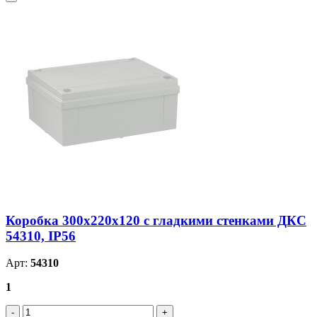
Коробка 300х220х120 с гладкими стенками ДКС
54310, IP56
Арт:
54310
1