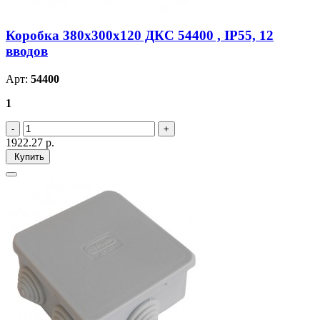
Коробка 380х300х120 ДКС 54400 , IP55, 12
вводов
Арт:
54400
1
1922.27
р.
Купить