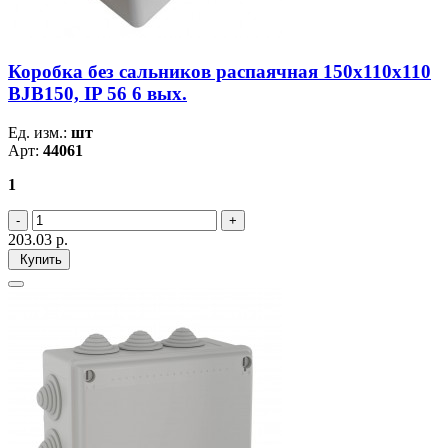
Коробка без сальников распаячная 150х110х110
BJB150, IP 56 6 вых.
Ед. изм.:
шт
Арт:
44061
1
203.03
р.
Купить