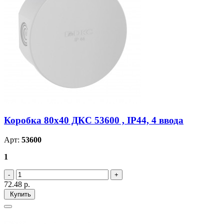
Коробка 80х40 ДКС 53600 , IP44, 4 ввода
Арт:
53600
1
72.48
р.
Купить