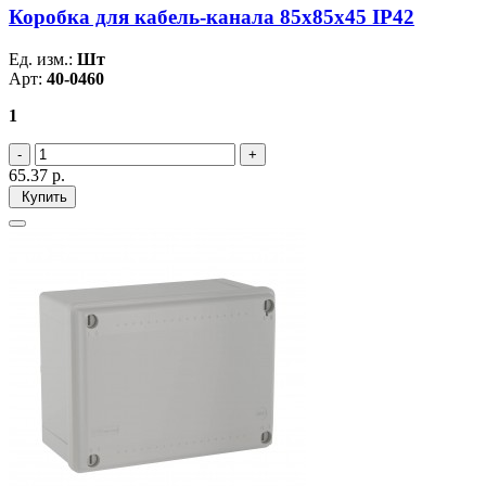
Коробка для кабель-канала 85х85х45 IP42
Ед. изм.:
Шт
Арт:
40-0460
1
65.37
р.
Купить