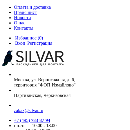
Оплата и доставка
Прайс-лист
Новости
О нас
Контакты
Избранное
(0)
Вход
Регистрация
Москва, ул. Вернисажная, д. 6,
территория "ФОП Измайлово"
Партизанская, Черкизовская
zakaz@silvar.ru
+7 (495)
783-87-94
пн-чт — 10:00 - 18:00