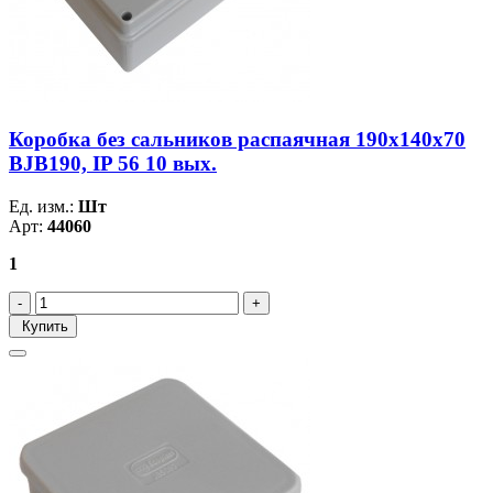
Коробка без сальников распаячная 190х140х70
BJB190, IP 56 10 вых.
Ед. изм.:
Шт
Арт:
44060
1
Купить