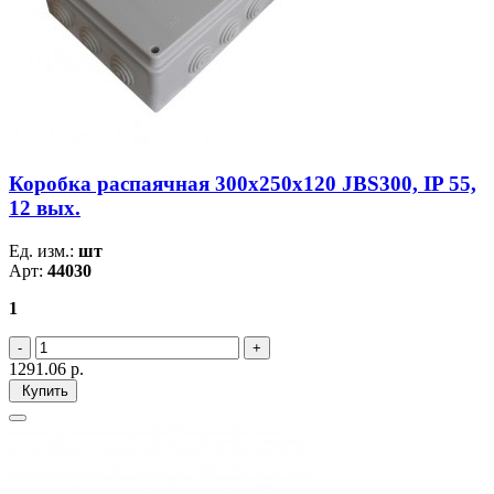
Коробка распаячная 300х250х120 JBS300, IP 55,
12 вых.
Ед. изм.:
шт
Арт:
44030
1
1291.06
р.
Купить