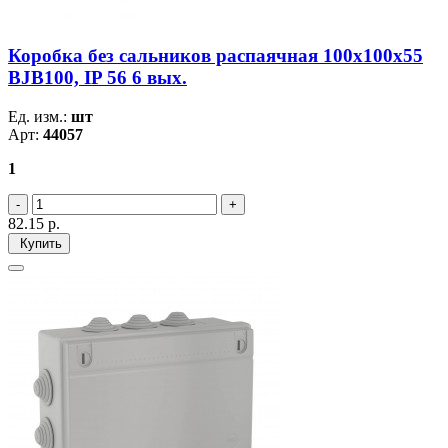
Коробка без сальников распаячная 100х100х55
BJB100, IP 56 6 вых.
Ед. изм.:
шт
Арт:
44057
1
82.15
р.
Купить