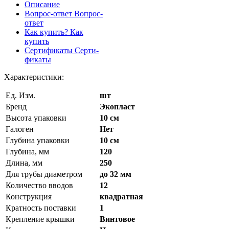
Описание
Вопрос-ответ
Вопрос-
ответ
Как купить?
Как
купить
Сертификаты
Серти-
фикаты
Характеристики:
Ед. Изм.
шт
Бренд
Экопласт
Высота упаковки
10 см
Галоген
Нет
Глубина упаковки
10 см
Глубина, мм
120
Длина, мм
250
Для трубы диаметром
до 32 мм
Количество вводов
12
Конструкция
квадратная
Кратность поставки
1
Крепление крышки
Винтовое