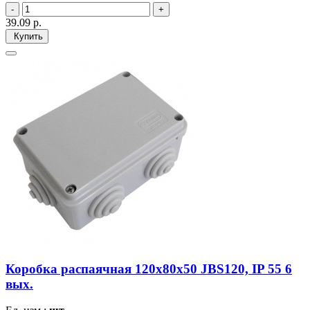
39.09
р.
Купить
Коробка распаячная 120х80х50 JBS120, IP 55 6
вых.