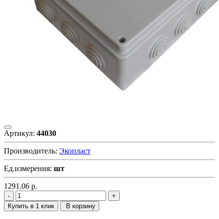
Артикул:
44030
Производитель:
Экопласт
Ед.измерения:
шт
1291.06
р.
Купить в 1 клик
В корзину