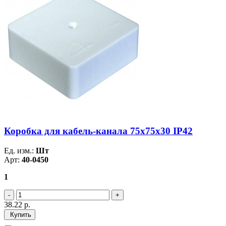
Коробка для кабель-канала 75х75х30 IP42
Ед. изм.:
Шт
Арт:
40-0450
1
38.22
р.
Купить