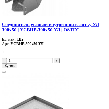
Соединитель угловой внутренний к лотку УЛ
300х50 | УСВНР-300х50 УЛ | OSTEC
Ед. изм.:
Шт
Арт:
УСВНР-300х50 УЛ
1
Купить