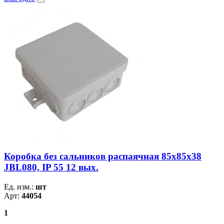
Коробка без сальников распаячная 85х85х38
JBL080, IP 55 12 вых.
Ед. изм.:
шт
Арт:
44054
1