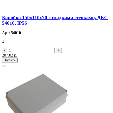
Коробка 150х110х70 с гладкими стенками, ДКС
54010, IP56
Арт:
54010
1
287.82
р.
Купить