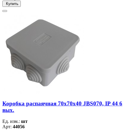
Купить
Коробка распаячная 70х70х40 JBS070, IP 44 6
вых.
Ед. изм.:
шт
Арт:
44056