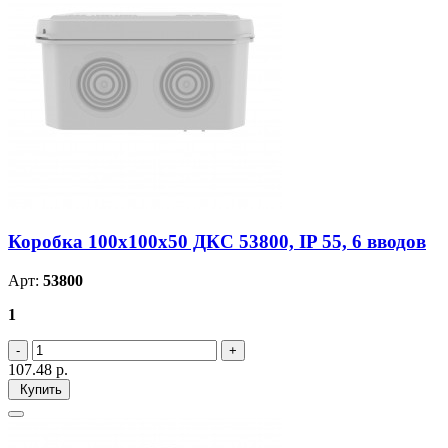
Коробка 100х100х50 ДКС 53800, IP 55, 6 вводов
Арт:
53800
1
107.48
р.
Купить