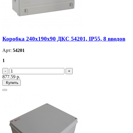
Коробка 240х190х90 ДКС 54201, IP55, 8 вводов
Арт:
54201
1
877.59
р.
Купить