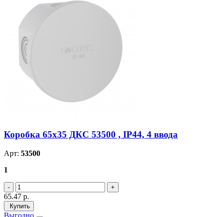
Коробка 65х35 ДКС 53500 , IP44, 4 ввода
Арт:
53500
1
65.47
р.
Купить
Выгодно