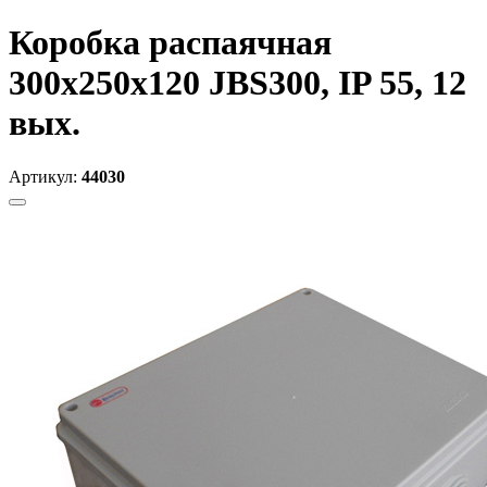
Коробка распаячная
300х250х120 JBS300, IP 55, 12
вых.
Артикул:
44030