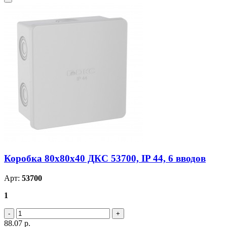
Коробка 80х80х40 ДКС 53700, IP 44, 6 вводов
Арт:
53700
1
88.07
р.