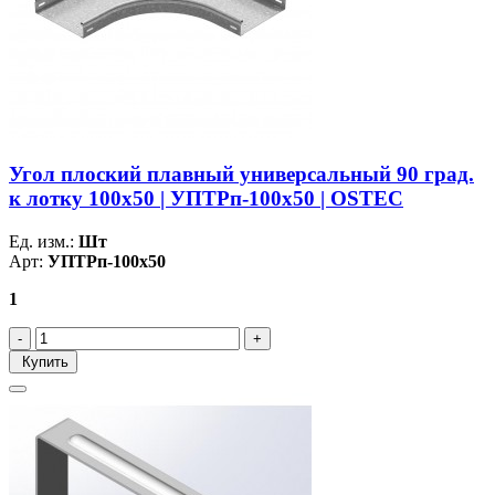
Угол плоский плавный универсальный 90 град.
к лотку 100х50 | УПТРп-100х50 | OSTEC
Ед. изм.:
Шт
Арт:
УПТРп-100х50
1
Купить