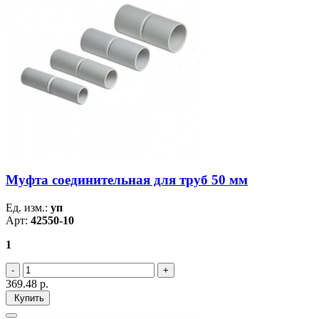
Муфта соединительная для труб 50 мм
Ед. изм.:
уп
Арт:
42550-10
1
369.48
р.
Купить