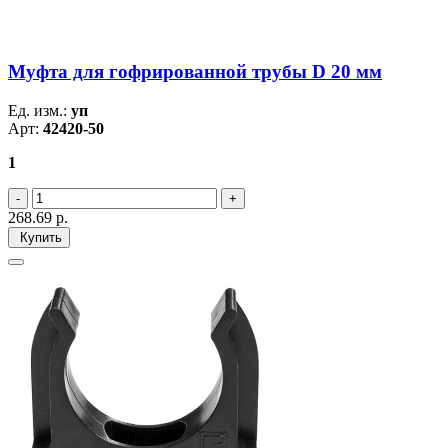
Муфта для гофрированной трубы D 20 мм
Ед. изм.:
уп
Арт:
42420-50
1
268.69
р.
Купить