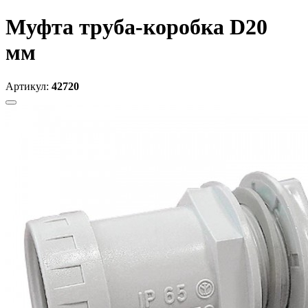
Муфта труба-коробка D20
мм
Артикул:
42720