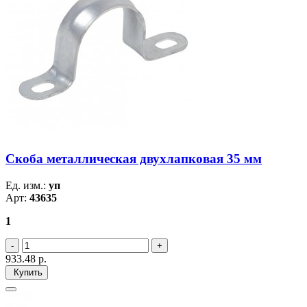
Скоба металлическая двухлапковая 35 мм
Ед. изм.:
уп
Арт:
43635
1
933.48
р.
Купить