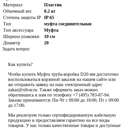
Материал
Пластик
Объемный вес
0.2 кг
Степень защиты IP
IP 65
Тип
муфта соединительная
Тип аксессуара
Муфта
Ширина упаковки
10 см
Диаметр
20
Задать вопрос
Как купить?
Чтобы купить Муфта труба-коробка D20 мм достаточно
воспользоваться корзиной заказов на нашем сайте или
же отправить заявку на наш электронный адрес
zakaz@silvar.ru. Также оформить заказ можно
обратившись к нам по телефону +7 (495) 783-87-94.
Заказы принимаются: Пн-Чт с 09:00 до 18:00, Пт с 09:00
до 17:00.
Мы реализуем только сертифицированную кабельную
продукцию и предоставляем гарантию на все виды
товаров. У нас только качественные товары и доступные