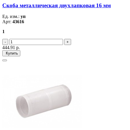
Скоба металлическая двухлапковая 16 мм
Ед. изм.:
уп
Арт:
43616
1
444.91
р.
Купить