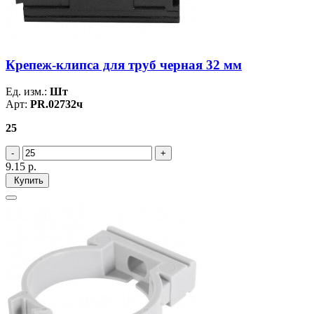
Крепеж-клипса для труб черная 32 мм
Ед. изм.:
Шт
Арт:
PR.02732ч
25
9.15
р.
Купить