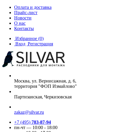
Оплата и доставка
Прайс-лист
Новости
О нас
Контакты
Избранное
(0)
Вход
Регистрация
Москва, ул. Вернисажная, д. 6,
территория "ФОП Измайлово"
Партизанская, Черкизовская
zakaz@silvar.ru
+7 (495)
783-87-94
пн-чт — 10:00 - 18:00