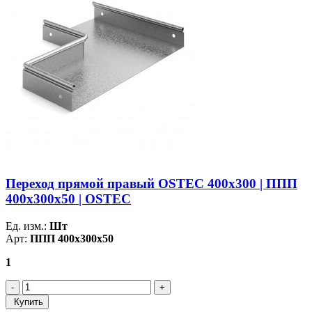
Переход прямой правый OSTEC 400х300 | ППП
400х300х50 | OSTEC
Ед. изм.:
Шт
Арт:
ППП 400х300х50
1
Купить