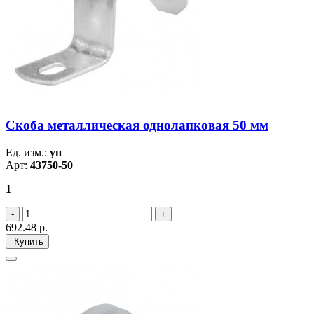
Скоба металлическая однолапковая 50 мм
Ед. изм.:
уп
Арт:
43750-50
1
692.48
р.
Купить