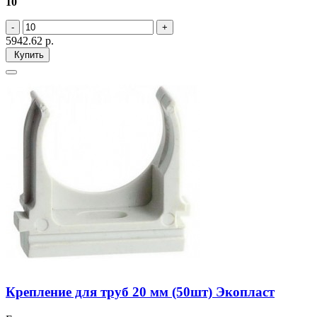
10
5942.62
р.
Купить
Крепление для труб 20 мм (50шт) Экопласт