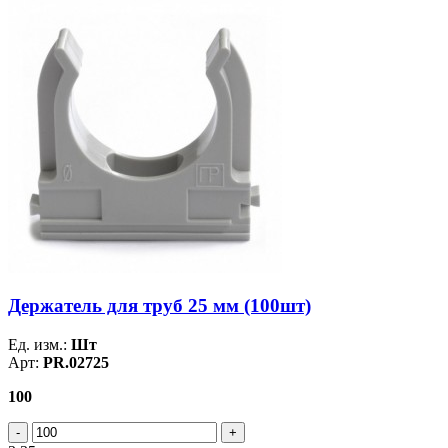
Держатель для труб 25 мм (100шт)
Ед. изм.:
Шт
Арт:
PR.02725
100