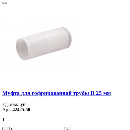
Муфта для гофрированной трубы D 25 мм
Ед. изм.:
уп
Арт:
42425-50
1