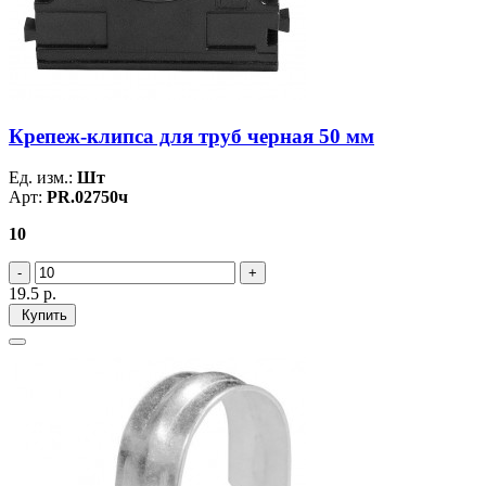
Крепеж-клипса для труб черная 50 мм
Ед. изм.:
Шт
Арт:
PR.02750ч
10
19.5
р.
Купить