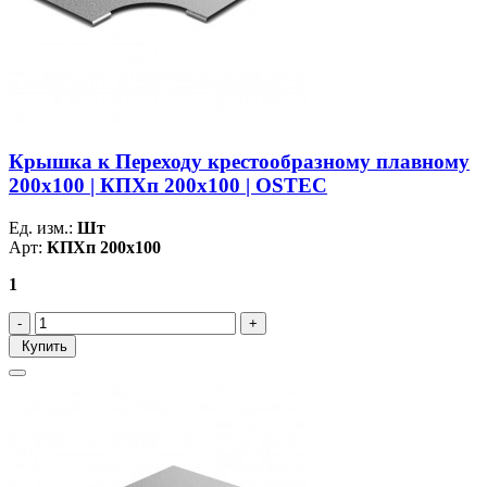
Крышка к Переходу крестообразному плавному
200х100 | КПХп 200х100 | OSTEC
Ед. изм.:
Шт
Арт:
КПХп 200х100
1
Купить