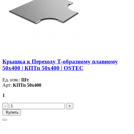
Крышка к Переходу Т-образному плавному
50х400 | КПТп 50х400 | OSTEC
Ед. изм.:
Шт
Арт:
КПТп 50х400
1
Купить