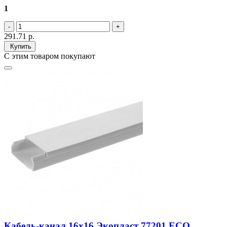
1
291.71
р.
Купить
С этим товаром покупают
Кабель-канал 16х16 Экопласт 77201 ECO