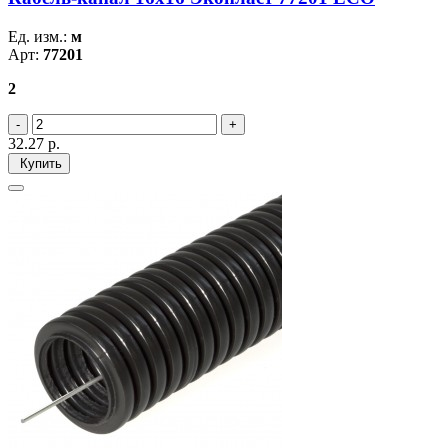
Ед. изм.:
м
Арт:
77201
2
32.27
р.
Купить