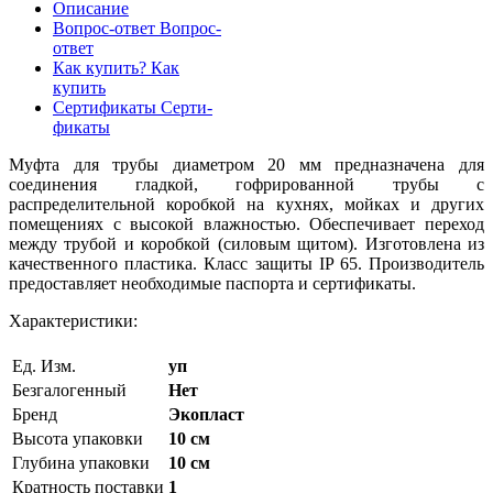
Описание
Вопрос-ответ
Вопрос-
ответ
Как купить?
Как
купить
Сертификаты
Серти-
фикаты
Муфта для трубы диаметром 20 мм предназначена для
соединения гладкой, гофрированной трубы с
распределительной коробкой на кухнях, мойках и других
помещениях с высокой влажностью. Обеспечивает переход
между трубой и коробкой (силовым щитом). Изготовлена из
качественного пластика. Класс защиты IP 65. Производитель
предоставляет необходимые паспорта и сертификаты.
Характеристики:
Ед. Изм.
уп
Безгалогенный
Нет
Бренд
Экопласт
Высота упаковки
10 см
Глубина упаковки
10 см
Кратность поставки
1