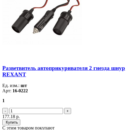
Разветвитель автоприкуривателя 2 гнезда шнур
REXANT
Ед. изм.:
шт
Арт:
16-0222
1
177.18
р.
Купить
С этим товаром покупают