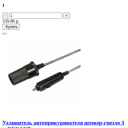
1
339.86
р.
Купить
Удлинитель автоприкуривателя штекер-гнездо 3