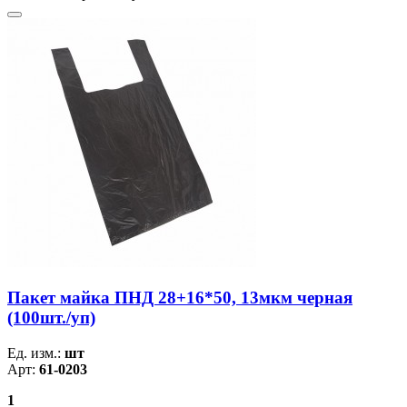
Пакет майка ПНД 28+16*50, 13мкм черная
(100шт./уп)
Ед. изм.:
шт
Арт:
61-0203
1