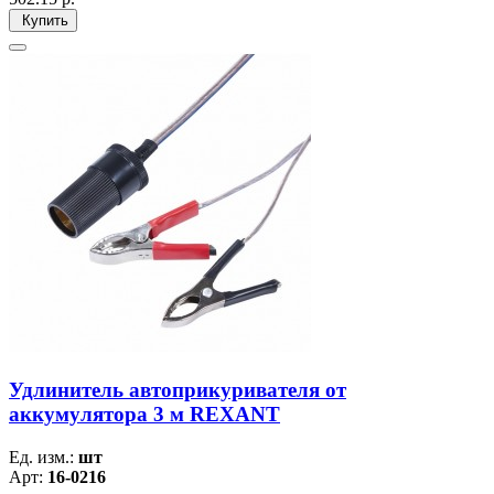
Купить
Удлинитель автоприкуривателя от
аккумулятора 3 м REXANT
Ед. изм.:
шт
Арт:
16-0216