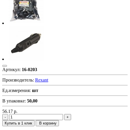
Артикул:
16-0203
Производитель:
Rexant
Ед.измерения:
шт
В упаковке:
50,00
56.17
р.
Купить в 1 клик
В корзину