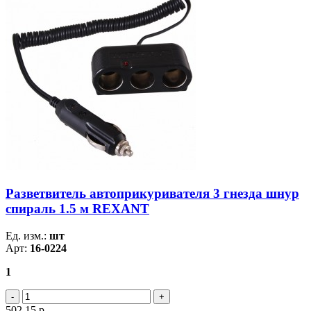
Разветвитель автоприкуривателя 3 гнезда шнур
спираль 1.5 м REXANT
Ед. изм.:
шт
Арт:
16-0224
1
502.15
р.