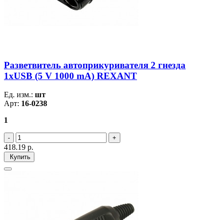
Разветвитель автоприкуривателя 2 гнезда
1хUSB (5 V 1000 mA) REXANT
Ед. изм.:
шт
Арт:
16-0238
1
418.19
р.
Купить