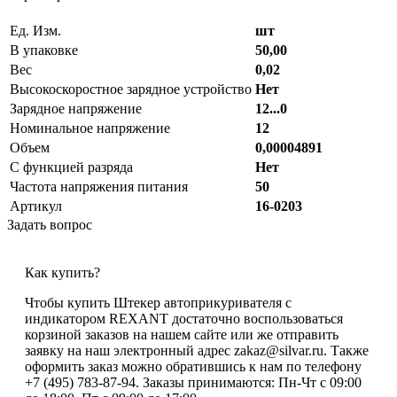
Ед. Изм.
шт
В упаковке
50,00
Вес
0,02
Высокоскоростное зарядное устройство
Нет
Зарядное напряжение
12...0
Номинальное напряжение
12
Объем
0,00004891
С функцией разряда
Нет
Частота напряжения питания
50
Артикул
16-0203
Задать вопрос
Как купить?
Чтобы купить Штекер автоприкуривателя с
индикатором REXANT достаточно воспользоваться
корзиной заказов на нашем сайте или же отправить
заявку на наш электронный адрес zakaz@silvar.ru. Также
оформить заказ можно обратившись к нам по телефону
+7 (495) 783-87-94. Заказы принимаются: Пн-Чт с 09:00