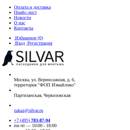
Оплата и доставка
Прайс-лист
Новости
О нас
Контакты
Избранное
(0)
Вход
Регистрация
Москва, ул. Вернисажная, д. 6,
территория "ФОП Измайлово"
Партизанская, Черкизовская
zakaz@silvar.ru
+7 (495)
783-87-94
пн-чт — 10:00 - 18:00