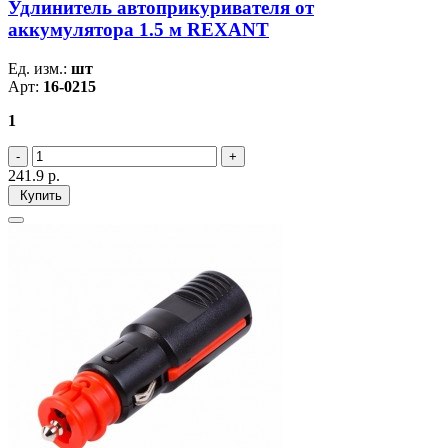
Удлинитель автоприкуривателя от
аккумулятора 1.5 м REXANT
Ед. изм.:
шт
Арт:
16-0215
1
241.9
р.
Купить