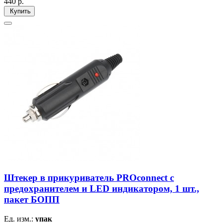
440
р.
Купить
Штекер в прикуриватель PROconnect с
предохранителем и LED индикатором, 1 шт.,
пакет БОПП
Ед. изм.:
упак