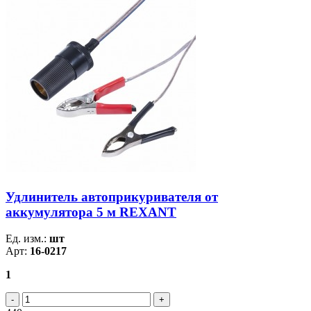
Удлинитель автоприкуривателя от
аккумулятора 5 м REXANT
Ед. изм.:
шт
Арт:
16-0217
1