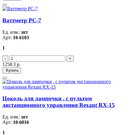
Ваттметр PC-7
Ед. изм.:
шт
Арт:
10-6103
1
1258.3
р.
Купить
Цоколь для лампочки , с пультом
дистанционного управления Rexant RX-15
Ед. изм.:
шт
Арт:
10-6016
1