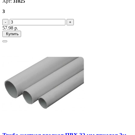
Арт:
31025
3
57.98
р.
Купить