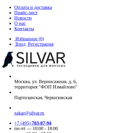
Оплата и доставка
Прайс-лист
Новости
О нас
Контакты
Избранное
(0)
Вход
Регистрация
Москва, ул. Вернисажная, д. 6,
территория "ФОП Измайлово"
Партизанская, Черкизовская
zakaz@silvar.ru
+7 (495)
783-87-94
пн-чт — 10:00 - 18:00