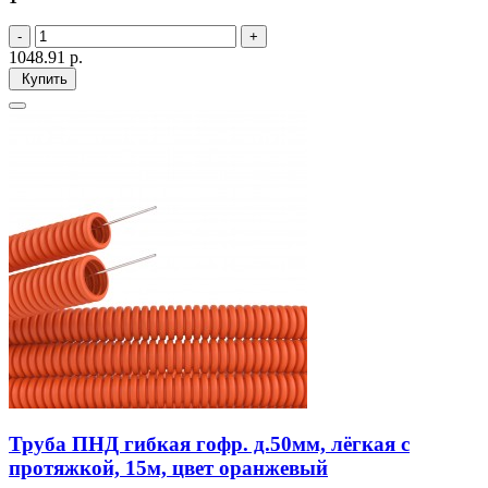
1048.91
р.
Купить
Труба ПНД гибкая гофр. д.50мм, лёгкая с
протяжкой, 15м, цвет оранжевый