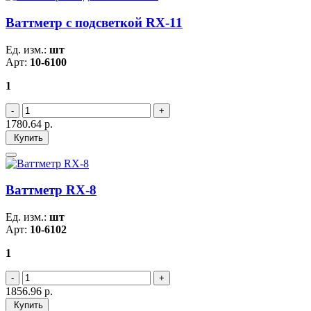
Ваттметр с подсветкой RX-11
Ед. изм.:
шт
Арт:
10-6100
1
1780.64
р.
Купить
Ваттметр RX-8
Ед. изм.:
шт
Арт:
10-6102
1
1856.96
р.
Купить