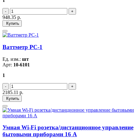
1
948.35
р.
Купить
Ваттметр PC-1
Ед. изм.:
шт
Арт:
10-6101
1
2185.11
р.
Купить
Умная Wi-Fi розетка/дистанционное управление
бытовыми приборами 16 А