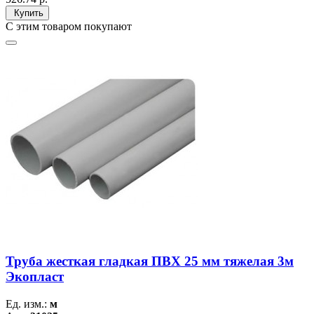
Купить
С этим товаром покупают
Труба жесткая гладкая ПВХ 25 мм тяжелая 3м
Экопласт
Ед. изм.:
м