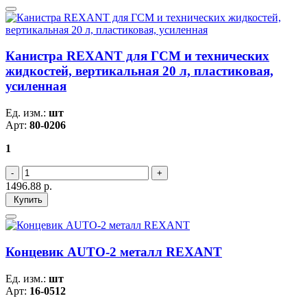
Канистра REXANT для ГСМ и технических
жидкостей, вертикальная 20 л, пластиковая,
усиленная
Ед. изм.:
шт
Арт:
80-0206
1
1496.88
р.
Купить
Концевик AUTO-2 металл REXANT
Ед. изм.:
шт
Арт:
16-0512