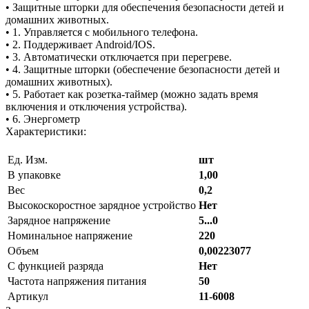
• Защитные шторки для обеспечения безопасности детей и
домашних животных.
• 1. Управляется с мобильного телефона.
• 2. Поддерживает Android/IOS.
• 3. Автоматически отключается при перегреве.
• 4. Защитные шторки (обеспечение безопасности детей и
домашних животных).
• 5. Работает как розетка-таймер (можно задать время
включения и отключения устройства).
• 6. Энергометр
Характеристики:
Ед. Изм.
шт
В упаковке
1,00
Вес
0,2
Высокоскоростное зарядное устройство
Нет
Зарядное напряжение
5...0
Номинальное напряжение
220
Объем
0,00223077
С функцией разряда
Нет
Частота напряжения питания
50
Артикул
11-6008