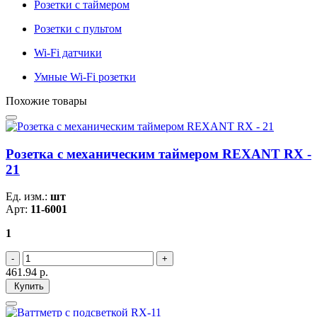
Розетки с таймером
Розетки с пультом
Wi-Fi датчики
Умные Wi-Fi розетки
Похожие товары
Розетка с механическим таймером REXANT RX -
21
Ед. изм.:
шт
Арт:
11-6001
1
461.94
р.
Купить