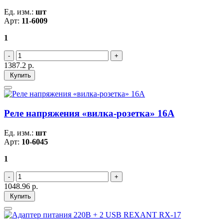
Ед. изм.:
шт
Арт:
11-6009
1
1387.2
р.
Купить
Реле напряжения «вилка-розетка» 16А
Ед. изм.:
шт
Арт:
10-6045
1
1048.96
р.
Купить