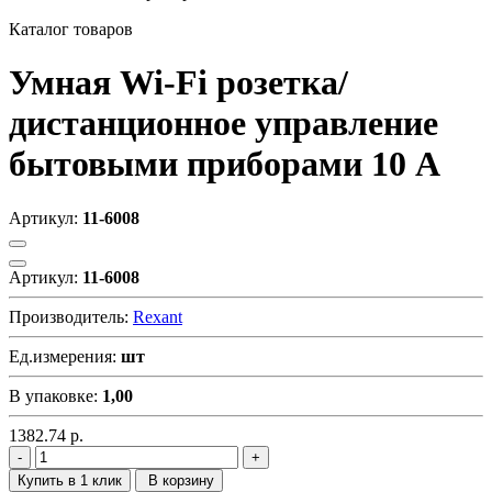
Каталог товаров
Умная Wi-Fi розетка/
дистанционное управление
бытовыми приборами 10 А
Артикул:
11-6008
Артикул:
11-6008
Производитель:
Rexant
Ед.измерения:
шт
В упаковке:
1,00
1382.74
р.
Купить в 1 клик
В корзину