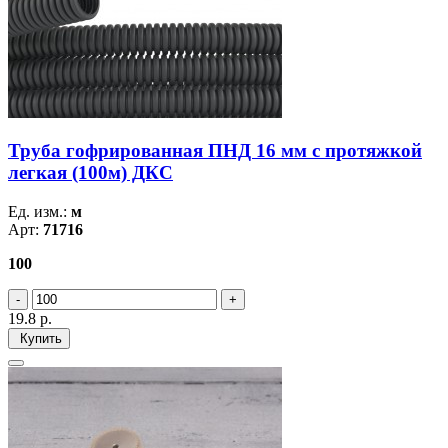
Труба гофрированная ПНД 16 мм с протяжкой
легкая (100м) ДКС
Ед. изм.:
м
Арт:
71716
100
19.8
р.
Купить