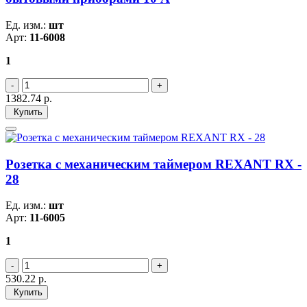
Ед. изм.:
шт
Арт:
11-6008
1
1382.74
р.
Купить
Розетка с механическим таймером REXANT RX -
28
Ед. изм.:
шт
Арт:
11-6005
1
530.22
р.
Купить