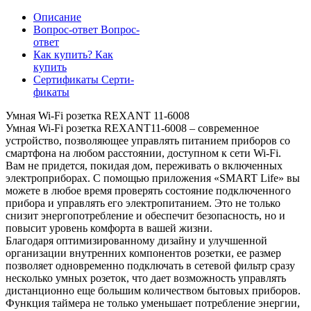
Описание
Вопрос-ответ
Вопрос-
ответ
Как купить?
Как
купить
Сертификаты
Серти-
фикаты
Умная Wi-Fi розетка REXANT 11-6008
Умная Wi-Fi розетка REXANT11-6008 – современное
устройство, позволяющее управлять питанием приборов со
смартфона на любом расстоянии, доступном к сети Wi-Fi.
Вам не придется, покидая дом, переживать о включенных
электроприборах. С помощью приложения «SMART Life» вы
можете в любое время проверять состояние подключенного
прибора и управлять его электропитанием. Это не только
снизит энергопотребление и обеспечит безопасность, но и
повысит уровень комфорта в вашей жизни.
Благодаря оптимизированному дизайну и улучшенной
организации внутренних компонентов розетки, ее размер
позволяет одновременно подключать в сетевой фильтр сразу
несколько умных розеток, что дает возможность управлять
дистанционно еще большим количеством бытовых приборов.
Функция таймера не только уменьшает потребление энергии,