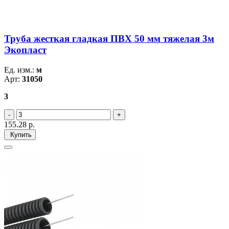
Труба жесткая гладкая ПВХ 50 мм тяжелая 3м
Экопласт
Ед. изм.:
м
Арт:
31050
3
155.28
р.
Купить