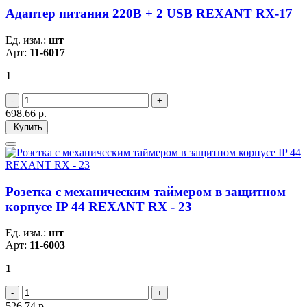
Адаптер питания 220В + 2 USB REXANT RX-17
Ед. изм.:
шт
Арт:
11-6017
1
698.66
р.
Купить
Розетка с механическим таймером в защитном
корпусе IP 44 REXANT RX - 23
Ед. изм.:
шт
Арт:
11-6003
1
526.74
р.