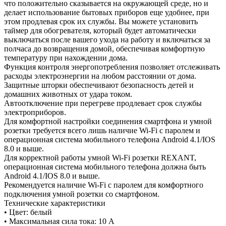
что положительно сказывается на окружающей среде, но и
делает использование бытовых приборов еще удобнее, при
этом продлевая срок их службы. Вы можете установить
таймер для обогревателя, который будет автоматически
выключаться после вашего ухода на работу и включаться за
полчаса до возвращения домой, обеспечивая комфортную
температуру при нахождении дома.
Функция контроля энергопотребления позволяет отслеживать
расходы электроэнергии на любом расстоянии от дома.
Защитные шторки обеспечивают безопасность детей и
домашних животных от удара током.
Автоотключение при перегреве продлевает срок службы
электроприборов.
Для комфортной настройки соединения смартфона и умной
розетки требуется всего лишь наличие Wi-Fi с паролем и
операционная система мобильного телефона Android 4.1/IOS
8.0 и выше.
Для корректной работы умной Wi-Fi розетки REXANT,
операционная система мобильного телефона должна быть
Android 4.1/IOS 8.0 и выше.
Рекомендуется наличие Wi-Fi с паролем для комфортного
подключения умной розетки со смартфоном.
Технические характеристики
• Цвет: белый
• Максимальная сила тока: 10 А