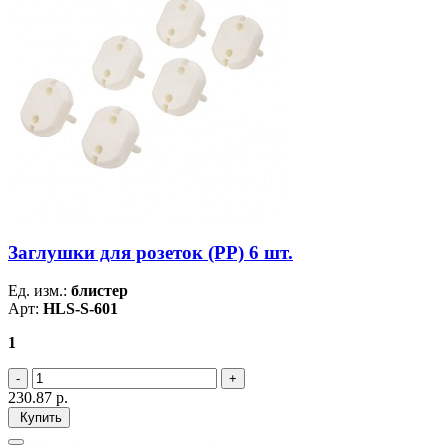
Заглушки для розеток (PP) 6 шт.
Ед. изм.:
блистер
Арт:
HLS-S-601
1
230.87
р.
Купить