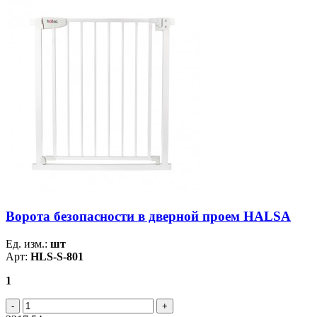
Ворота безопасности в дверной проем HALSA
Ед. изм.:
шт
Арт:
HLS-S-801
1