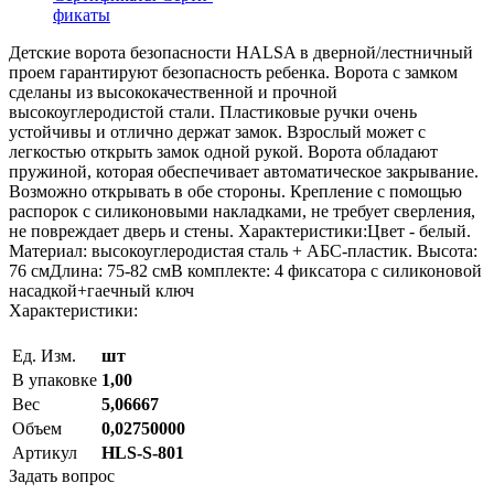
фикаты
Детские ворота безопасности HALSA в дверной/лестничный
проем гарантируют безопасность ребенка. Ворота с замком
сделаны из высококачественной и прочной
высокоуглеродистой стали. Пластиковые ручки очень
устойчивы и отлично держат замок. Взрослый может с
легкостью открыть замок одной рукой. Ворота обладают
пружиной, которая обеспечивает автоматическое закрывание.
Возможно открывать в обе стороны. Крепление с помощью
распорок с силиконовыми накладками, не требует сверления,
не повреждает дверь и стены. Характеристики:Цвет - белый.
Материал: высокоуглеродистая сталь + AБC-пластик. Высота:
76 смДлина: 75-82 смВ комплекте: 4 фиксатора с силиконовой
насадкой+гаечный ключ
Характеристики:
Ед. Изм.
шт
В упаковке
1,00
Вес
5,06667
Объем
0,02750000
Артикул
HLS-S-801
Задать вопрос