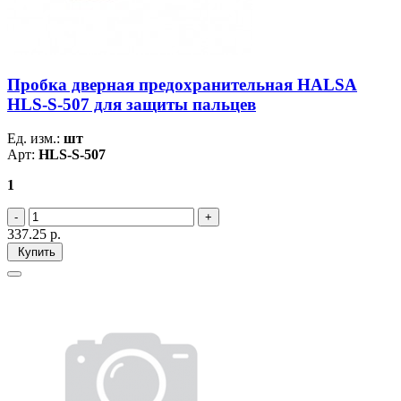
Пробка дверная предохранительная HALSA
HLS-S-507 для защиты пальцев
Ед. изм.:
шт
Арт:
HLS-S-507
1
337.25
р.
Купить