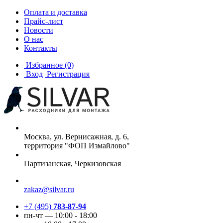
Оплата и доставка
Прайс-лист
Новости
О нас
Контакты
Избранное
(0)
Вход
Регистрация
Москва, ул. Вернисажная, д. 6,
территория "ФОП Измайлово"
Партизанская, Черкизовская
zakaz@silvar.ru
+7 (495)
783-87-94
пн-чт — 10:00 - 18:00