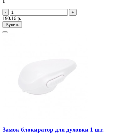
1
190.16
р.
Купить
Замок блокиратор для духовки 1 шт.