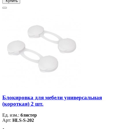
Купить
Блокировка для мебели универсальная
(короткая) 2 шт.
Ед. изм.:
блистер
Арт:
HLS-S-202