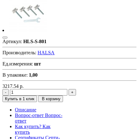
Артикул:
HLS-S-801
Производитель:
HALSA
Ед.измерения:
шт
В упаковке:
1,00
3217.54
р.
Купить в 1 клик
В корзину
Описание
Вопрос-ответ
Вопрос-
ответ
Как купить?
Как
купить
Сертификаты
Серти-