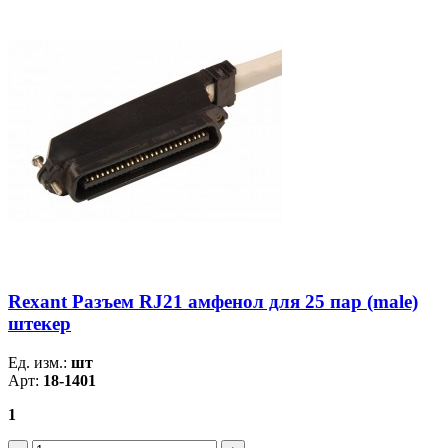
Rexant Разъем RJ21 амфенол для 25 пар (male)
штекер
Ед. изм.:
шт
Арт:
18-1401
1