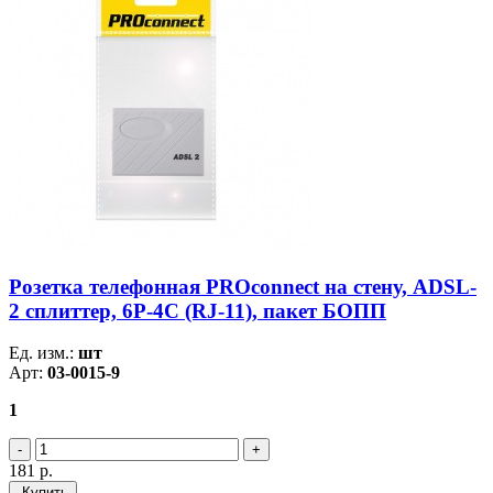
Розетка телефонная PROconnect на стену, ADSL-
2 сплиттер, 6Р-4С (RJ-11), пакет БОПП
Ед. изм.:
шт
Арт:
03-0015-9
1
181
р.
Купить