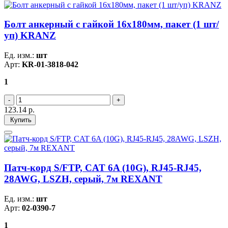
Болт анкерный с гайкой 16х180мм, пакет (1 шт/
уп) KRANZ
Ед. изм.:
шт
Арт:
KR-01-3818-042
1
123.14
р.
Купить
Патч-корд S/FTP, CAT 6A (10G), RJ45-RJ45,
28AWG, LSZH, серый, 7м REXANT
Ед. изм.:
шт
Арт:
02-0390-7
1