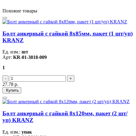
Похожие товары
Болт анкерный с гайкой 8х85мм, пакет (1 шт/уп)
KRANZ
Ед. изм.:
шт
Арт:
KR-01-3818-009
1
27.78
р.
Купить
Болт анкерный с гайкой 8х120мм, пакет (2 шт/
уп) KRANZ
Ед. изм.:
упак