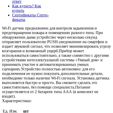
ответ
Как купить?
Как
купить
Сертификаты
Серти-
фикаты
Wi-Fi датчик предназначен для контроля задымления и
предотвращения пожара в помещениях разного типа. При
обнаружении дыма устройство через несколько секунд
отправляет пользователю PUSH-уведомление на смартфон и
издает звуковой сигнал, что позволяет минимизировать угрозу
возгорания и возможный ущерб.Прибор может
использоваться самостоятельно, а также совместно с другими
устройствами интеллектуальной системы «Умный дом» и
принимать участие в автоматизированных умных
сценариях.Устройство полностью автономно: для его
подключения не нужно покупать дополнительные детали,
необходимо только наличие Wi-Fi сигнала. Установка датчика
выполняется быстро и просто. Вы сможете сделать это
самостоятельно, без помощи специалиста.Питание
осуществляется от 2 батареек типа ААА (в комплект не
входят).
Характеристики:
Ед. Изм.
шт