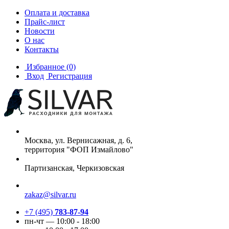
Оплата и доставка
Прайс-лист
Новости
О нас
Контакты
Избранное
(0)
Вход
Регистрация
Москва, ул. Вернисажная, д. 6,
территория "ФОП Измайлово"
Партизанская, Черкизовская
zakaz@silvar.ru
+7 (495)
783-87-94
пн-чт — 10:00 - 18:00