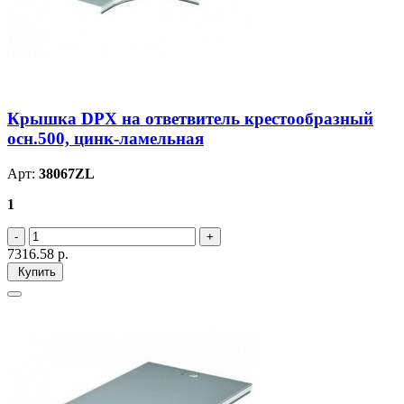
Крышка DPX на ответвитель крестообразный
осн.500, цинк-ламельная
Арт:
38067ZL
1
7316.58
р.
Купить