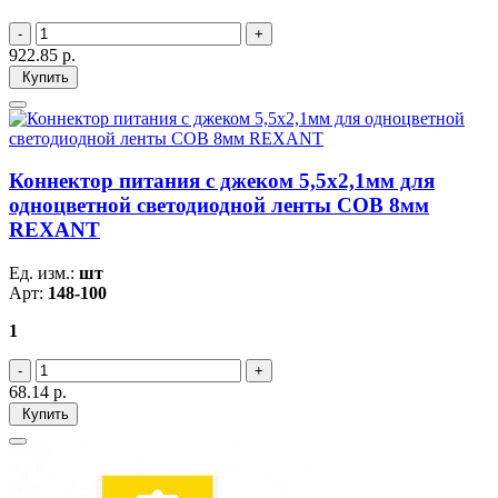
922.85
р.
Купить
Коннектор питания с джеком 5,5x2,1мм для
одноцветной светодиодной ленты COB 8мм
REXANT
Ед. изм.:
шт
Арт:
148-100
1
68.14
р.
Купить