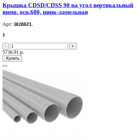
Крышка CDSD/CDSS 90 на угол вертикальный
внеш. осн.600, цинк-ламельная
Арт:
38288ZL
1
5736.91
р.
Купить