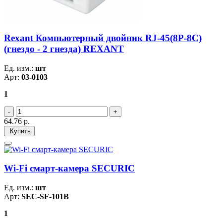
Rexant Компьютерный двойник RJ-45(8P-8C)
(гнездо - 2 гнезда) REXANT
Ед. изм.:
шт
Арт:
03-0103
1
64.76
р.
Купить
Wi-Fi cмарт-камера SECURIC
Ед. изм.:
шт
Арт:
SEC-SF-101B
1