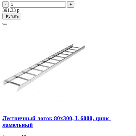
391.33
р.
Купить
Лестничный лоток 80х300, L 6000, цинк-
ламельный