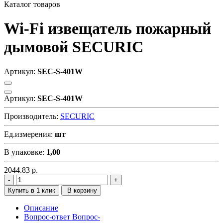
Каталог товаров
Wi-Fi извещатель пожарный
дымовой SECURIC
Артикул:
SEC-S-401W
Артикул:
SEC-S-401W
Производитель:
SECURIC
Ед.измерения:
шт
В упаковке:
1,00
2044.83
р.
Купить в 1 клик
В корзину
Описание
Вопрос-ответ
Вопрос-