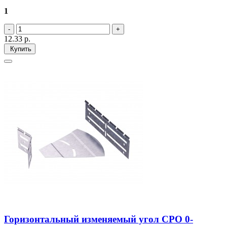
1
12.33
р.
Купить
Горизонтальный изменяемый угол СРО 0-