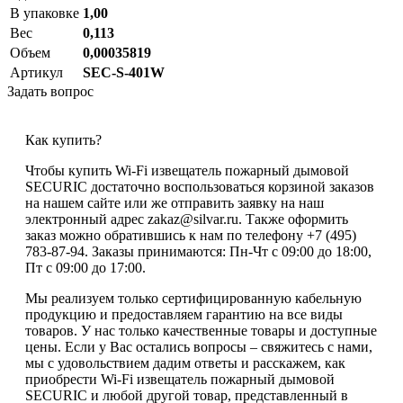
В упаковке
1,00
Вес
0,113
Объем
0,00035819
Артикул
SEC-S-401W
Задать вопрос
Как купить?
Чтобы купить Wi-Fi извещатель пожарный дымовой
SECURIC достаточно воспользоваться корзиной заказов
на нашем сайте или же отправить заявку на наш
электронный адрес zakaz@silvar.ru. Также оформить
заказ можно обратившись к нам по телефону +7 (495)
783-87-94. Заказы принимаются: Пн-Чт с 09:00 до 18:00,
Пт с 09:00 до 17:00.
Мы реализуем только сертифицированную кабельную
продукцию и предоставляем гарантию на все виды
товаров. У нас только качественные товары и доступные
цены. Если у Вас остались вопросы – свяжитесь с нами,
мы с удовольствием дадим ответы и расскажем, как
приобрести Wi-Fi извещатель пожарный дымовой
SECURIC и любой другой товар, представленный в