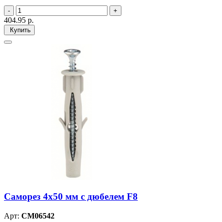
404.95
р.
Купить
Саморез 4х50 мм с дюбелем F8
Арт:
CM06542