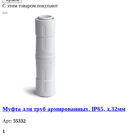
С этим товаром покупают
Муфта для труб армированных, IP65, д.32мм
Арт:
55332
1