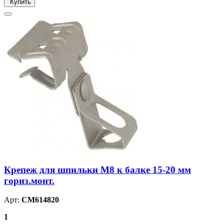
Купить
Крепеж для шпильки М8 к балке 15-20 мм
гориз.монт.
Арт:
CM614820
1