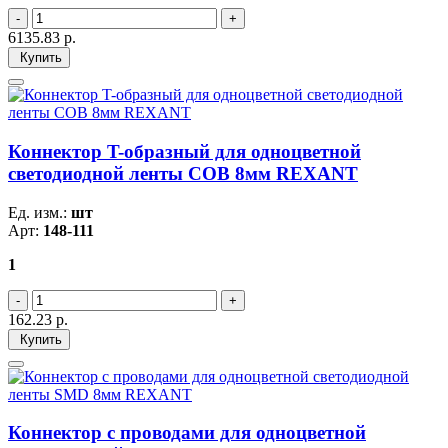
6135.83
р.
Купить
Коннектор T-образный для одноцветной
светодиодной ленты СОВ 8мм REXANT
Ед. изм.:
шт
Арт:
148-111
1
162.23
р.
Купить
Коннектор с проводами для одноцветной