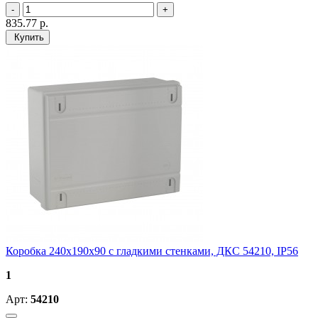
835.77
р.
Купить
Коробка 240х190х90 с гладкими стенками, ДКС 54210, IP56
1
Арт:
54210