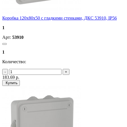
Коробка 120х80х50 с гладкими стенками, ДКС 53910, IP56
1
Арт:
53910
1
Количество:
183.69
р.
Купить