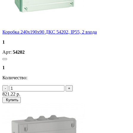
Коробка 240х190х90 ДКС 54202, IP55, 2 входа
1
Арт:
54202
1
Количество:
821.22
р.
Купить