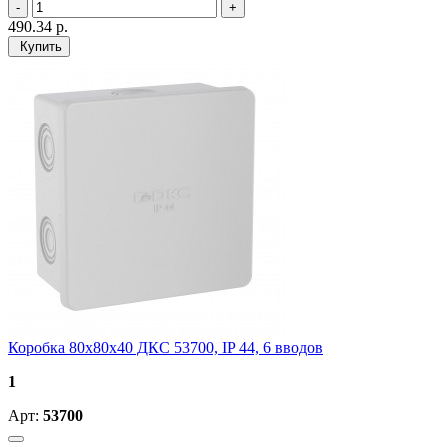
490.34
р.
Купить
Коробка 80х80х40 ДКС 53700, IP 44, 6 вводов
1
Арт:
53700