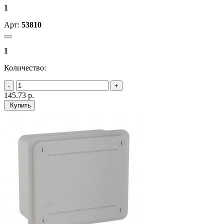
1
Арт:
53810
1
Количество:
145.73
р.
Купить