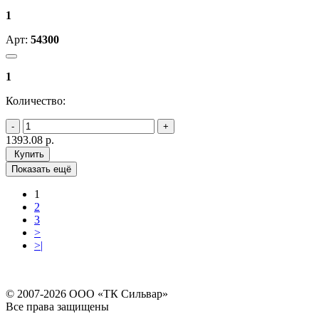
1
Арт:
54300
1
Количество:
1393.08
р.
Купить
Показать ещё
1
2
3
>
>|
© 2007-2026 ООО «ТК Сильвар»
Все права защищены