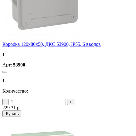
Коробка 120х80х50, ДКС 53900, IP55, 6 вводов
1
Арт:
53900
1
Количество:
229.31
р.
Купить