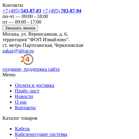
Контакты
+7 (495)
543-87-83
+7 (495)
783-87-94
пн-чт — 09:00 - 18:00
пт — 09:00 - 17:00
Заказать звонок
Москва, ул. Вернисажная, д. 6,
территория "ФОП Измайлово".
ст. метро Партизанская, Черкизовская
zakaz@silvar.ru
создание, поддержка сайта
Меню
Оплата и доставка
Прайс-лист
Новости
О нас
Контакты
Каталог товаров
Кабель
Кабеленесущие системы