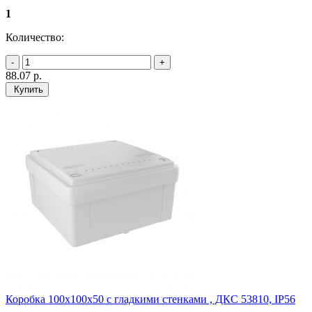
1
Количество:
88.07
р.
Купить
Коробка 100х100х50 с гладкими стенками , ДКС 53810, IP56