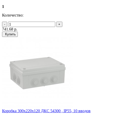
1
Количество:
741.68
р.
Купить
Коробка 300х220х120 ДКС 54300 , IP55, 10 вводов