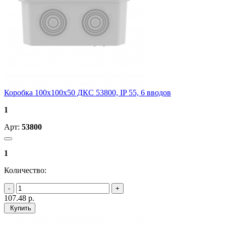
Коробка 100х100х50 ДКС 53800, IP 55, 6 вводов
1
Арт:
53800
1
Количество:
107.48
р.
Купить