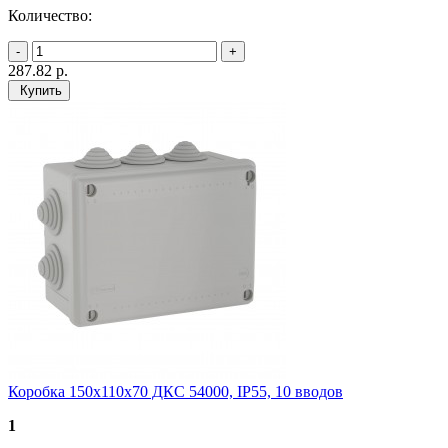
Количество:
287.82
р.
Купить
Коробка 150х110х70 ДКС 54000, IP55, 10 вводов
1