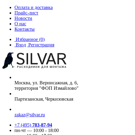
Оплата и доставка
Прайс-лист
Новости
О нас
Контакты
Избранное
(0)
Вход
Регистрация
Москва, ул. Вернисажная, д. 6,
территория "ФОП Измайлово"
Партизанская, Черкизовская
zakaz@silvar.ru
+7 (495)
783-87-94
пн-чт — 10:00 - 18:00