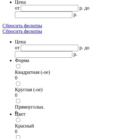
Цена
от
р.
до
р.
Сбросить фильтры
Сбросить фильтры
Цена
от
р.
до
р.
Форма
Квадратная (-ое)
0
Круглая (-ое)
0
Прямоугольн.
0
Цвет
Красный
0