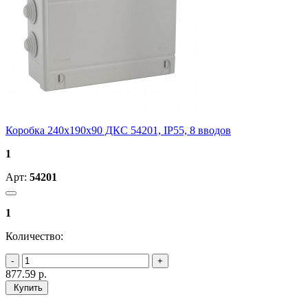
Коробка 240х190х90 ДКС 54201, IP55, 8 вводов
1
Арт:
54201
1
Количество:
877.59
р.
Купить