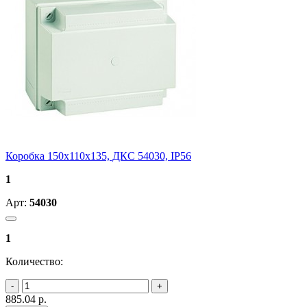
Коробка 150х110х135, ДКС 54030, IP56
1
Арт:
54030
1
Количество:
885.04
р.