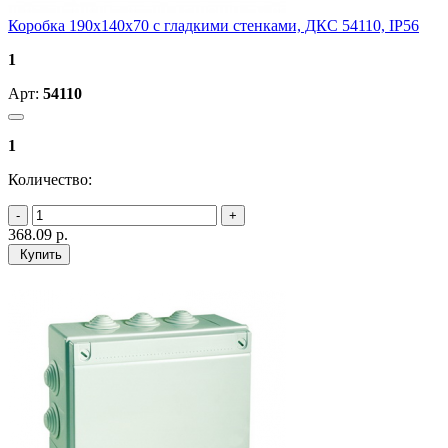
Коробка 190х140х70 с гладкими стенками, ДКС 54110, IP56
1
Арт:
54110
1
Количество:
368.09
р.
Купить