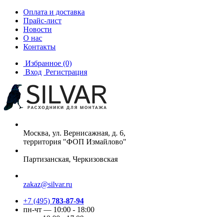
Оплата и доставка
Прайс-лист
Новости
О нас
Контакты
Избранное
(0)
Вход
Регистрация
Москва, ул. Вернисажная, д. 6,
территория "ФОП Измайлово"
Партизанская, Черкизовская
zakaz@silvar.ru
+7 (495)
783-87-94
пн-чт — 10:00 - 18:00