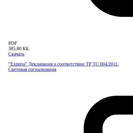
PDF
385.80 КБ.
Скачать
"Express" Декларация о соответствии ТР ТС 004/2011.
Световая сигнализация