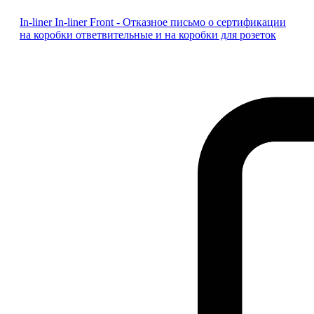
In-liner In-liner Front - Отказное письмо о сертификации
на коробки ответвительные и на коробки для розеток