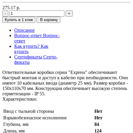
275.17
р.
Купить в 1 клик
В корзину
Описание
Вопрос-ответ
Вопрос-
ответ
Как купить?
Как
купить
Сертификаты
Серти-
фикаты
Ответвительные коробки серии "Express" обеспечивают
быстрый монтаж и доступ к кабелю при необходимости. Они
имеют 10 кабельных ввода (диаметр 25 мм). Размер коробки -
150х110х70 мм. Конструкция обеспечивает высокую степень
герметизации - IP 55.
Характеристики:
Ввод с тыльной стороны
Нет
Взрывобезопасное исполнение
Нет
Глубина, мм
84
Длина, мм
124