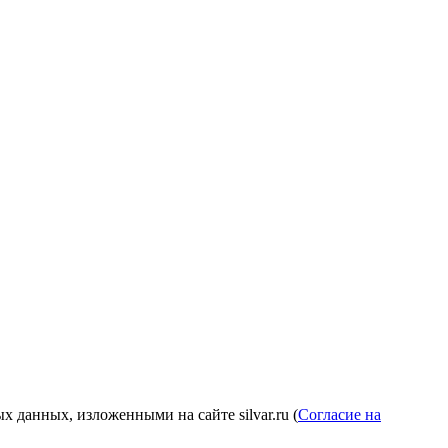
 данных, изложенными на сайте silvar.ru (
Согласие на