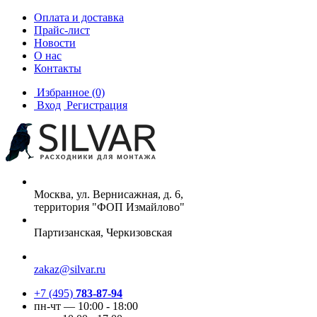
Оплата и доставка
Прайс-лист
Новости
О нас
Контакты
Избранное
(0)
Вход
Регистрация
Москва, ул. Вернисажная, д. 6,
территория "ФОП Измайлово"
Партизанская, Черкизовская
zakaz@silvar.ru
+7 (495)
783-87-94
пн-чт — 10:00 - 18:00