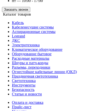
пт — 10:00 - 17:00
Заказать звонок
Каталог товаров
Кабель
Кабеленесущие системы
Аспирационные системы
Legrand
ДКС
Электротехника
Климатическое оборудование
Оборудование бытовое
Расходные материалы
Шнуры и патч-корды
Разъемы, переходники
Огнестойкие кабельные линии (ОКЛ)
Праздничная светотехника
Светотехника
Инструменты
Безопасность
Статьи и новости
Оплата и доставка
Прайс-лист