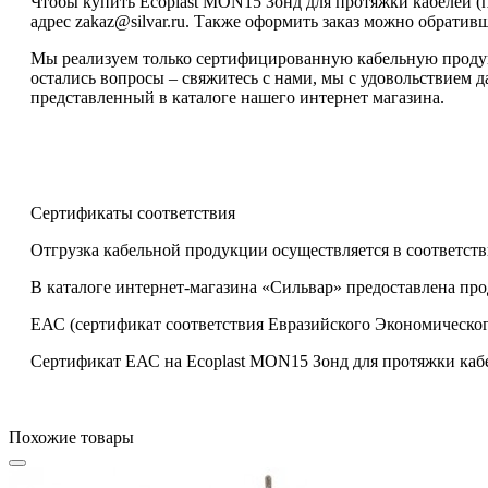
Чтобы купить Ecoplast MON15 Зонд для протяжки кабелей (п
адрес zakaz@silvar.ru. Также оформить заказ можно обративши
Мы реализуем только сертифицированную кабельную продукц
остались вопросы – свяжитесь с нами, мы с удовольствием д
представленный в каталоге нашего интернет магазина.
Сертификаты соответствия
Отгрузка кабельной продукции осуществляется в соответств
В каталоге интернет-магазина «Сильвар» предоставлена пр
ЕАС (сертификат соответствия Евразийского Экономическог
Сертификат ЕАС на Ecoplast MON15 Зонд для протяжки кабел
Похожие товары