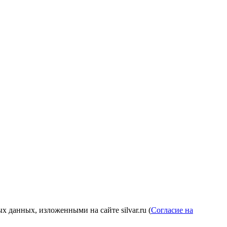
 данных, изложенными на сайте silvar.ru (
Согласие на