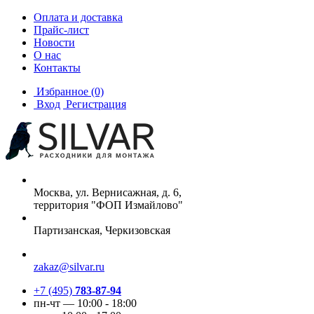
Оплата и доставка
Прайс-лист
Новости
О нас
Контакты
Избранное
(0)
Вход
Регистрация
Москва, ул. Вернисажная, д. 6,
территория "ФОП Измайлово"
Партизанская, Черкизовская
zakaz@silvar.ru
+7 (495)
783-87-94
пн-чт — 10:00 - 18:00