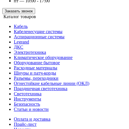
пт — 10:00 - 17:00
Заказать звонок
Каталог товаров
Кабель
Кабеленесущие системы
Аспирационные системы
Legrand
ДКС
Электротехника
Климатическое оборудование
Оборудование бытовое
Расходные материалы
Шнуры и патч-корды
Разъемы, переходники
Огнестойкие кабельные линии (ОКЛ)
Праздничная светотехника
Светотехника
Инструменты
Безопасность
Статьи и новости
Оплата и доставка
Прайс-лист