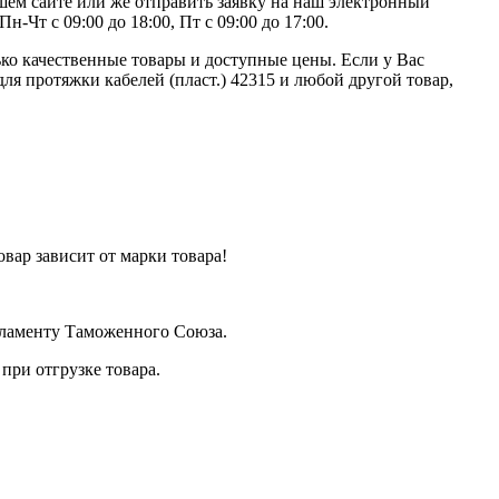
ашем сайте или же отправить заявку на наш электронный
-Чт с 09:00 до 18:00, Пт с 09:00 до 17:00.
ко качественные товары и доступные цены. Если у Вас
ля протяжки кабелей (пласт.) 42315 и любой другой товар,
вар зависит от марки товара!
егламенту Таможенного Союза.
при отгрузке товара.