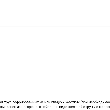
ри труб гофрированных и/ или гладких жестких (при необходимос
 выполнен из негорючего нейлона в виде жесткой струны с желе