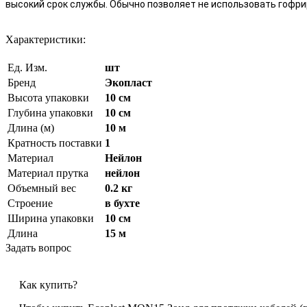
высокий срок службы. Обычно позволяет не использовать гофри
Характеристики:
Ед. Изм.
шт
Бренд
Экопласт
Высота упаковки
10 см
Глубина упаковки
10 см
Длина (м)
10 м
Кратность поставки
1
Материал
Нейлон
Материал прутка
нейлон
Объемный вес
0.2 кг
Строение
в бухте
Ширина упаковки
10 см
Длина
15 м
Задать вопрос
Как купить?