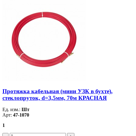
Протяжка кабельная (мини УЗК в бухте),
стеклопруток, d=3,5мм, 70м КРАСНАЯ
Ед. изм.:
Шт
Арт:
47-1070
1