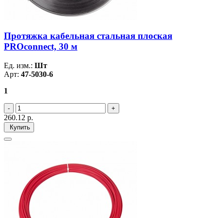
Протяжка кабельная стальная плоская
PROconnect, 30 м
Ед. изм.:
Шт
Арт:
47-5030-6
1
260.12
р.
Купить