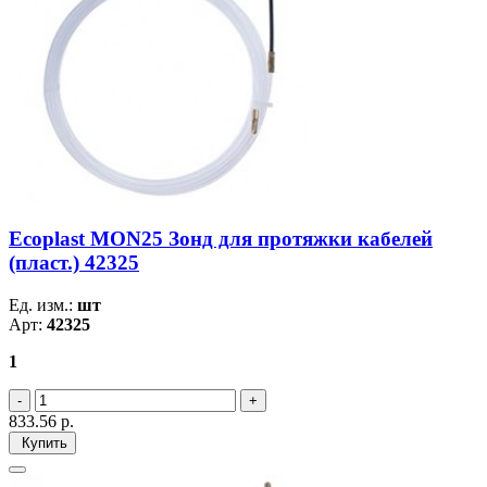
Ecoplast MON25 Зонд для протяжки кабелей
(пласт.) 42325
Ед. изм.:
шт
Арт:
42325
1
833.56
р.
Купить