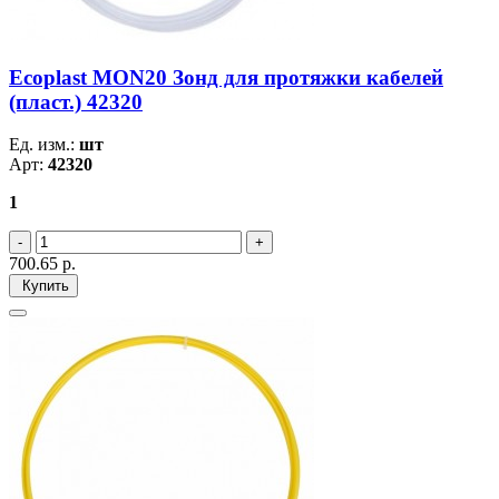
Ecoplast MON20 Зонд для протяжки кабелей
(пласт.) 42320
Ед. изм.:
шт
Арт:
42320
1
700.65
р.
Купить