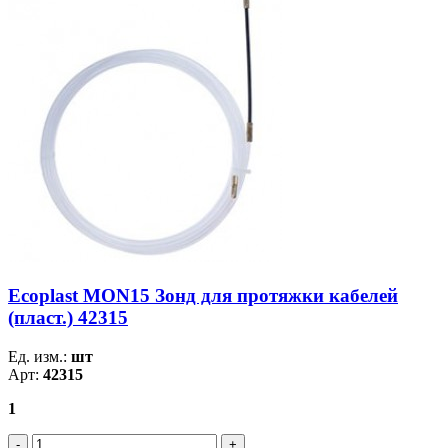
Ecoplast MON15 Зонд для протяжки кабелей
(пласт.) 42315
Ед. изм.:
шт
Арт:
42315
1