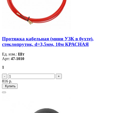
Протяжка кабельная (мини УЗК в бухте),
стеклопруток, d=3,5мм, 10м КРАСНАЯ
Ед. изм.:
Шт
Арт:
47-1010
1
816
р.
Купить