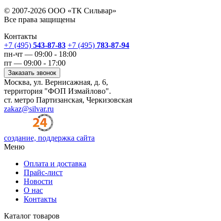
© 2007-2026 ООО «ТК Сильвар»
Все права защищены
Контакты
+7 (495)
543-87-83
+7 (495)
783-87-94
пн-чт — 09:00 - 18:00
пт — 09:00 - 17:00
Заказать звонок
Москва, ул. Вернисажная, д. 6,
территория "ФОП Измайлово".
ст. метро Партизанская, Черкизовская
zakaz@silvar.ru
создание, поддержка сайта
Меню
Оплата и доставка
Прайс-лист
Новости
О нас
Контакты
Каталог товаров