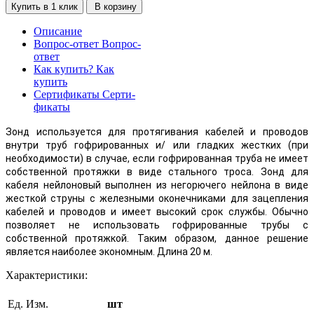
Купить в 1 клик
В корзину
Описание
Вопрос-ответ
Вопрос-
ответ
Как купить?
Как
купить
Сертификаты
Серти-
фикаты
Зонд используется для протягивания кабелей и проводов
внутри труб гофрированных и/ или гладких жестких (при
необходимости) в случае, если гофрированная труба не имеет
собственной протяжки в виде стального троса. Зонд для
кабеля нейлоновый выполнен из негорючего нейлона в виде
жесткой струны с железными оконечниками для зацепления
кабелей и проводов и имеет высокий срок службы. Обычно
позволяет не использовать гофрированные трубы с
собственной протяжкой. Таким образом, данное решение
является наиболее экономным. Длина 20 м.
Характеристики:
Ед. Изм.
шт