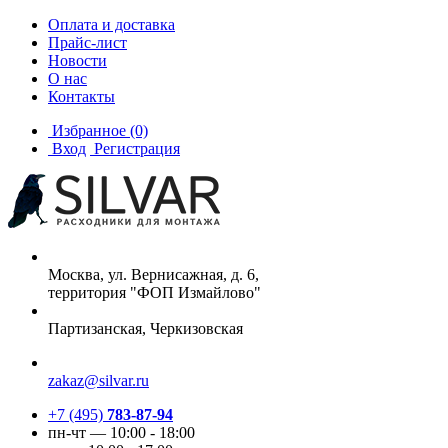
Оплата и доставка
Прайс-лист
Новости
О нас
Контакты
Избранное
(0)
Вход
Регистрация
Москва, ул. Вернисажная, д. 6,
территория "ФОП Измайлово"
Партизанская, Черкизовская
zakaz@silvar.ru
+7 (495)
783-87-94
пн-чт — 10:00 - 18:00