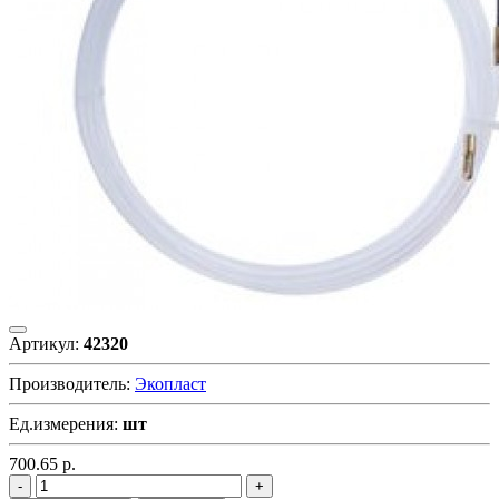
Артикул:
42320
Производитель:
Экопласт
Ед.измерения:
шт
700.65
р.