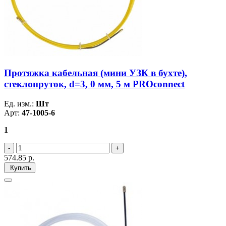
Протяжка кабельная (мини УЗК в бухте),
стеклопруток, d=3, 0 мм, 5 м PROconnect
Ед. изм.:
Шт
Арт:
47-1005-6
1
574.85
р.
Купить