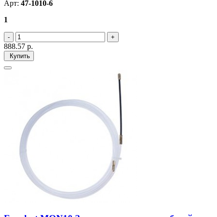
Арт:
47-1010-6
1
888.57
р.
Купить