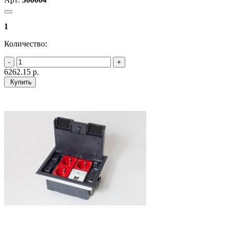
1
Количество:
6262.15
р.
Купить