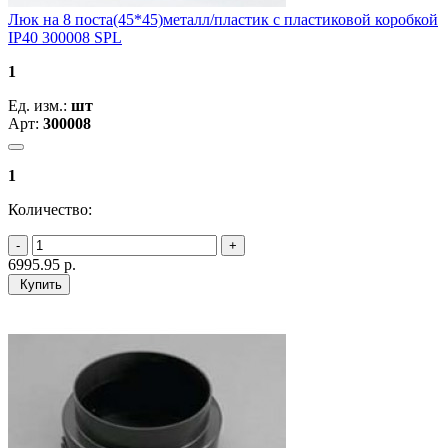
Люк на 8 поста(45*45)металл/пластик с пластиковой коробкой
IP40 300008 SPL
1
Ед. изм.:
шт
Арт:
300008
1
Количество:
6995.95
р.
Купить