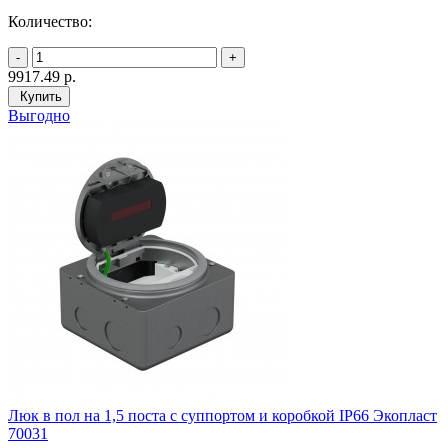
Количество:
9917.49
р.
Купить
Выгодно
Люк в пол на 1,5 поста с суппортом и коробкой IP66 Экопласт
70031