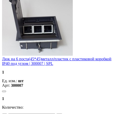
Люк на 6 поста(45*45)металл/пластик с пластиковой коробкой
IP40 под углом | 300007 | SPL
1
Ед. изм.:
шт
Арт:
300007
1
Количество: