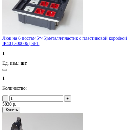
Люк на 6 поста(45*45)металл/пластик с пластиковой коробкой
IP40 | 300006 | SPL
1
Ед. изм.:
шт
1
Количество:
5830
р.
Купить