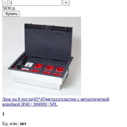
5830
р.
Купить
Люк на 8 поста(45*45)металл/пластик с металлической
коробкой IP40 | 300009 | SPL
1
Ед. изм.:
шт