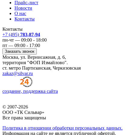
Прайс-лист
Новости
О нас
Контакты
Контакты
+7 (495)
783-87-94
пн-чт — 09:00 - 18:00
пт — 09:00 - 17:00
Заказать звонок
Москва, ул. Вернисажная, д. 6,
территория "ФОП Измайлово".
ст. метро Партизанская, Черкизовская
zakaz@silvar.ru
создание, поддержка сайта
© 2007-2026
ООО «ТК Сильвар»
Все права защищены
Политика в отношении обработки персональных данных.
Информация на сайте не является публичной офертой.