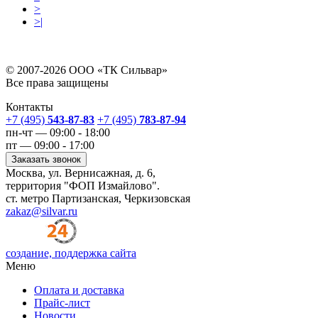
>
>|
© 2007-2026 ООО «ТК Сильвар»
Все права защищены
Контакты
+7 (495)
543-87-83
+7 (495)
783-87-94
пн-чт — 09:00 - 18:00
пт — 09:00 - 17:00
Заказать звонок
Москва, ул. Вернисажная, д. 6,
территория "ФОП Измайлово".
ст. метро Партизанская, Черкизовская
zakaz@silvar.ru
создание, поддержка сайта
Меню
Оплата и доставка
Прайс-лист
Новости