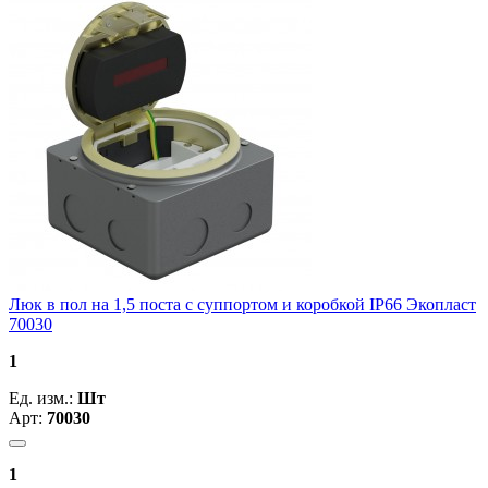
Люк в пол на 1,5 поста с суппортом и коробкой IP66 Экопласт
70030
1
Ед. изм.:
Шт
Арт:
70030
1