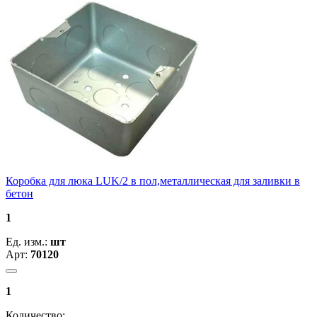
Коробка для люка LUK/2 в пол,металлическая для заливки в
бетон
1
Ед. изм.:
шт
Арт:
70120
1
Количество: