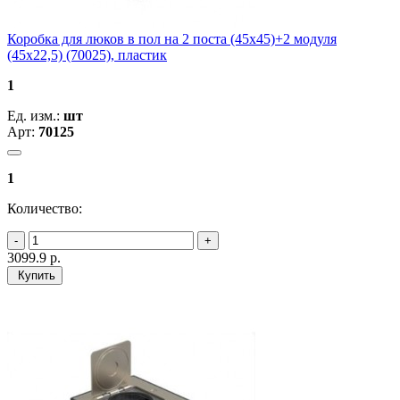
Коробка для люков в пол на 2 поста (45х45)+2 модуля
(45х22,5) (70025), пластик
1
Ед. изм.:
шт
Арт:
70125
1
Количество:
3099.9
р.
Купить