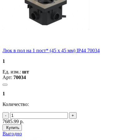
Люк в пол на 1 пост* (45 х 45 мм) IP44 70034
1
Ед. изм.:
шт
Арт:
70034
1
Количество:
7685.99
р.
Купить
Выгодно