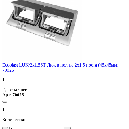
Ecoplast LUK/2x1.5ST Люк в пол на 2x1,5 поста (45х45мм)
70026
1
Ед. изм.:
шт
Арт:
70026
1
Количество: