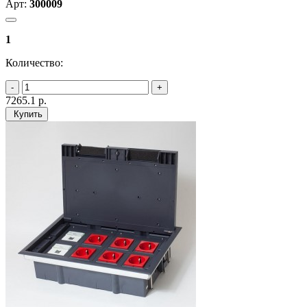
Арт:
300009
1
Количество:
7265.1
р.
Купить