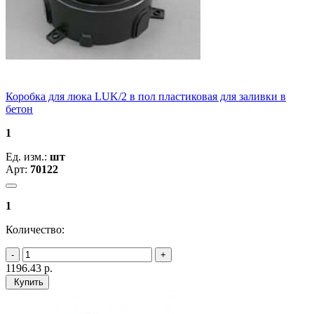
Коробка для люка LUK/2 в пол пластиковая для заливки в
бетон
1
Ед. изм.:
шт
Арт:
70122
1
Количество:
1196.43
р.
Купить