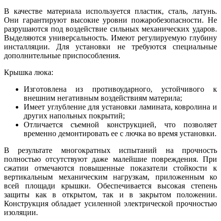
В качестве материала используется пластик, сталь, латунь.
Они гарантируют высокие уровни пожаробезопасности. Не
разрушаются под воздействие сильных механических ударов.
Выделяются универсальность. Имеют регулируемую глубину
инсталляции. Для установки не требуются специальные
дополнительные приспособления.
Крышка люка:
Изготовлена из противоударного, устойчивого к
внешним негативным воздействиям материла;
Имеет углубление для установки ламината, ковролина и
других напольных покрытий;
Отличается съемной конструкцией, что позволяет
временно демонтировать ее с лючка во время установки.
В результате многократных испытаний на прочность
полностью отсутствуют даже малейшие повреждения. При
сжатии отмечаются повышенные показатели стойкости к
вертикальным механическим нагрузкам, приложенным ко
всей площади крышки. Обеспечивается высокая степень
защиты как в открытом, так и в закрытом положении.
Конструкция обладает усиленной электрической прочностью
изоляции.