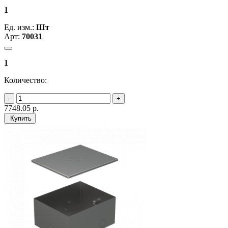
1
Ед. изм.:
Шт
Арт:
70031
1
Количество:
7748.05
р.
Купить