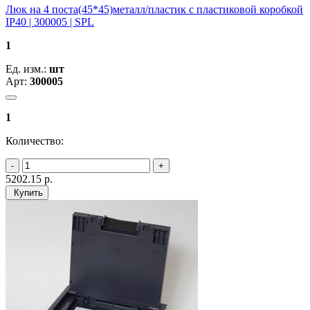
Люк на 4 поста(45*45)металл/пластик с пластиковой коробкой
IP40 | 300005 | SPL
1
Ед. изм.:
шт
Арт:
300005
1
Количество:
5202.15
р.
Купить