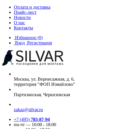
Оплата и доставка
Прайс-лист
Новости
О нас
Контакты
Избранное
(0)
Вход
Регистрация
Москва, ул. Вернисажная, д. 6,
территория "ФОП Измайлово"
Партизанская, Черкизовская
zakaz@silvar.ru
+7 (495)
783-87-94
пн-чт — 10:00 - 18:00