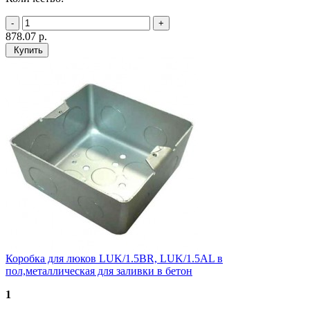
878.07
р.
Купить
Коробка для люков LUK/1.5BR, LUK/1.5AL в
пол,металлическая для заливки в бетон
1