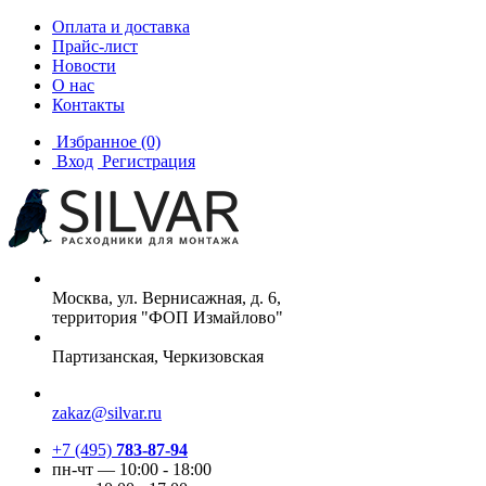
Оплата и доставка
Прайс-лист
Новости
О нас
Контакты
Избранное
(0)
Вход
Регистрация
Москва, ул. Вернисажная, д. 6,
территория "ФОП Измайлово"
Партизанская, Черкизовская
zakaz@silvar.ru
+7 (495)
783-87-94
пн-чт — 10:00 - 18:00