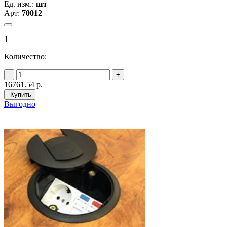
Ед. изм.:
шт
Арт:
70012
1
Количество:
16761.54
р.
Купить
Выгодно