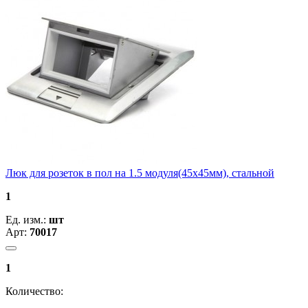
Люк для розеток в пол на 1.5 модуля(45х45мм), стальной
1
Ед. изм.:
шт
Арт:
70017
1
Количество: