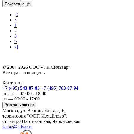
Показать ещё
|<
<
1
2
3
>
>|
© 2007-2026 ООО «ТК Сильвар»
Все права защищены
Контакты
+7 (495)
543-87-83
+7 (495)
783-87-94
пн-чт — 09:00 - 18:00
пт — 09:00 - 17:00
Заказать звонок
Москва, ул. Вернисажная, д. 6,
территория "ФОП Измайлово".
ст. метро Партизанская, Черкизовская
zakaz@silvar.ru