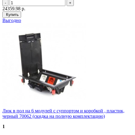
24359.98
р.
Купить
Выгодно
Люк в пол на 6 модулей с суппортом и коробкой , пластик,
черный 70062 (скидка на полную комплектацию)
1