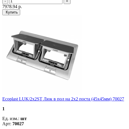
7978.94
р.
Купить
Ecoplast LUK/2x2ST Люк в пол на 2x2 поста (45х45мм) 70027
1
Ед. изм.:
шт
Арт:
70027