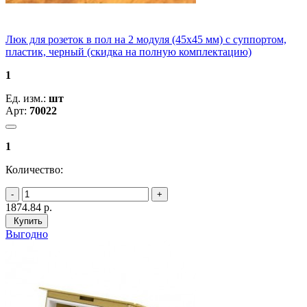
Люк для розеток в пол на 2 модуля (45х45 мм) с суппортом,
пластик, черный (скидка на полную комплектацию)
1
Ед. изм.:
шт
Арт:
70022
1
Количество:
1874.84
р.
Купить
Выгодно