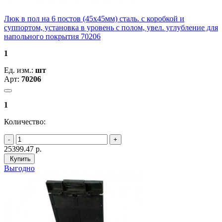
Люк в пол на 6 постов (45х45мм) сталь. с коробкой и
суппортом, установка в уровень с полом, увел. углубление для
напольного покрытия 70206
1
Ед. изм.:
шт
Арт:
70206
1
Количество:
25399.47
р.
Купить
Выгодно