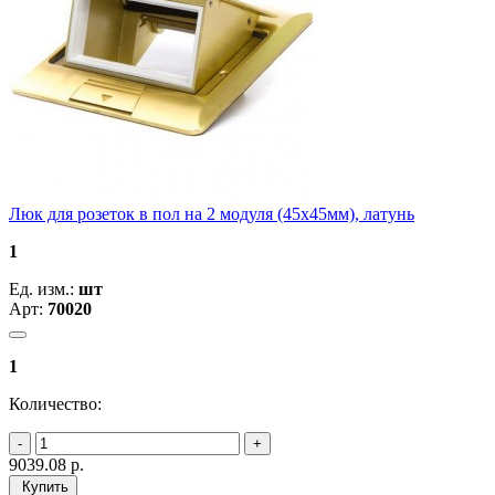
Люк для розеток в пол на 2 модуля (45х45мм), латунь
1
Ед. изм.:
шт
Арт:
70020
1
Количество:
9039.08
р.
Купить