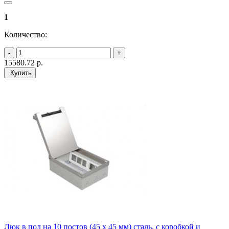
1
Количество:
15580.72
р.
Купить
Люк в пол на 10 постов (45 х 45 мм) сталь, с коробкой и