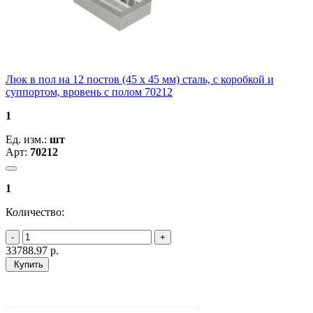
Люк в пол на 12 постов (45 х 45 мм) сталь, с коробкой и
суппортом, вровень с полом 70212
1
Ед. изм.:
шт
Арт:
70212
1
Количество:
33788.97
р.
Купить