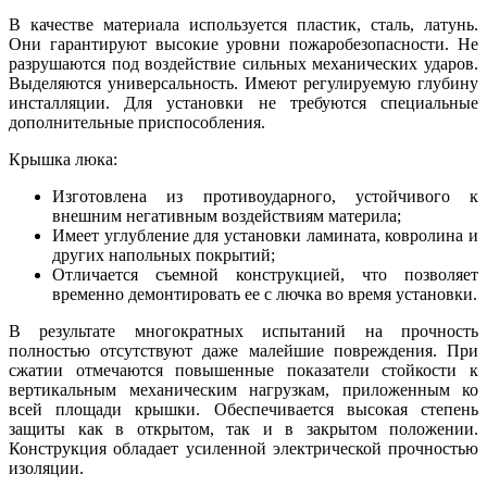
В качестве материала используется пластик, сталь, латунь.
Они гарантируют высокие уровни пожаробезопасности. Не
разрушаются под воздействие сильных механических ударов.
Выделяются универсальность. Имеют регулируемую глубину
инсталляции. Для установки не требуются специальные
дополнительные приспособления.
Крышка люка:
Изготовлена из противоударного, устойчивого к
внешним негативным воздействиям материла;
Имеет углубление для установки ламината, ковролина и
других напольных покрытий;
Отличается съемной конструкцией, что позволяет
временно демонтировать ее с лючка во время установки.
В результате многократных испытаний на прочность
полностью отсутствуют даже малейшие повреждения. При
сжатии отмечаются повышенные показатели стойкости к
вертикальным механическим нагрузкам, приложенным ко
всей площади крышки. Обеспечивается высокая степень
защиты как в открытом, так и в закрытом положении.
Конструкция обладает усиленной электрической прочностью
изоляции.