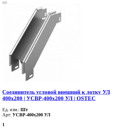
Соединитель угловой внешний к лотку УЛ
400х200 | УСВР-400х200 УЛ | OSTEC
Ед. изм.:
Шт
Арт:
УСВР-400х200 УЛ
1