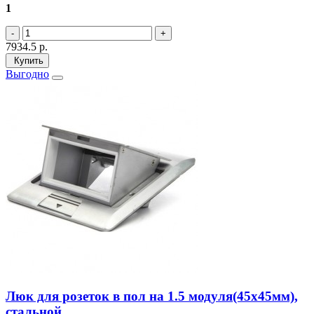
1
7934.5
р.
Купить
Выгодно
Люк для розеток в пол на 1.5 модуля(45х45мм),
стальной