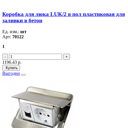
Коробка для люка LUK/2 в пол пластиковая для
заливки в бетон
Ед. изм.:
шт
Арт:
70122
1
1196.43
р.
Купить
Выгодно