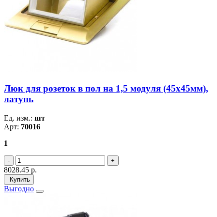
Люк для розеток в пол на 1,5 модуля (45х45мм),
латунь
Ед. изм.:
шт
Арт:
70016
1
8028.45
р.
Купить
Выгодно