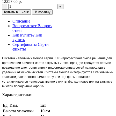
12257.65
р.
Купить в 1 клик
В корзину
Описание
Вопрос-ответ
Вопрос-
ответ
Как купить?
Как
купить
Сертификаты
Серти-
фикаты
Система напольных лючков серии LUK - профессиональное решение для
организации рабочих мест в открытых интерьерах, где требуется прямое
подведение электропитания и информационных сетей на площади в
удалении от основных стен. Системы лючков интегрируются с кабельными
трассами, расположенными в полу или над фальш-полом и
устанавливаются непосредственно в плиты фальш-полов или на залитые
в бетон посадочные коробки
Характеристики:
Ед. Изм.
шт
Высота упаковки
10 см