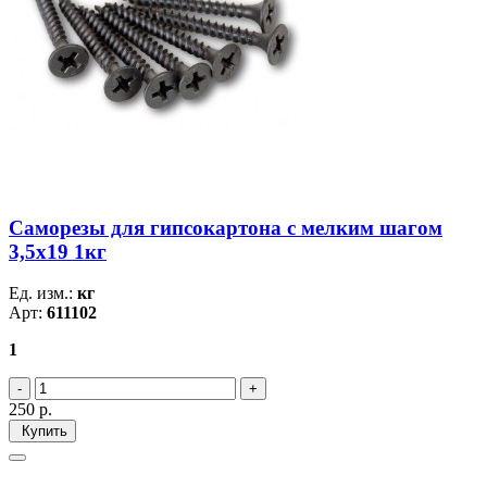
Саморезы для гипсокартона с мелким шагом
3,5х19 1кг
Ед. изм.:
кг
Арт:
611102
1
250
р.
Купить