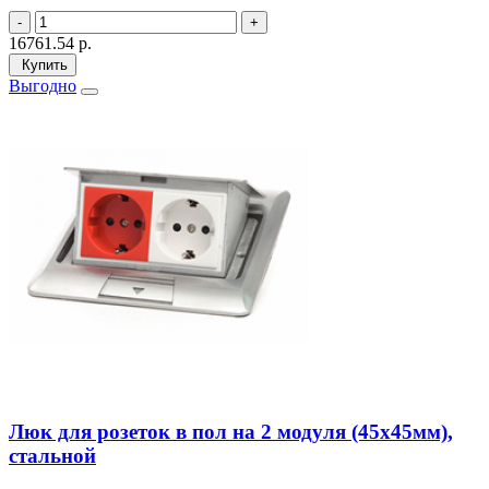
16761.54
р.
Купить
Выгодно
Люк для розеток в пол на 2 модуля (45х45мм),
стальной