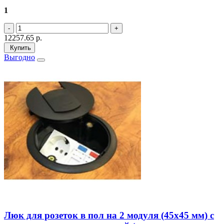
1
12257.65
р.
Купить
Выгодно
Люк для розеток в пол на 2 модуля (45х45 мм) с