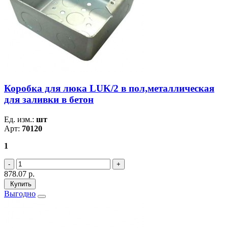
Коробка для люка LUK/2 в пол,металлическая
для заливки в бетон
Ед. изм.:
шт
Арт:
70120
1
878.07
р.
Купить
Выгодно