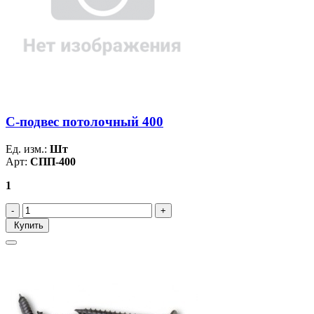
С-подвес потолочный 400
Ед. изм.:
Шт
Арт:
СПП-400
1
Купить