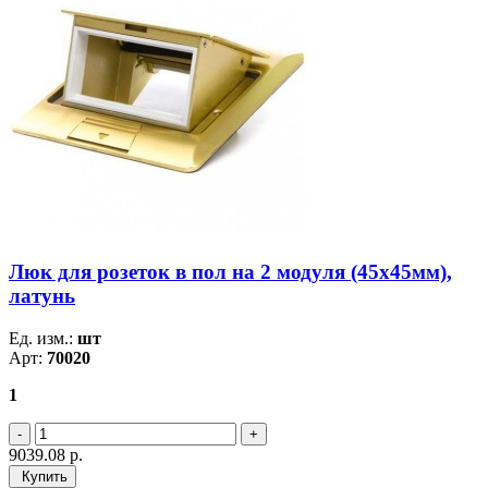
Люк для розеток в пол на 2 модуля (45х45мм),
латунь
Ед. изм.:
шт
Арт:
70020
1
9039.08
р.
Купить