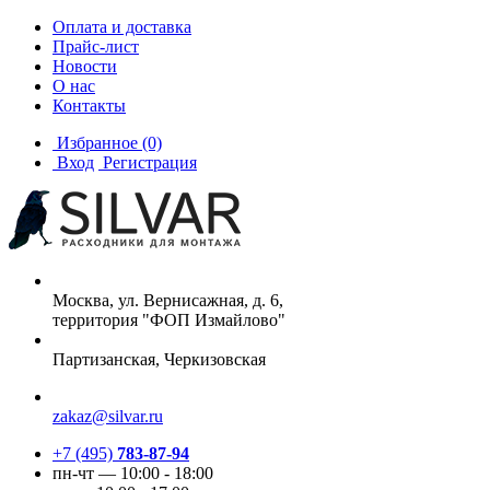
Оплата и доставка
Прайс-лист
Новости
О нас
Контакты
Избранное
(0)
Вход
Регистрация
Москва, ул. Вернисажная, д. 6,
территория "ФОП Измайлово"
Партизанская, Черкизовская
zakaz@silvar.ru
+7 (495)
783-87-94
пн-чт — 10:00 - 18:00