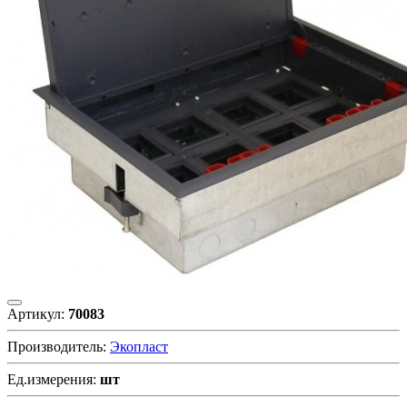
Артикул:
70083
Производитель:
Экопласт
Ед.измерения:
шт