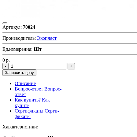
Артикул:
70024
Производитель:
Экопласт
Ед.измерения:
Шт
0
р.
Запросить цену
Описание
Вопрос-ответ
Вопрос-
ответ
Как купить?
Как
купить
Сертификаты
Серти-
фикаты
Характеристики: