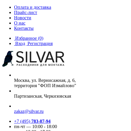
Оплата и доставка
Прайс-лист
Новости
О нас
Контакты
Избранное
(0)
Вход
Регистрация
Москва, ул. Вернисажная, д. 6,
территория "ФОП Измайлово"
Партизанская, Черкизовская
zakaz@silvar.ru
+7 (495)
783-87-94
пн-чт — 10:00 - 18:00