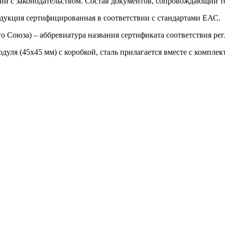
ии с законодательством. Состав документов, сопровождающий то
одукция сертифицированная в соответствии с стандартами ЕАС.
о Союза) – аббревиатура названия сертификата соответствия р
уля (45х45 мм) с коробкой, сталь прилагается вместе с комплек