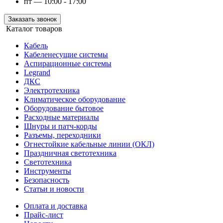
пт — 10:00 - 17:00
Заказать звонок
Каталог товаров
Кабель
Кабеленесущие системы
Аспирационные системы
Legrand
ДКС
Электротехника
Климатическое оборудование
Оборудование бытовое
Расходные материалы
Шнуры и патч-корды
Разъемы, переходники
Огнестойкие кабельные линии (ОКЛ)
Праздничная светотехника
Светотехника
Инструменты
Безопасность
Статьи и новости
Оплата и доставка
Прайс-лист