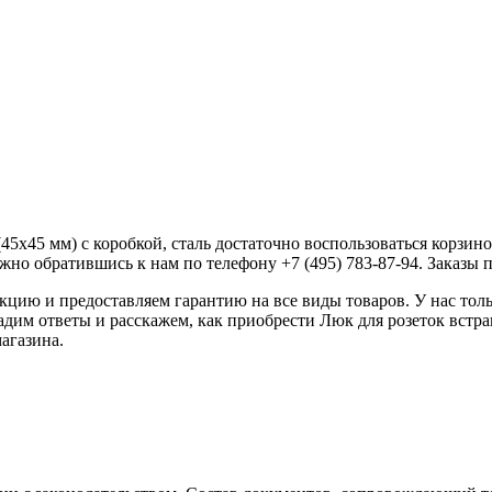
45х45 мм) с коробкой, сталь достаточно воспользоваться корзино
жно обратившись к нам по телефону +7 (495) 783-87-94. Заказы пр
ию и предоставляем гарантию на все виды товаров. У нас толь
адим ответы и расскажем, как приобрести Люк для розеток встра
агазина.