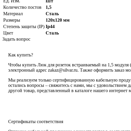
Ед. Изм.
Шт
Количество постов
1,5
Материал
Сталь
Размеры
120х120 мм
Степень защиты (IP)
Ip44
Цвет
Сталь
Задать вопрос
Как купить?
Чтобы купить Люк для розеток встраиваемый на 1,5 модуля (
электронный адрес zakaz@silvar.ru. Также оформить заказ мо
Мы реализуем только сертифицированную кабельную продукц
остались вопросы – свяжитесь с нами, мы с удовольствием д
другой товар, представленный в каталоге нашего интернет м
Сертификаты соответствия