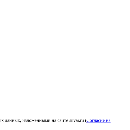
 данных, изложенными на сайте silvar.ru (
Согласие на