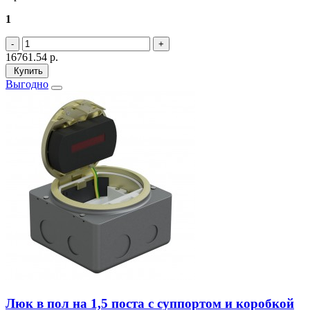
1
16761.54
р.
Купить
Выгодно
Люк в пол на 1,5 поста с суппортом и коробкой