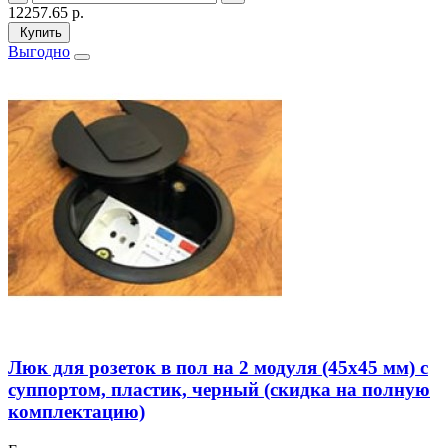
12257.65
р.
Купить
Выгодно
Люк для розеток в пол на 2 модуля (45х45 мм) с
суппортом, пластик, черный (скидка на полную
комплектацию)