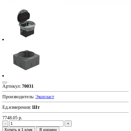
Артикул:
70031
Производитель:
Экопласт
Ед.измерения:
Шт
7748.05
р.
Купить в 1 клик
В корзину