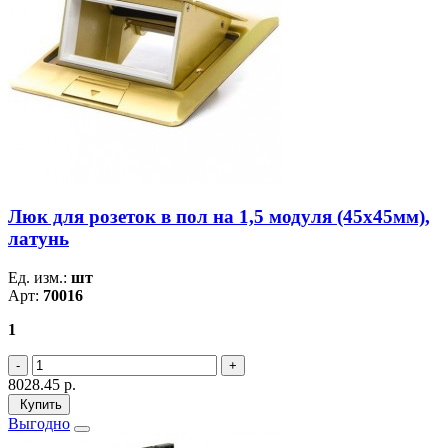
Люк для розеток в пол на 1,5 модуля (45х45мм),
латунь
Ед. изм.:
шт
Арт:
70016
1
8028.45
р.
Купить
Выгодно