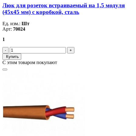
Люк для розеток встраиваемый на 1,5 модуля
(45х45 мм) с коробкой, сталь
Ед. изм.:
Шт
Арт:
70024
1
Купить
С этим товаром покупают