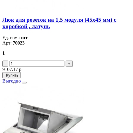
Люк для розеток на 1,5 модуля (45х45 мм) с
коробкой , латунь
Ед. изм.:
шт
Арт:
70023
1
9107.17
р.
Купить
Выгодно