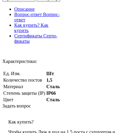
Описание
Вопрос-ответ
Вопрос-
ответ
Как купить?
Как
купить
Сертификаты
Серти-
фикаты
Характеристики:
Ед. Изм.
Шт
Количество постов
1,5
Материал
Cталь
Степень защиты (IP)
IP66
Цвет
Сталь
Задать вопрос
Как купить?
Чтобы купить Люк в пол на 1,5 поста с суппортом и