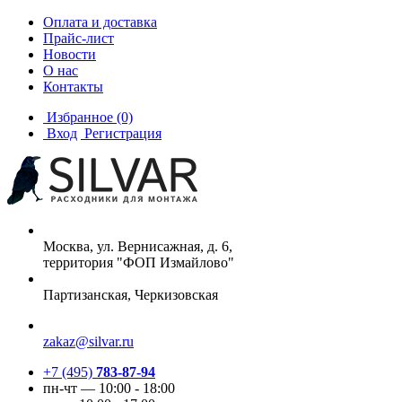
Оплата и доставка
Прайс-лист
Новости
О нас
Контакты
Избранное
(0)
Вход
Регистрация
Москва, ул. Вернисажная, д. 6,
территория "ФОП Измайлово"
Партизанская, Черкизовская
zakaz@silvar.ru
+7 (495)
783-87-94
пн-чт — 10:00 - 18:00