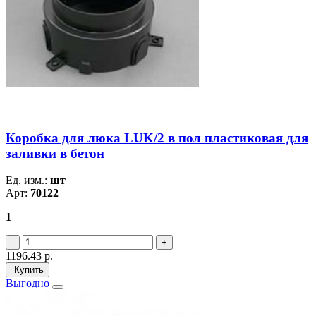
Коробка для люка LUK/2 в пол пластиковая для
заливки в бетон
Ед. изм.:
шт
Арт:
70122
1
1196.43
р.
Купить
Выгодно